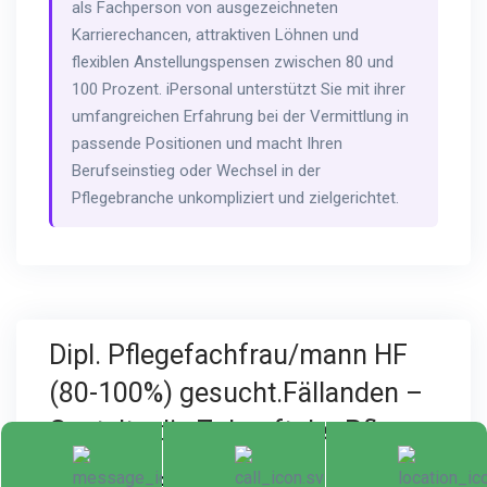
als Fachperson von ausgezeichneten
Karrierechancen, attraktiven Löhnen und
flexiblen Anstellungspensen zwischen 80 und
100 Prozent. iPersonal unterstützt Sie mit ihrer
umfangreichen Erfahrung bei der Vermittlung in
passende Positionen und macht Ihren
Berufseinstieg oder Wechsel in der
Pflegebranche unkompliziert und zielgerichtet.
Dipl. Pflegefachfrau/mann HF
(80-100%) gesucht.Fällanden –
Gestalte die Zukunft der Pflege
Dipl. Pflegefachfrau