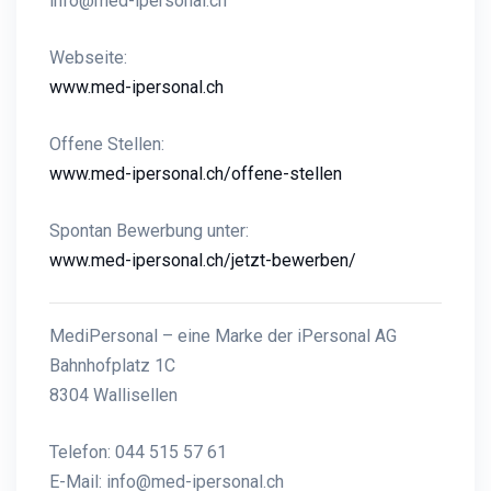
info@med-ipersonal.ch
Webseite:
www.med-ipersonal.ch
Offene Stellen:
www.med-ipersonal.ch/offene-stellen
Spontan Bewerbung unter:
www.med-ipersonal.ch/jetzt-bewerben/
MediPersonal – eine Marke der iPersonal AG
Bahnhofplatz 1C
8304 Wallisellen
Telefon: 044 515 57 61
E-Mail:
info@med-ipersonal.ch