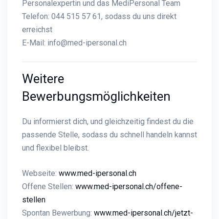
Personalexpertin und das MediPersonal Team
Telefon: 044 515 57 61, sodass du uns direkt
erreichst
E-Mail:
info@med-ipersonal.ch
Weitere
Bewerbungsmöglichkeiten
Du informierst dich, und gleichzeitig findest du die
passende Stelle, sodass du schnell handeln kannst
und flexibel bleibst.
Webseite:
www.med-ipersonal.ch
Offene Stellen:
www.med-ipersonal.ch/offene-
stellen
Spontan Bewerbung:
www.med-ipersonal.ch/jetzt-