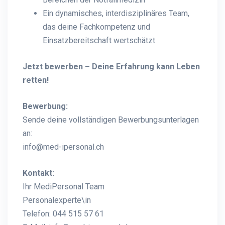
Ein dynamisches, interdisziplinäres Team,
das deine Fachkompetenz und
Einsatzbereitschaft wertschätzt
Jetzt bewerben – Deine Erfahrung kann Leben
retten!
Bewerbung:
Sende deine vollständigen Bewerbungsunterlagen
an:
info@med-ipersonal.ch
Kontakt:
Ihr MediPersonal Team
Personalexperte\in
Telefon: 044 515 57 61