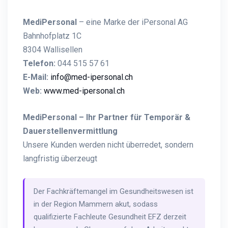
MediPersonal
– eine Marke der iPersonal AG
Bahnhofplatz 1C
8304 Wallisellen
Telefon:
044 515 57 61
E-Mail:
info@med-ipersonal.ch
Web:
www.med-ipersonal.ch
MediPersonal – Ihr Partner für Temporär &
Dauerstellenvermittlung
Unsere Kunden werden nicht überredet, sondern
langfristig überzeugt
Der Fachkräftemangel im Gesundheitswesen ist
in der Region Mammern akut, sodass
qualifizierte Fachleute Gesundheit EFZ derzeit