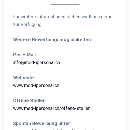
Für weitere Informationen stehen wir Ihnen gerne
zur Verfügung.
Weitere Bewerbungsmöglichkeiten:
Per E-Mail:
info@med-ipersonal.ch
Webseite:
www.med-ipersonal.ch
Offene Stellen:
www.med-ipersonal.ch/offene-stellen
Spontan Bewerbung unter
: