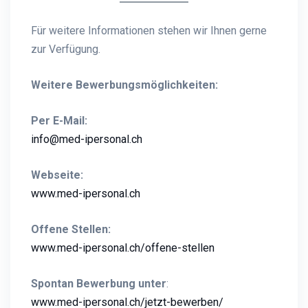
Für weitere Informationen stehen wir Ihnen gerne
zur Verfügung.
Weitere Bewerbungsmöglichkeiten:
Per E-Mail:
info@med-ipersonal.ch
Webseite:
www.med-ipersonal.ch
Offene Stellen:
www.med-ipersonal.ch/offene-stellen
Spontan Bewerbung unter
:
www.med-ipersonal.ch/jetzt-bewerben/