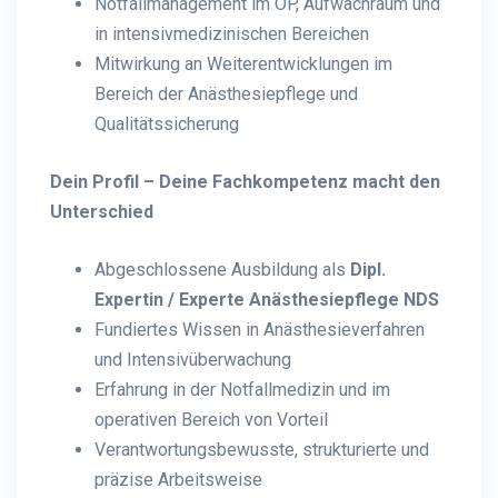
Notfallmanagement im OP, Aufwachraum und
in intensivmedizinischen Bereichen
Mitwirkung an Weiterentwicklungen im
Bereich der Anästhesiepflege und
Qualitätssicherung
Dein Profil – Deine Fachkompetenz macht den
Unterschied
Abgeschlossene Ausbildung als
Dipl.
Expertin / Experte Anästhesiepflege NDS
Fundiertes Wissen in Anästhesieverfahren
und Intensivüberwachung
Erfahrung in der Notfallmedizin und im
operativen Bereich von Vorteil
Verantwortungsbewusste, strukturierte und
präzise Arbeitsweise