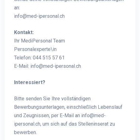
an:
info@med-ipersonal.ch
Kontakt:
Ihr MediPersonal Team
Personalexperte\in
Telefon: 044 515 57 61
E-Mail:
info@med-ipersonal.ch
Interessiert?
Bitte senden Sie Ihre vollständigen
Bewerbungsunterlagen, einschließlich Lebenslauf
und Zeugnissen, per E-Mail an info@med-
ipersonal.ch, um sich auf das Stelleninserat zu
bewerben.