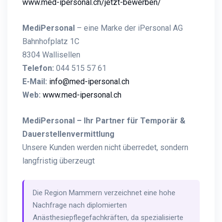
www.med-ipersonal.ch/jetzt-bewerben/
MediPersonal
– eine Marke der iPersonal AG
Bahnhofplatz 1C
8304 Wallisellen
Telefon:
044 515 57 61
E-Mail:
info@med-ipersonal.ch
Web:
www.med-ipersonal.ch
MediPersonal – Ihr Partner für Temporär &
Dauerstellenvermittlung
Unsere Kunden werden nicht überredet, sondern
langfristig überzeugt
Die Region Mammern verzeichnet eine hohe
Nachfrage nach diplomierten
Anästhesiepflegefachkräften, da spezialisierte