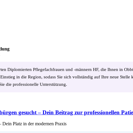
tlung
rten Diplomierten Pflegefachfrauen und -männern HF, die Ihnen in Obbü
Einstieg in die Region, sodass Sie sich vollständig auf Ihre neue Stell
Sie die professionelle Unterstützung.
ürgen gesucht – Dein Beitrag zur professionellen Pat
 Dein Platz in der modernen Praxis