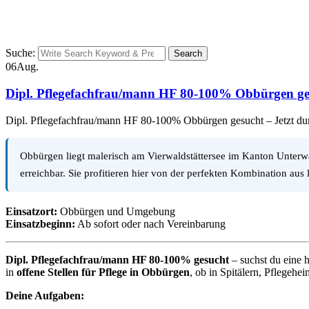
Suche:
Search
06
Aug.
Dipl. Pflegefachfrau/mann HF 80-100% Obbürgen gesu
Dipl. Pflegefachfrau/mann HF 80-100% Obbürgen gesucht – Jetzt dur
Obbürgen liegt malerisch am Vierwaldstättersee im Kanton Unterwa
erreichbar. Sie profitieren hier von der perfekten Kombination aus
Einsatzort:
Obbürgen und Umgebung
Einsatzbeginn:
Ab sofort oder nach Vereinbarung
Dipl. Pflegefachfrau/mann HF 80-100% gesucht
– suchst du eine h
in
offene Stellen für Pflege in Obbürgen
, ob in Spitälern, Pflegehe
Deine Aufgaben: