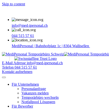
Skip to content
info@med-ipersonal.ch
044 515 57 61
MediPersonal | Bahnhofplatz 1c | 8304 Wallisellen
E-Mail Adresse
info@med-ipersonal.ch
Telefon
044 515 57 61
Kontakt aufnehmen
Für Unternehmen
Personalanfrage
Vakanzen melden
Temporärbüro wechseln
Notfallpool Lösungen
Für Bewerber