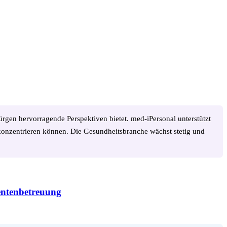
rgen hervorragende Perspektiven bietet. med-iPersonal unterstützt
e konzentrieren können. Die Gesundheitsbranche wächst stetig und
ientenbetreuung