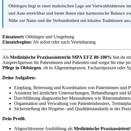
Obbürgen liegt in einer malerischen Lage am Vierwaldstättersee 
und Auto erreichbar und bietet Ihnen eine harmonische Balance zw
Nähe zur Natur und die Verbundenheit mit lokalen Traditionen aus, w
Einsatzort:
Obbürgen und Umgebung
Einsatzbeginn:
Ab sofort oder nach Vereinbarung
Als
Medizinische Praxisassistent/in MPA EFZ 80-100%
bist du ei
Ansprechperson für Patientinnen und Patienten und sorgst für eine pr
Pflege in Obbürgen
, ob in Allgemeinpraxen, Facharztpraxen oder Sp
Deine Aufgaben:
Empfang, Betreuung und Koordination von Patientinnen und Pat
Assistenz bei ärztlichen Untersuchungen, Behandlungen und kl
Durchführung diagnostischer Massnahmen wie Blutentnahmen,
Organisation und Verwaltung von Patientendossiers, Terminp
Sicherstellung der Hygiene- und Qualitätsstandards in der Praxi
Dein Profil:
Abgeschlossene Ausbildung als
Medizinische Praxisassisten