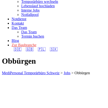
Temporärbüro wechseln
Lebenslauf hochladen
Interne Jobs
Notfallpool
Notdienst
Kontakt
Das Team
Das Team
Termin buchen
Blog
Zur Baubranche
🇩🇪
🇬🇧
🇵🇱
🇸🇰
Obbürgen
MediPersonal Temporärbüro Schweiz
>
Jobs
>
Obbürgen