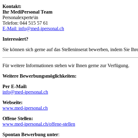
Kontakt:
Ihr MediPersonal Team
Personalexperte\in
Telefon: 044 515 57 61
E-Mail: info@med-ipersonal.ch
Interessiert?
Sie können sich gerne auf das Stelleninserat bewerben, indem Sie Ih
Für weitere Informationen stehen wir Ihnen gerne zur Verfügung.
Weitere Bewerbungsmöglichkeiten:
Per E-Mail:
info@med-ipersonal.ch
Webseite:
www.med-ipersonal.ch
Offene Stellen:
www.med-ipersonal.ch/offene-stellen
Spontan Bewerbung unter
: