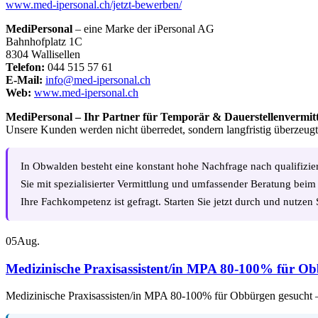
www.med-ipersonal.ch/jetzt-bewerben/
MediPersonal
– eine Marke der iPersonal AG
Bahnhofplatz 1C
8304 Wallisellen
Telefon:
044 515 57 61
E-Mail:
info@med-ipersonal.ch
Web:
www.med-ipersonal.ch
MediPersonal – Ihr Partner für Temporär & Dauerstellenvermit
Unsere Kunden werden nicht überredet, sondern langfristig überzeugt
In Obwalden besteht eine konstant hohe Nachfrage nach qualifizie
Sie mit spezialisierter Vermittlung und umfassender Beratung beim 
Ihre Fachkompetenz ist gefragt. Starten Sie jetzt durch und nutzen 
05
Aug.
Medizinische Praxisassistent/in MPA 80-100% für Obb
Medizinische Praxisassisten/in MPA 80-100% für Obbürgen gesucht –