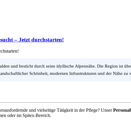
cht – Jetzt durchstarten!
chstarten!
lden und besticht durch seine idyllische Alpennähe. Die Region ist ü
 landschaftlicher Schönheit, modernen Infrastrukturen und der Nähe zu 
erausfordernde und vielseitige Tätigkeit in der Pflege? Unser
Personal
imen oder im Spitex-Bereich.