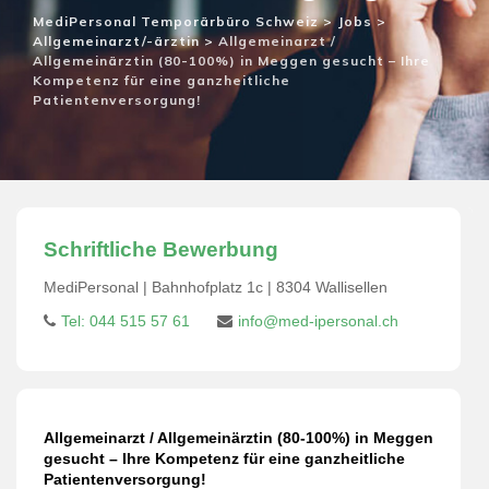
MediPersonal Temporärbüro Schweiz
>
Jobs
>
Allgemeinarzt/-ärztin
>
Allgemeinarzt /
Allgemeinärztin (80-100%) in Meggen gesucht – Ihre
Kompetenz für eine ganzheitliche
Patientenversorgung!
Schriftliche Bewerbung
MediPersonal | Bahnhofplatz 1c | 8304 Wallisellen
Tel: 044 515 57 61
info@med-ipersonal.ch
Allgemeinarzt / Allgemeinärztin (80-100%) in Meggen
gesucht – Ihre Kompetenz für eine ganzheitliche
Patientenversorgung!