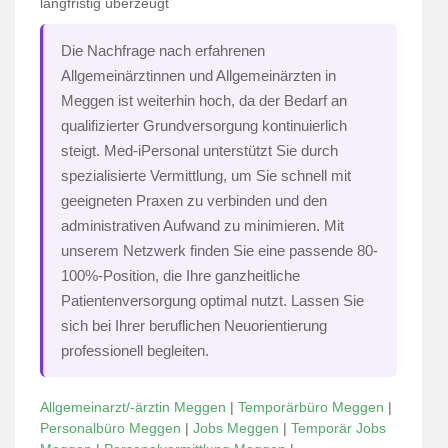
langfristig überzeugt
Die Nachfrage nach erfahrenen
Allgemeinärztinnen und Allgemeinärzten in
Meggen ist weiterhin hoch, da der Bedarf an
qualifizierter Grundversorgung kontinuierlich
steigt. Med-iPersonal unterstützt Sie durch
spezialisierte Vermittlung, um Sie schnell mit
geeigneten Praxen zu verbinden und den
administrativen Aufwand zu minimieren. Mit
unserem Netzwerk finden Sie eine passende 80-
100%-Position, die Ihre ganzheitliche
Patientenversorgung optimal nutzt. Lassen Sie
sich bei Ihrer beruflichen Neuorientierung
professionell begleiten.
Allgemeinarzt/-ärztin Meggen
|
Temporärbüro Meggen
|
Personalbüro Meggen
|
Jobs Meggen
|
Temporär Jobs