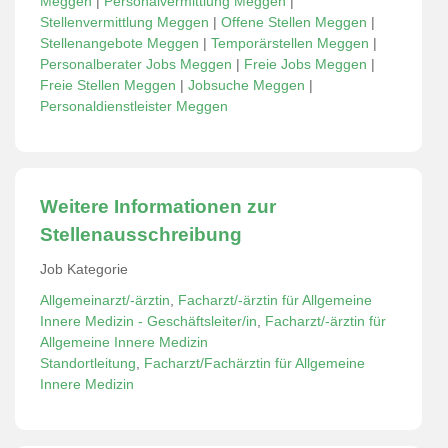
Meggen
|
Personalvermittlung Meggen
|
Stellenvermittlung Meggen
|
Offene Stellen Meggen
|
Stellenangebote Meggen
|
Temporärstellen Meggen
|
Personalberater Jobs Meggen
|
Freie Jobs Meggen
|
Freie Stellen Meggen
|
Jobsuche Meggen
|
Personaldienstleister Meggen
Weitere Informationen zur
Stellenausschreibung
Job Kategorie
Allgemeinarzt/-ärztin
,
Facharzt/-ärztin für Allgemeine
Innere Medizin - Geschäftsleiter/in
,
Facharzt/-ärztin für
Allgemeine Innere Medizin
Standortleitung
,
Facharzt/Fachärztin für Allgemeine
Innere Medizin