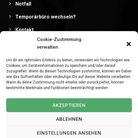
Notfall
Temporärbüro wechseln?
Kontakt
Cookie-Zustimmung
Impressum
verwalten
Datenschutz
Um dir ein optimales Erlebnis zu bieten, verwenden wir Technologien wie
Cookies, um Geräteinformationen zu speichern und/oder darauf
zuzugreifen. Wenn du diesen Technologien zustimmst, können wir Daten
wie das Surfverhalten oder eindeutige IDs auf dieser Website verarbeiten.
Wenn du deine Zustimmung nicht erteilst oder zurückziehst, können
bestimmte Merkmale und Funktionen beeinträchtigt werden.
Copyright © 2025
MediPersonal Temporärbüro
Schweiz | Temporär & Dauerstellen Schweizweit
, All
AKZEPTIEREN
Rights Reserved.
ABLEHNEN
JETZT BEWERBEN
EINSTELLUNGEN ANSEHEN