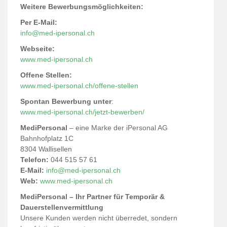
Weitere Bewerbungsmöglichkeiten:
Per E-Mail:
info@med-ipersonal.ch
Webseite:
www.med-ipersonal.ch
Offene Stellen:
www.med-ipersonal.ch/offene-stellen
Spontan Bewerbung unter
:
www.med-ipersonal.ch/jetzt-bewerben/
MediPersonal
– eine Marke der iPersonal AG
Bahnhofplatz 1C
8304 Wallisellen
Telefon:
044 515 57 61
E-Mail:
info@med-ipersonal.ch
Web:
www.med-ipersonal.ch
MediPersonal – Ihr Partner für Temporär &
Dauerstellenvermittlung
Unsere Kunden werden nicht überredet, sondern