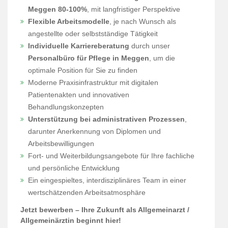
Meggen 80-100%
, mit langfristiger Perspektive
Flexible Arbeitsmodelle
, je nach Wunsch als
angestellte oder selbstständige Tätigkeit
Individuelle Karriereberatung
durch unser
Personalbüro für Pflege in Meggen
, um die
optimale Position für Sie zu finden
Moderne Praxisinfrastruktur mit digitalen
Patientenakten und innovativen
Behandlungskonzepten
Unterstützung bei administrativen Prozessen
,
darunter Anerkennung von Diplomen und
Arbeitsbewilligungen
Fort- und Weiterbildungsangebote für Ihre fachliche
und persönliche Entwicklung
Ein eingespieltes, interdisziplinäres Team in einer
wertschätzenden Arbeitsatmosphäre
Jetzt bewerben – Ihre Zukunft als Allgemeinarzt /
Allgemeinärztin beginnt hier!