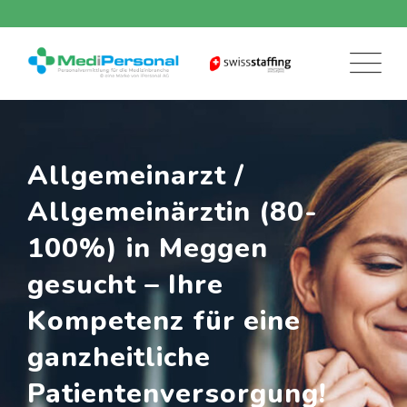
Skip
to
content
Allgemeinarzt /
Allgemeinärztin (80-
100%) in Meggen
gesucht – Ihre
Kompetenz für eine
ganzheitliche
Patientenversorgung!