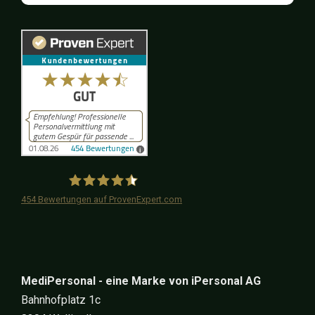
454
Bewertungen auf ProvenExpert.com
iPersonal
MediPersonal - eine Marke von iPersonal AG
Bahnhofplatz 1c