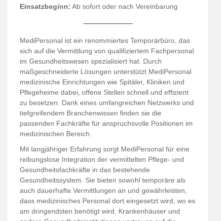
Einsatzbeginn:
Ab sofort oder nach Vereinbarung
MediPersonal ist ein renommiertes Temporärbüro, das
sich auf die Vermittlung von qualifiziertem Fachpersonal
im Gesundheitswesen spezialisiert hat. Durch
maßgeschneiderte Lösungen unterstützt MediPersonal
medizinische Einrichtungen wie Spitäler, Kliniken und
Pflegeheime dabei, offene Stellen schnell und effizient
zu besetzen. Dank eines umfangreichen Netzwerks und
tiefgreifendem Branchenwissen finden sie die
passenden Fachkräfte für anspruchsvolle Positionen im
medizinischen Bereich.
Mit langjähriger Erfahrung sorgt MediPersonal für eine
reibungslose Integration der vermittelten Pflege- und
Gesundheitsfachkräfte in das bestehende
Gesundheitssystem. Sie bieten sowohl temporäre als
auch dauerhafte Vermittlungen an und gewährleisten,
dass medizinisches Personal dort eingesetzt wird, wo es
am dringendsten benötigt wird. Krankenhäuser und