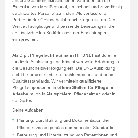
andere Gesundheitsinstitutionen vertrauen auf die
Expertise von MediPersonal, um schnell und zuverlässig
qualifiziertes Personal zu finden. Als verlässlicher
Partner in der Gesundheitsbranche legen sie großen
Wert auf sorgfältige und passende Besetzungen, die
den individuellen Bedürfnissen der Einrichtungen
entsprechen.
Als
Dipl. Pflegefachfrau/mann HF DN1
hast du eine
fundierte Ausbildung und bringst wertvolle Erfahrung in
die Gesundheitsversorgung ein. Die DN1-Ausbildung
steht für praxisorientierte Fachkompetenz und hohe
Qualitätsstandards. Wir vermitteln qualifizierte
Pflegefachpersonen in
offene Stellen für Pflege in
Arlesheim
, ob in Akutspitälern, Pflegeheimen oder in
der Spitex.
Deine Aufgaben:
Planung, Durchführung und Dokumentation der
Pflegeprozesse gemäss den neuesten Standards
Betreuung und Unterstützung von Patientinnen und