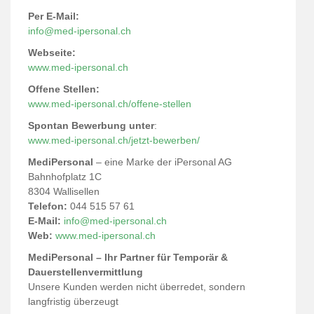
Per E-Mail:
info@med-ipersonal.ch
Webseite:
www.med-iper
sonal.ch
Offene Stellen:
www.med-ipersonal.ch/offene-stellen
Spontan Bewerbung unter
:
www.med-ipersonal.ch/jetzt-bewerben/
MediPersonal
– eine Marke der iPersonal AG
Bahnhofplatz 1C
8304 Wallisellen
Telefon:
044 515 57 61
E-Mail:
info@med-ipersonal.ch
Web:
www.med-ipersonal.ch
MediPersonal – Ihr Partner für Temporär &
Dauerstellenvermittlung
Unsere Kunden werden nicht überredet, sondern
langfristig überzeugt