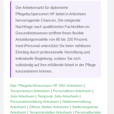
Der Arbeitsmarkt für diplomierte
Pflegefachpersonen HF bietet in Arlesheim
hervorragende Chancen. Die steigende
Nachfrage nach qualifizierten Fachkräften im
Gesundheitswesen eröffnet Ihnen flexible
Anstellungsmodelle von 80 bis 100 Prozent.
med-iPersonal unterstützt Sie beim nahtlosen
Einstieg durch professionelle Vermittlung und
individuelle Begleitung, sodass Sie sich
vollständig auf Ihre erfüllende Arbeit in der Pflege
konzentrieren können.
Dipl. Pflegefachfrau/mann HF DN1 Arlesheim
|
Temporärbüro Arlesheim
|
Personalbüro Arlesheim
|
Jobs Arlesheim
|
Temporär Jobs Arlesheim
|
Personalvermittlung Arlesheim
|
Stellenvermittlung
Arlesheim
|
Offene Stellen Arlesheim
|
Stellenangebote
Arlesheim
|
Temporärstellen Arlesheim
|
Personalberater