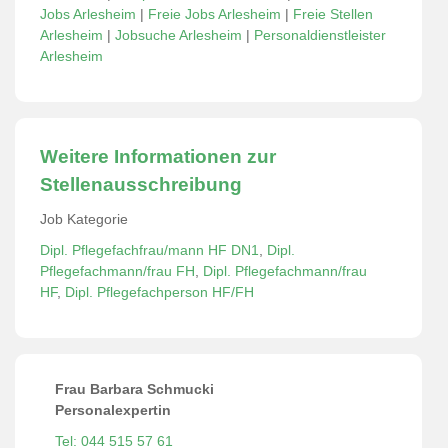
Jobs Arlesheim
|
Freie Jobs Arlesheim
|
Freie Stellen
Arlesheim
|
Jobsuche Arlesheim
|
Personaldienstleister
Arlesheim
Weitere Informationen zur
Stellenausschreibung
Job Kategorie
Dipl. Pflegefachfrau/mann HF DN1
,
Dipl.
Pflegefachmann/frau FH
,
Dipl. Pflegefachmann/frau
HF
,
Dipl. Pflegefachperson HF/FH
Frau Barbara Schmucki
Personalexpertin
Tel: 044 515 57 61