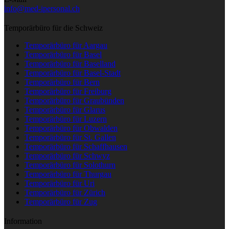
info@med-ipersonal.ch
Temporärbüro für die Schweiz
Temporärbüro für Aargau
Temporärbüro für Basel
Temporärbüro für Baselland
Temporärbüro für Basel-Stadt
Temporärbüro für Bern
Temporärbüro für Freiburg
Temporärbüro für Graubünden
Temporärbüro für Glarus
Temporärbüro für Luzern
Temporärbüro für Obwalden
Temporärbüro für St. Gallen
Temporärbüro für Schaffhausen
Temporärbüro für Schwyz
Temporärbüro für Solothurn
Temporärbüro für Thurgau
Temporärbüro für Uri
Temporärbüro für Zürich
Temporärbüro für Zug
Information