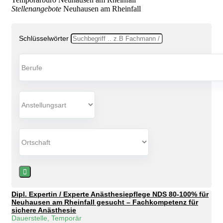
Stellenangebote
Neuhausen am Rheinfall
Schlüsselwörter
Dipl. Expertin / Experte Anästhesiepflege NDS 80-100% für
Neuhausen am Rheinfall gesucht – Fachkompetenz für
sichere Anästhesie
Dauerstelle, Temporär