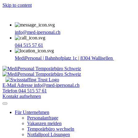
Skip to content
info@med-ipersonal.ch
044 515 57 61
MediPersonal | Bahnhofplatz 1c | 8304 Wallisellen
E-Mail Adresse
info@med-ipersonal.ch
Telefon
044 515 57 61
Kontakt aufnehmen
Für Unternehmen
Personalanfrage
Vakanzen melden
Temporärbüro wechseln
Notfallpool Lösungen