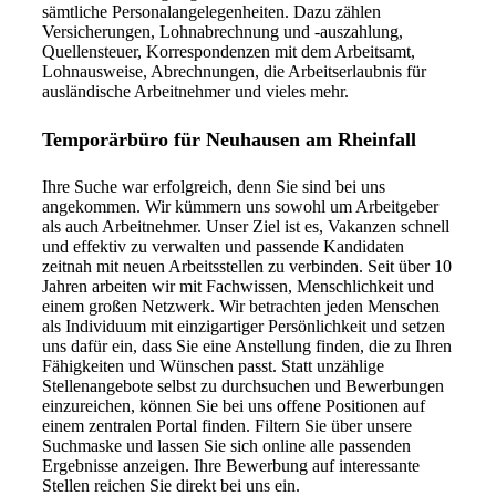
sämtliche Personalangelegenheiten. Dazu zählen
Versicherungen, Lohnabrechnung und -auszahlung,
Quellensteuer, Korrespondenzen mit dem Arbeitsamt,
Lohnausweise, Abrechnungen, die Arbeitserlaubnis für
ausländische Arbeitnehmer und vieles mehr.
Temporärbüro für Neuhausen am Rheinfall
Ihre Suche war erfolgreich, denn Sie sind bei uns
angekommen. Wir kümmern uns sowohl um Arbeitgeber
als auch Arbeitnehmer. Unser Ziel ist es, Vakanzen schnell
und effektiv zu verwalten und passende Kandidaten
zeitnah mit neuen Arbeitsstellen zu verbinden. Seit über 10
Jahren arbeiten wir mit Fachwissen, Menschlichkeit und
einem großen Netzwerk. Wir betrachten jeden Menschen
als Individuum mit einzigartiger Persönlichkeit und setzen
uns dafür ein, dass Sie eine Anstellung finden, die zu Ihren
Fähigkeiten und Wünschen passt. Statt unzählige
Stellenangebote selbst zu durchsuchen und Bewerbungen
einzureichen, können Sie bei uns offene Positionen auf
einem zentralen Portal finden. Filtern Sie über unsere
Suchmaske und lassen Sie sich online alle passenden
Ergebnisse anzeigen. Ihre Bewerbung auf interessante
Stellen reichen Sie direkt bei uns ein.