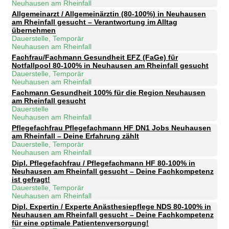
Neuhausen am Rheinfall
Allgemeinarzt / Allgemeinärztin (80-100%) in Neuhausen
am Rheinfall gesucht – Verantwortung im Alltag
übernehmen
Dauerstelle, Temporär
Neuhausen am Rheinfall
Fachfrau/Fachmann Gesundheit EFZ (FaGe) für
Notfallpool 80-100% in Neuhausen am Rheinfall gesucht
Dauerstelle, Temporär
Neuhausen am Rheinfall
Fachmann Gesundheit 100% für die Region Neuhausen
am Rheinfall gesucht
Dauerstelle
Neuhausen am Rheinfall
Pflegefachfrau Pflegefachmann HF DN1 Jobs Neuhausen
am Rheinfall – Deine Erfahrung zählt
Dauerstelle, Temporär
Neuhausen am Rheinfall
Dipl. Pflegefachfrau / Pflegefachmann HF 80-100% in
Neuhausen am Rheinfall gesucht – Deine Fachkompetenz
ist gefragt!
Dauerstelle, Temporär
Neuhausen am Rheinfall
Dipl. Expertin / Experte Anästhesiepflege NDS 80-100% in
Neuhausen am Rheinfall gesucht – Deine Fachkompetenz
für eine optimale Patientenversorgung!