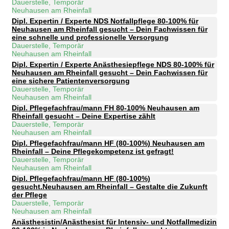
Dauerstelle, Temporär
Neuhausen am Rheinfall
Dipl. Expertin / Experte NDS Notfallpflege 80-100% für
Neuhausen am Rheinfall gesucht – Dein Fachwissen für
eine schnelle und professionelle Versorgung
Dauerstelle, Temporär
Neuhausen am Rheinfall
Dipl. Expertin / Experte Anästhesiepflege NDS 80-100% für
Neuhausen am Rheinfall gesucht – Dein Fachwissen für
eine sichere Patientenversorgung
Dauerstelle, Temporär
Neuhausen am Rheinfall
Dipl. Pflegefachfrau/mann FH 80-100% Neuhausen am
Rheinfall gesucht – Deine Expertise zählt
Dauerstelle, Temporär
Neuhausen am Rheinfall
Dipl. Pflegefachfrau/mann HF (80-100%) Neuhausen am
Rheinfall – Deine Pflegekompetenz ist gefragt!
Dauerstelle, Temporär
Neuhausen am Rheinfall
Dipl. Pflegefachfrau/mann HF (80-100%)
gesucht.Neuhausen am Rheinfall – Gestalte die Zukunft
der Pflege
Dauerstelle, Temporär
Neuhausen am Rheinfall
Anästhesistin/Anästhesist für Intensiv- und Notfallmedizin