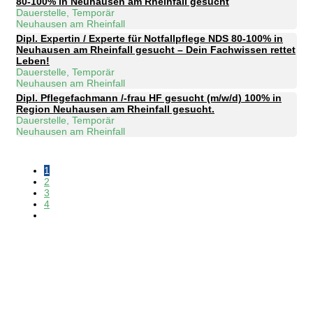
80-100% in Neuhausen am Rheinfall gesucht
Dauerstelle, Temporär
Neuhausen am Rheinfall
Dipl. Expertin / Experte für Notfallpflege NDS 80-100% in
Neuhausen am Rheinfall gesucht – Dein Fachwissen rettet
Leben!
Dauerstelle, Temporär
Neuhausen am Rheinfall
Dipl. Pflegefachmann /-frau HF gesucht (m/w/d) 100% in
Region Neuhausen am Rheinfall gesucht.
Dauerstelle, Temporär
Neuhausen am Rheinfall
1
2
3
4