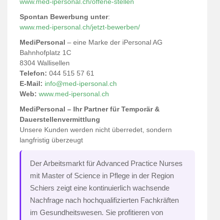
www.med-ipersonal.ch/offene-stellen
Spontan Bewerbung unter
:
www.med-ipersonal.ch/jetzt-bewerben/
MediPersonal
– eine Marke der iPersonal AG
Bahnhofplatz 1C
8304 Wallisellen
Telefon:
044 515 57 61
E-Mail:
info@med-ipersonal.ch
Web:
www.med-ipersonal.ch
MediPersonal – Ihr Partner für Temporär &
Dauerstellenvermittlung
Unsere Kunden werden nicht überredet, sondern
langfristig überzeugt
Der Arbeitsmarkt für Advanced Practice Nurses
mit Master of Science in Pflege in der Region
Schiers zeigt eine kontinuierlich wachsende
Nachfrage nach hochqualifizierten Fachkräften
im Gesundheitswesen. Sie profitieren von