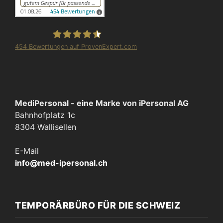
454
Bewertungen auf ProvenExpert.com
iPersonal
MediPersonal - eine Marke von iPersonal AG
Bahnhofplatz 1c
8304 Wallisellen
E-Mail
info@med-ipersonal.ch
TEMPORÄRBÜRO FÜR DIE SCHWEIZ