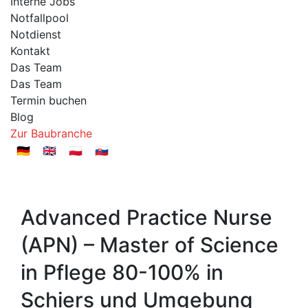
Interne Jobs
Notfallpool
Notdienst
Kontakt
Das Team
Das Team
Termin buchen
Blog
Zur Baubranche
🇩🇪
🇬🇧
🇵🇱
🇸🇰
Advanced Practice Nurse
(APN) – Master of Science
in Pflege 80-100% in
Schiers und Umgebung