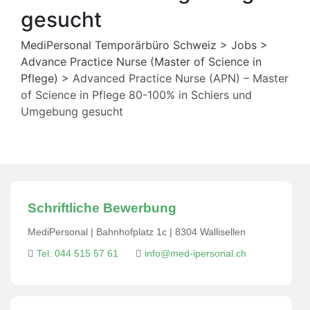
gesucht
MediPersonal Temporärbüro Schweiz
>
Jobs
>
Advance Practice Nurse (Master of Science in
Pflege)
>
Advanced Practice Nurse (APN) – Master
of Science in Pflege 80-100% in Schiers und
Umgebung gesucht
Schriftliche Bewerbung
MediPersonal | Bahnhofplatz 1c | 8304 Wallisellen
Tel: 044 515 57 61
info@med-ipersonal.ch