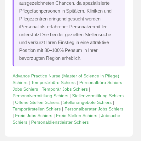
ausgezeichneten Chancen, da spezialisierte
Pflegefachpersonen in Spitälern, Kliniken und
Pflegezentren dringend gesucht werden.
iPersonal als erfahrener Personalvermittler
unterstützt Sie bei der gezielten Stellensuche
und verkürzt Ihren Einstieg in eine attraktive
Position mit 80–100% Pensum in Ihrer
bevorzugten Region erheblich.
Advance Practice Nurse (Master of Science in Pflege)
Schiers
|
Temporärbüro Schiers
|
Personalbüro Schiers
|
Jobs Schiers
|
Temporär Jobs Schiers
|
Personalvermittlung Schiers
|
Stellenvermittlung Schiers
|
Offene Stellen Schiers
|
Stellenangebote Schiers
|
Temporärstellen Schiers
|
Personalberater Jobs Schiers
|
Freie Jobs Schiers
|
Freie Stellen Schiers
|
Jobsuche
Schiers
|
Personaldienstleister Schiers