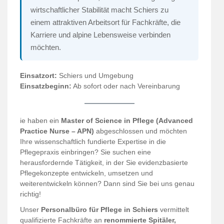
wirtschaftlicher Stabilität macht Schiers zu
einem attraktiven Arbeitsort für Fachkräfte, die
Karriere und alpine Lebensweise verbinden
möchten.
Einsatzort:
Schiers und Umgebung
Einsatzbeginn:
Ab sofort oder nach Vereinbarung
ie haben ein
Master of Science in Pflege (Advanced
Practice Nurse – APN)
abgeschlossen und möchten
Ihre wissenschaftlich fundierte Expertise in die
Pflegepraxis einbringen? Sie suchen eine
herausfordernde Tätigkeit, in der Sie evidenzbasierte
Pflegekonzepte entwickeln, umsetzen und
weiterentwickeln können? Dann sind Sie bei uns genau
richtig!
Unser
Personalbüro für Pflege in Schiers
vermittelt
qualifizierte Fachkräfte an
renommierte Spitäler,