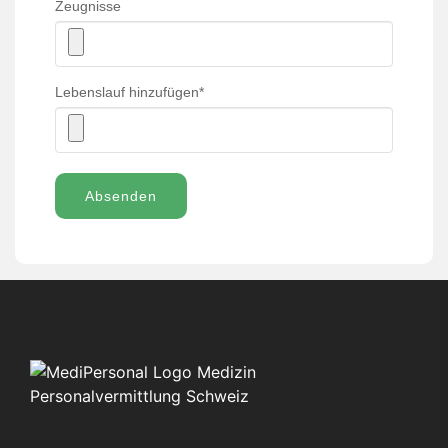
Zeugnisse
Lebenslauf hinzufügen
*
Absenden