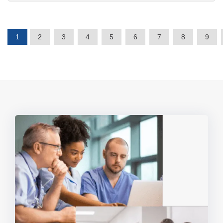
1
2
3
4
5
6
7
8
9