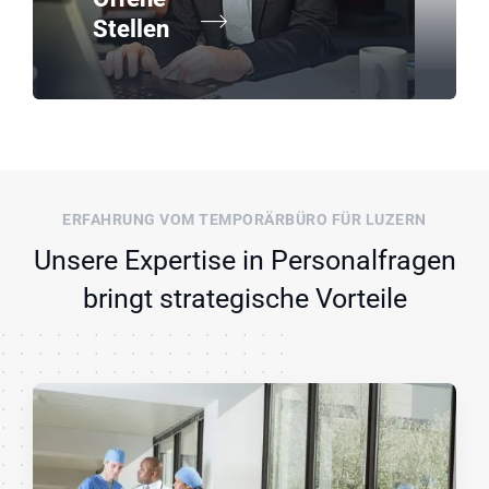
Stellen
ERFAHRUNG VOM TEMPORÄRBÜRO FÜR LUZERN
Unsere Expertise in Personalfragen
bringt strategische Vorteile