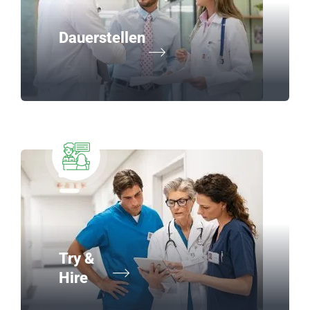
Dauerstellen
Try &
Hire