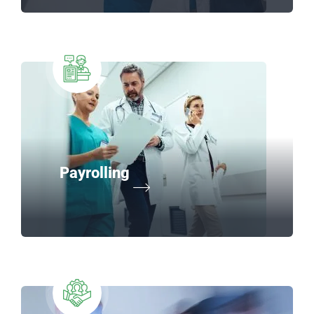
Payrolling