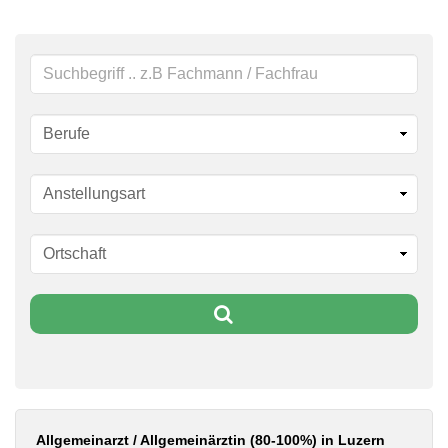
Schlüsselwörter
Allgemeinarzt / Allgemeinärztin (80-100%) in Luzern