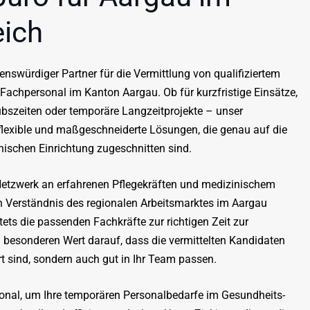
eich
uenswürdiger Partner für die Vermittlung von qualifiziertem
Fachpersonal im Kanton Aargau. Ob für kurzfristige Einsätze,
bszeiten oder temporäre Langzeitprojekte – unser
flexible und maßgeschneiderte Lösungen, die genau auf die
nischen Einrichtung zugeschnitten sind.
etzwerk an erfahrenen Pflegekräften und medizinischem
n Verständnis des regionalen Arbeitsmarktes im Aargau
tets die passenden Fachkräfte zur richtigen Zeit zur
 besonderen Wert darauf, dass die vermittelten Kandidaten
ert sind, sondern auch gut in Ihr Team passen.
onal, um Ihre temporären Personalbedarfe im Gesundheits-