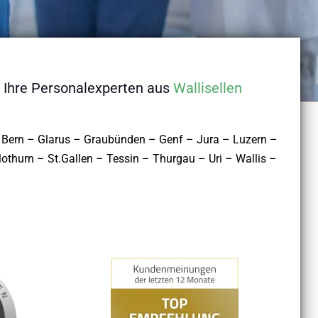
– Ihre Personalexperten aus
Wallisellen
 Bern – Glarus – Graubünden – Genf – Jura – Luzern –
thurn – St.Gallen – Tessin – Thurgau – Uri – Wallis –