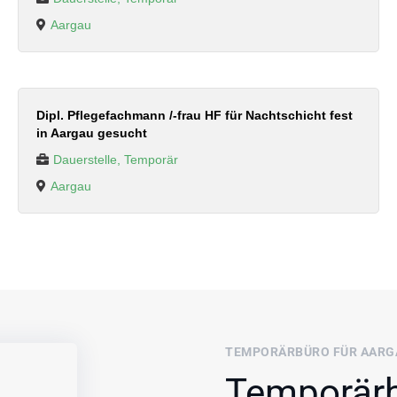
Aargau
Dipl. Pflegefachmann /-frau HF für Nachtschicht fest
in Aargau gesucht
Dauerstelle, Temporär
Aargau
TEMPORÄRBÜRO FÜR AARGA
Temporärb