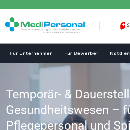
Für Unternehmen
Für Bewerber
Notdien
Temporär- & Dauerstel
Gesundheitswesen – f
Pflegepersonal und Spi