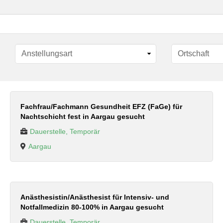
Fachfrau/Fachmann Gesundheit EFZ (FaGe) für
Nachtschicht fest in Aargau gesucht
Dauerstelle, Temporär
Aargau
Anästhesistin/Anästhesist für Intensiv- und
Notfallmedizin 80-100% in Aargau gesucht
Dauerstelle, Temporär