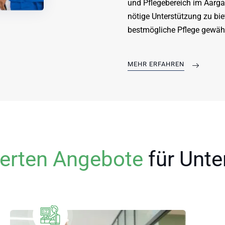
und Pflegebereich im Aargau 
nötige Unterstützung zu bie
bestmögliche Pflege gewährl
MEHR ERFAHREN
erten Angebote
für Unt