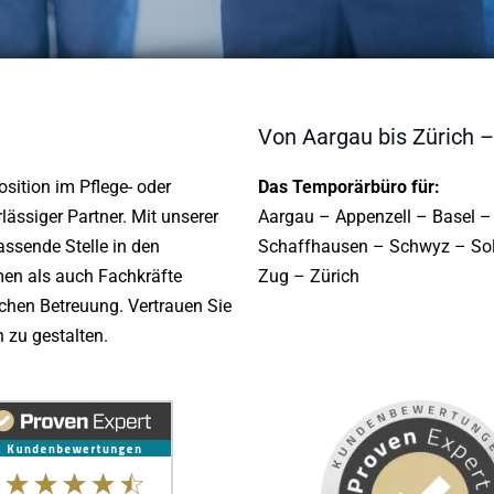
Von Aargau bis Zürich 
osition im Pflege- oder
Das Temporärbüro für:
ässiger Partner. Mit unserer
Aargau – Appenzell – Basel –
assende Stelle in den
Schaffhausen – Schwyz – Solo
en als auch Fachkräfte
Zug – Zürich
chen Betreuung. Vertrauen Sie
 zu gestalten.