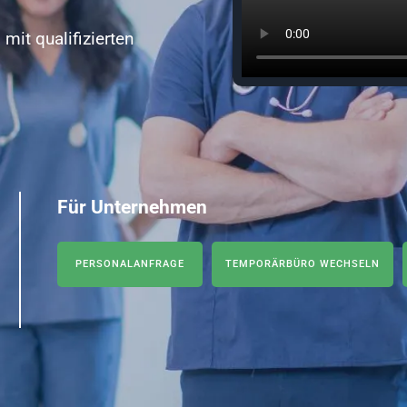
it qualifizierten
Für Unternehmen
PERSONALANFRAGE
TEMPORÄRBÜRO WECHSELN