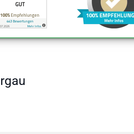
argau