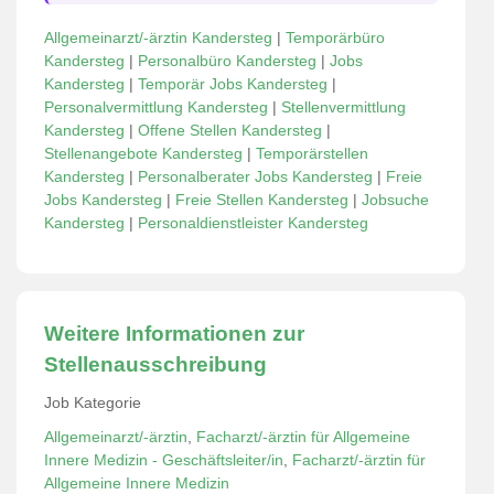
Allgemeinarzt/-ärztin Kandersteg
|
Temporärbüro
Kandersteg
|
Personalbüro Kandersteg
|
Jobs
Kandersteg
|
Temporär Jobs Kandersteg
|
Personalvermittlung Kandersteg
|
Stellenvermittlung
Kandersteg
|
Offene Stellen Kandersteg
|
Stellenangebote Kandersteg
|
Temporärstellen
Kandersteg
|
Personalberater Jobs Kandersteg
|
Freie
Jobs Kandersteg
|
Freie Stellen Kandersteg
|
Jobsuche
Kandersteg
|
Personaldienstleister Kandersteg
Weitere Informationen zur
Stellenausschreibung
Job Kategorie
Allgemeinarzt/-ärztin
,
Facharzt/-ärztin für Allgemeine
Innere Medizin - Geschäftsleiter/in
,
Facharzt/-ärztin für
Allgemeine Innere Medizin