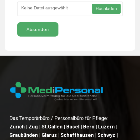
Keine Datei ausgewählt
Hochladen
Absenden
Das Temporärbüro / Personalbüro für Pflege:
Zürich | Zug | St.Gallen | Basel | Bern | Luzern |
Graubünden | Glarus | Schaffhausen | Schwyz |