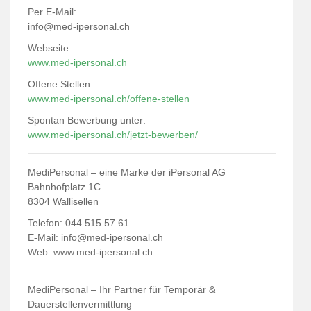
Per E-Mail:
info@med-ipersonal.ch
Webseite:
www.med-ipersonal.ch
Offene Stellen:
www.med-ipersonal.ch/offene-stellen
Spontan Bewerbung unter:
www.med-ipersonal.ch/jetzt-bewerben/
MediPersonal – eine Marke der iPersonal AG
Bahnhofplatz 1C
8304 Wallisellen
Telefon: 044 515 57 61
E-Mail:
info@med-ipersonal.ch
Web:
www.med-ipersonal.ch
MediPersonal – Ihr Partner für Temporär &
Dauerstellenvermittlung