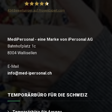
454
Bewertungen auf ProvenExpert.com
iPersonal
MediPersonal - eine Marke von iPersonal AG
Bahnhofplatz 1c
8304 Wallisellen
E-Mail
info@med-ipersonal.ch
TEMPORÄRBÜRO FÜR DIE SCHWEIZ
Temporärbüro für Aargau