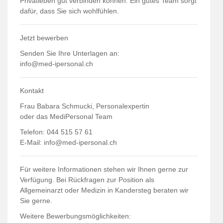
Privatleben gut verbinden können. Ein gutes Team sorgt
dafür, dass Sie sich wohlfühlen.
Jetzt bewerben
Senden Sie Ihre Unterlagen an:
info@med-ipersonal.ch
Kontakt
Frau Babara Schmucki, Personalexpertin
oder das MediPersonal Team
Telefon: 044 515 57 61
E-Mail:
info@med-ipersonal.ch
Für weitere Informationen stehen wir Ihnen gerne zur
Verfügung. Bei Rückfragen zur Position als
Allgemeinarzt oder Medizin in Kandersteg beraten wir
Sie gerne.
Weitere Bewerbungsmöglichkeiten: