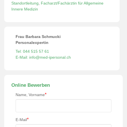
Standortleitung
,
Facharzt/Fachärztin für Allgemeine
Innere Medizin
Frau Barbara Schmucki
Personalexpertin
Tel: 044 515 57 61
E-Mail: info@med-ipersonal.ch
Online Bewerben
*
Name, Vorname
*
E-Mail