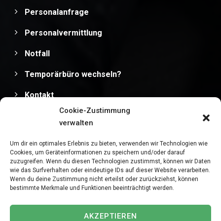
Personalanfrage
Personalvermittlung
Notfall
Temporärbüro wechseln?
Kontakt
Cookie-Zustimmung
Impressum
verwalten
Datenschutz
Um dir ein optimales Erlebnis zu bieten, verwenden wir Technologien wie
Cookies, um Geräteinformationen zu speichern und/oder darauf
zuzugreifen. Wenn du diesen Technologien zustimmst, können wir Daten
wie das Surfverhalten oder eindeutige IDs auf dieser Website verarbeiten.
Wenn du deine Zustimmung nicht erteilst oder zurückziehst, können
bestimmte Merkmale und Funktionen beeinträchtigt werden.
Copyright © 2025
MediPersonal Temporärbüro
Schweiz | Temporär & Dauerstellen Schweizweit
, All
AKZEPTIEREN