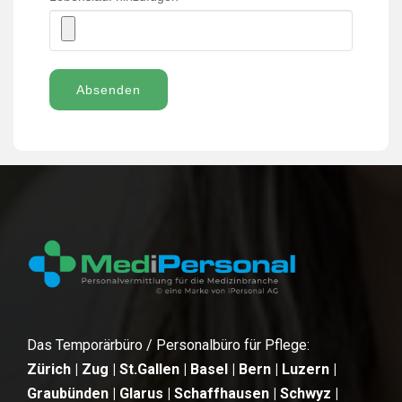
Absenden
Das Temporärbüro / Personalbüro für Pflege:
Zürich | Zug | St.Gallen | Basel | Bern | Luzern |
Graubünden | Glarus | Schaffhausen | Schwyz |