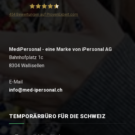
454
Bewertungen auf ProvenExpert.com
iPersonal
MediPersonal - eine Marke von iPersonal AG
Bahnhofplatz 1c
8304 Wallisellen
E-Mail
info@med-ipersonal.ch
TEMPORÄRBÜRO FÜR DIE SCHWEIZ