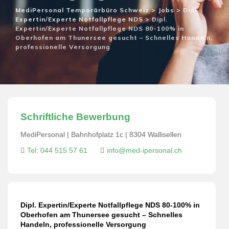
MediPersonal Temporärbüro Schweiz
>
Jobs
>
Dipl.
Expertin/Experte Notfallpflege NDS
>
Dipl.
Expertin/Experte Notfallpflege NDS 80-100% in
Oberhofen am Thunersee gesucht – Schnelles Handeln,
professionelle Versorgung
Schriftliche Bewerbung
MediPersonal | Bahnhofplatz 1c | 8304 Wallisellen
Tel: 044 515 57 61
info@med-ipersonal.ch
Dipl. Expertin/Experte Notfallpflege NDS 80-100% in
Oberhofen am Thunersee gesucht – Schnelles
Handeln, professionelle Versorgung