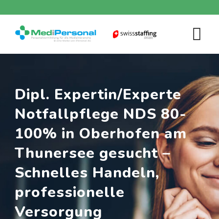
Skip
to
content
Dipl. Expertin/Experte
Notfallpflege NDS 80-
100% in Oberhofen am
Thunersee gesucht –
Schnelles Handeln,
professionelle
Versorgung