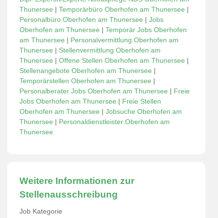
Thunersee
|
Temporärbüro Oberhofen am Thunersee
|
Personalbüro Oberhofen am Thunersee
|
Jobs
Oberhofen am Thunersee
|
Temporär Jobs Oberhofen
am Thunersee
|
Personalvermittlung Oberhofen am
Thunersee
|
Stellenvermittlung Oberhofen am
Thunersee
|
Offene Stellen Oberhofen am Thunersee
|
Stellenangebote Oberhofen am Thunersee
|
Temporärstellen Oberhofen am Thunersee
|
Personalberater Jobs Oberhofen am Thunersee
|
Freie
Jobs Oberhofen am Thunersee
|
Freie Stellen
Oberhofen am Thunersee
|
Jobsuche Oberhofen am
Thunersee
|
Personaldienstleister Oberhofen am
Thunersee
Weitere Informationen zur
Stellenausschreibung
Job Kategorie