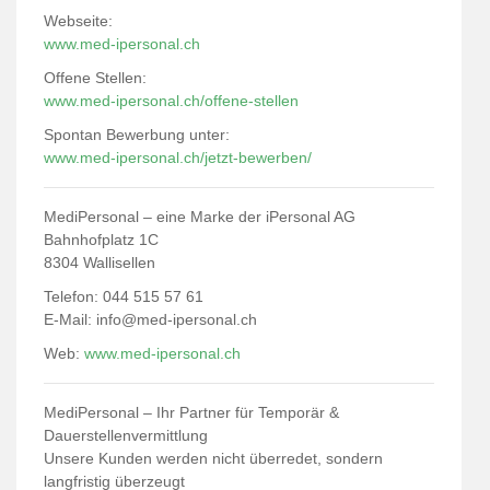
Webseite:
www.med-ipersonal.ch
Offene Stellen:
www.med-ipersonal.ch/offene-stellen
Spontan Bewerbung unter:
www.med-ipersonal.ch/jetzt-bewerben/
MediPersonal – eine Marke der iPersonal AG
Bahnhofplatz 1C
8304 Wallisellen
Telefon: 044 515 57 61
E-Mail:
info@med-ipersonal.ch
Web:
www.med-ipersonal.ch
MediPersonal – Ihr Partner für Temporär &
Dauerstellenvermittlung
Unsere Kunden werden nicht überredet, sondern
langfristig überzeugt