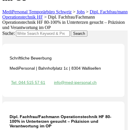
MediPersonal Temporärbüro Schweiz
>
Jobs
>
Dipl. Fachfrau/mann
Operationstechnik HF
>
Dipl. Fachfrau/Fachmann
Operationstechnik HF 80-100% in Unterterzen gesucht – Präzision
und Verantwortung im OP
Suche:
Search
Schriftliche Bewerbung
MediPersonal | Bahnhofplatz 1c | 8304 Wallisellen
Tel: 044 515 57 61
info@med-ipersonal.ch
Dipl. Fachfrau/Fachmann Operationstechnik HF 80-
100% in Unterterzen gesucht – Präzision und
Verantwortung im OP