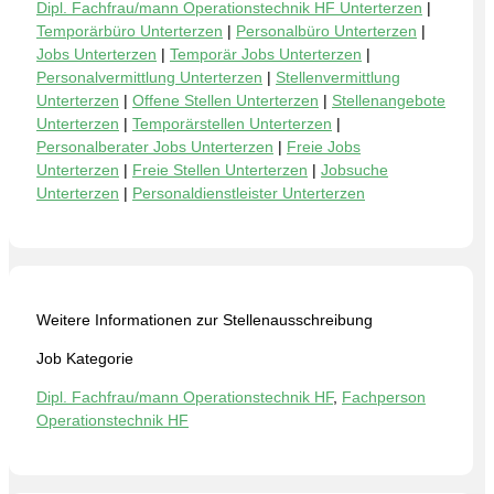
Dipl. Fachfrau/mann Operationstechnik HF Unterterzen
|
Temporärbüro Unterterzen
|
Personalbüro Unterterzen
|
Jobs Unterterzen
|
Temporär Jobs Unterterzen
|
Personalvermittlung Unterterzen
|
Stellenvermittlung
Unterterzen
|
Offene Stellen Unterterzen
|
Stellenangebote
Unterterzen
|
Temporärstellen Unterterzen
|
Personalberater Jobs Unterterzen
|
Freie Jobs
Unterterzen
|
Freie Stellen Unterterzen
|
Jobsuche
Unterterzen
|
Personaldienstleister Unterterzen
Weitere Informationen zur Stellenausschreibung
Job Kategorie
Dipl. Fachfrau/mann Operationstechnik HF
,
Fachperson
Operationstechnik HF