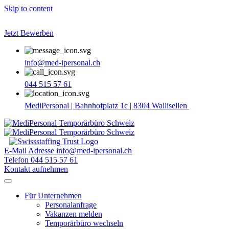
Skip to content
Jetzt Bewerben
info@med-ipersonal.ch
044 515 57 61
MediPersonal | Bahnhofplatz 1c | 8304 Wallisellen
E-Mail Adresse
info@med-ipersonal.ch
Telefon
044 515 57 61
Kontakt aufnehmen
Für Unternehmen
Personalanfrage
Vakanzen melden
Temporärbüro wechseln