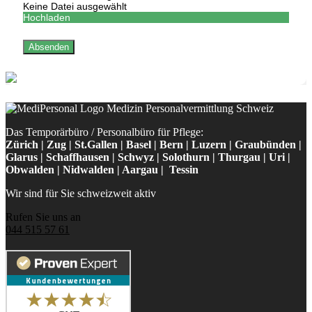
Keine Datei ausgewählt
Hochladen
Absenden
Das Temporärbüro / Personalbüro für Pflege:
Zürich | Zug | St.Gallen | Basel | Bern | Luzern | Graubünden |
Glarus | Schaffhausen | Schwyz | Solothurn | Thurgau | Uri |
Obwalden | Nidwalden | Aargau | Tessin
Wir sind für Sie schweizweit aktiv
Rufen Sie uns an
044 515 57 61