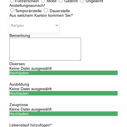
Führerschein
Mobil
Gelernt
Ungelernt
Anstellungswunsch
*
Temporärstelle
Dauerstelle
Aus welchem Kanton kommen Sie?
Bemerkung
Diverses
Keine Datei ausgewählt
Hochladen
Ausbildung
Keine Datei ausgewählt
Hochladen
Zeugnisse
Keine Datei ausgewählt
Hochladen
Lebenslauf hinzufügen
*