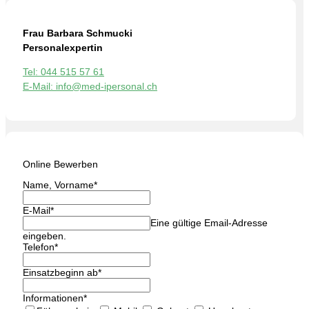
Frau Barbara Schmucki
Personalexpertin
Tel: 044 515 57 61
E-Mail: info@med-ipersonal.ch
Online Bewerben
Name, Vorname
*
E-Mail
*
Eine gültige Email-Adresse
eingeben.
Telefon
*
Einsatzbeginn ab
*
Informationen
*