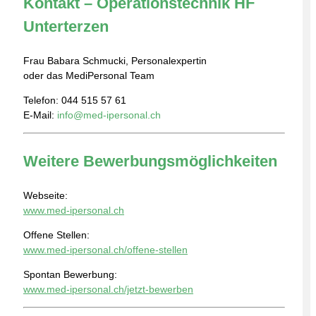
Kontakt – Operationstechnik HF
Unterterzen
Frau Babara Schmucki, Personalexpertin
oder das MediPersonal Team
Telefon: 044 515 57 61
E-Mail:
info@med-ipersonal.ch
Weitere Bewerbungsmöglichkeiten
Webseite:
www.med-ipersonal.ch
Offene Stellen:
www.med-ipersonal.ch/offene-stellen
Spontan Bewerbung:
www.med-ipersonal.ch/jetzt-bewerben