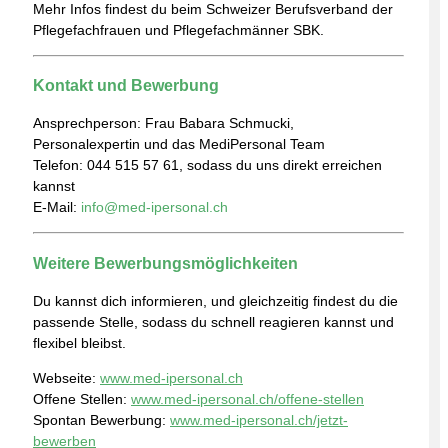
Mehr Infos findest du beim
Schweizer Berufsverband der
Pflegefachfrauen und Pflegefachmänner SBK
.
Kontakt und Bewerbung
Ansprechperson: Frau Babara Schmucki,
Personalexpertin und das MediPersonal Team
Telefon: 044 515 57 61, sodass du uns direkt erreichen
kannst
E-Mail:
info@med-ipersonal.ch
Weitere Bewerbungsmöglichkeiten
Du kannst dich informieren, und gleichzeitig findest du die
passende Stelle, sodass du schnell reagieren kannst und
flexibel bleibst.
Webseite:
www.med-ipersonal.ch
Offene Stellen:
www.med-ipersonal.ch/offene-stellen
Spontan Bewerbung:
www.med-ipersonal.ch/jetzt-
bewerben