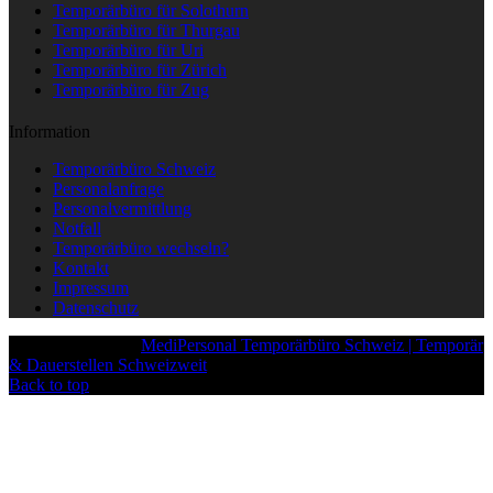
Temporärbüro für Solothurn
Temporärbüro für Thurgau
Temporärbüro für Uri
Temporärbüro für Zürich
Temporärbüro für Zug
Information
Temporärbüro Schweiz
Personalanfrage
Personalvermittlung
Notfall
Temporärbüro wechseln?
Kontakt
Impressum
Datenschutz
Copyright © 2025
MediPersonal Temporärbüro Schweiz | Temporär
& Dauerstellen Schweizweit
, All Rights Reserved.
Back to top