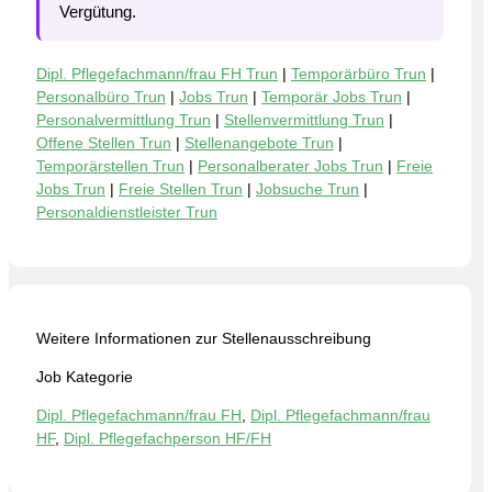
Vergütung.
Dipl. Pflegefachmann/frau FH Trun
|
Temporärbüro Trun
|
Personalbüro Trun
|
Jobs Trun
|
Temporär Jobs Trun
|
Personalvermittlung Trun
|
Stellenvermittlung Trun
|
Offene Stellen Trun
|
Stellenangebote Trun
|
Temporärstellen Trun
|
Personalberater Jobs Trun
|
Freie
Jobs Trun
|
Freie Stellen Trun
|
Jobsuche Trun
|
Personaldienstleister Trun
Weitere Informationen zur Stellenausschreibung
Job Kategorie
Dipl. Pflegefachmann/frau FH
,
Dipl. Pflegefachmann/frau
HF
,
Dipl. Pflegefachperson HF/FH