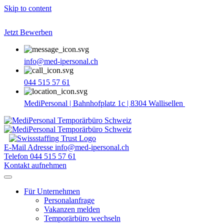
Skip to content
Jetzt Bewerben
info@med-ipersonal.ch
044 515 57 61
MediPersonal | Bahnhofplatz 1c | 8304 Wallisellen
E-Mail Adresse
info@med-ipersonal.ch
Telefon
044 515 57 61
Kontakt aufnehmen
Für Unternehmen
Personalanfrage
Vakanzen melden
Temporärbüro wechseln