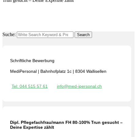
Trun gesucht – Deine Expertise zählt
Suche:
Search
Schriftliche Bewerbung
MediPersonal | Bahnhofplatz 1c | 8304 Wallisellen
Tel: 044 515 57 61
info@med-ipersonal.ch
Dipl. Pflegefachfrau/mann FH 80-100% Trun gesucht –
Deine Expertise zählt