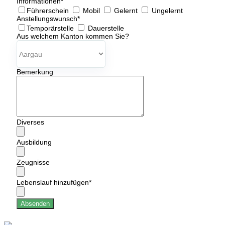
Informationen
*
Führerschein
Mobil
Gelernt
Ungelernt
Anstellungswunsch
*
Temporärstelle
Dauerstelle
Aus welchem Kanton kommen Sie?
Bemerkung
Diverses
Ausbildung
Zeugnisse
Lebenslauf hinzufügen
*
Absenden