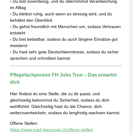
› Du bist zuverlässig, und du übernimmst Verantwortung
im Alltag
› Du bleibst ruhig, auch wenn es stressig wird, und du
behältst den Überblick
› Du gehst freundlich mit Menschen um, sodass Vertrauen
entsteht
› Du bist belastbar, sodass du auch längere Einsätze gut
meisterst
› Du hast sehr gute Deutschkenntnisse, sodass du sicher
sprechen und schreiben kannst
Pflegefachperson FH Jobs Trun – Das erwartet
dich
Hier findest du eine Stelle, die zu dir passt, und
gleichzeitig bekommst du Sicherheit, sodass du dich
wohlfühlst. Gleichzeitig hast du die Chance, dich
weiterzuentwickeln, sodass du langfristig wachsen kannst.
Offene Stellen:
https://www.med-ipersonal.ch/offene-stellen