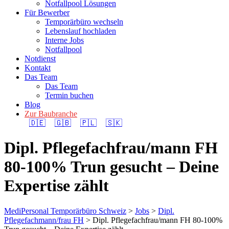
Notfallpool Lösungen
Für Bewerber
Temporärbüro wechseln
Lebenslauf hochladen
Interne Jobs
Notfallpool
Notdienst
Kontakt
Das Team
Das Team
Termin buchen
Blog
Zur Baubranche
🇩🇪
🇬🇧
🇵🇱
🇸🇰
Dipl. Pflegefachfrau/mann FH
80-100% Trun gesucht – Deine
Expertise zählt
MediPersonal Temporärbüro Schweiz
>
Jobs
>
Dipl.
Pflegefachmann/frau FH
>
Dipl. Pflegefachfrau/mann FH 80-100%