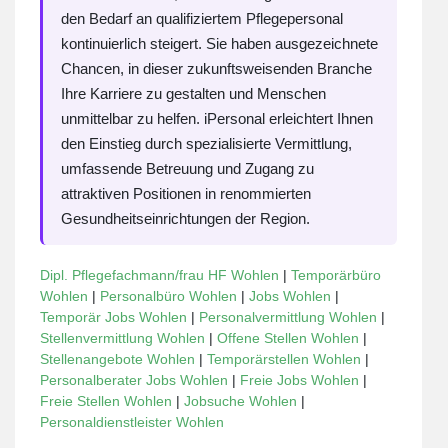
den Bedarf an qualifiziertem Pflegepersonal
kontinuierlich steigert. Sie haben ausgezeichnete
Chancen, in dieser zukunftsweisenden Branche
Ihre Karriere zu gestalten und Menschen
unmittelbar zu helfen. iPersonal erleichtert Ihnen
den Einstieg durch spezialisierte Vermittlung,
umfassende Betreuung und Zugang zu
attraktiven Positionen in renommierten
Gesundheitseinrichtungen der Region.
Dipl. Pflegefachmann/frau HF Wohlen
|
Temporärbüro
Wohlen
|
Personalbüro Wohlen
|
Jobs Wohlen
|
Temporär Jobs Wohlen
|
Personalvermittlung Wohlen
|
Stellenvermittlung Wohlen
|
Offene Stellen Wohlen
|
Stellenangebote Wohlen
|
Temporärstellen Wohlen
|
Personalberater Jobs Wohlen
|
Freie Jobs Wohlen
|
Freie Stellen Wohlen
|
Jobsuche Wohlen
|
Personaldienstleister Wohlen