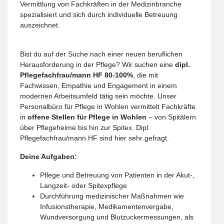
Vermittlung von Fachkräften in der Medizinbranche
spezialisiert und sich durch individuelle Betreuung
auszeichnet.
Bist du auf der Suche nach einer neuen beruflichen
Herausforderung in der Pflege? Wir suchen eine
dipl.
Pflegefachfrau/mann HF 80-100%
, die mit
Fachwissen, Empathie und Engagement in einem
modernen Arbeitsumfeld tätig sein möchte. Unser
Personalbüro für Pflege in Wohlen vermittelt Fachkräfte
in
offene Stellen für Pflege in Wohlen
– von Spitälern
über Pflegeheime bis hin zur Spitex. Dipl.
Pflegefachfrau/mann HF sind hier sehr gefragt.
Deine Aufgaben:
Pflege und Betreuung von Patienten in der Akut-,
Langzeit- oder Spitexpflege
Durchführung medizinischer Maßnahmen wie
Infusionstherapie, Medikamentenvergabe,
Wundversorgung und Blutzuckermessungen, als