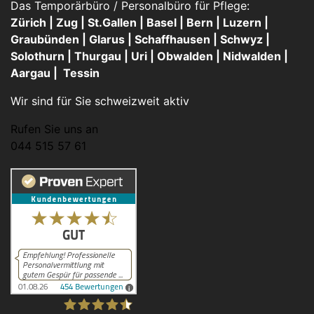
Das Temporärbüro / Personalbüro für Pflege:
Zürich | Zug | St.Gallen | Basel | Bern | Luzern |
Graubünden | Glarus | Schaffhausen | Schwyz |
Solothurn | Thurgau | Uri | Obwalden | Nidwalden |
Aargau | Tessin
Wir sind für Sie schweizweit aktiv
Rufen Sie uns an
044 515 57 61