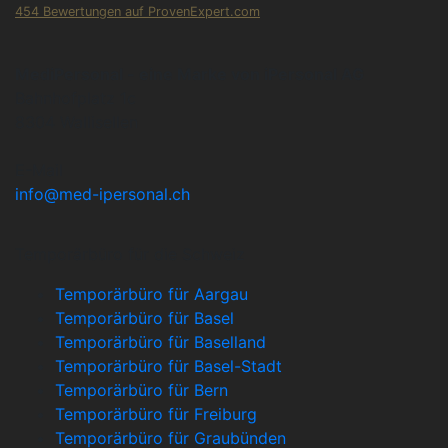
454
Bewertungen auf ProvenExpert.com
iPersonal
MediPersonal - eine Marke von iPersonal AG
Bahnhofplatz 1c
8304 Wallisellen
E-Mail
info@med-ipersonal.ch
Temporärbüro für die Schweiz
Temporärbüro für Aargau
Temporärbüro für Basel
Temporärbüro für Baselland
Temporärbüro für Basel-Stadt
Temporärbüro für Bern
Temporärbüro für Freiburg
Temporärbüro für Graubünden