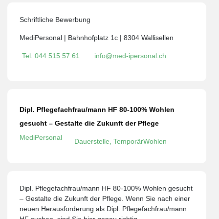
Schriftliche Bewerbung
MediPersonal | Bahnhofplatz 1c | 8304 Wallisellen
Tel: 044 515 57 61
info@med-ipersonal.ch
Dipl. Pflegefachfrau/mann HF 80-100% Wohlen
gesucht – Gestalte die Zukunft der Pflege
MediPersonal
Dauerstelle, Temporär
Wohlen
Dipl. Pflegefachfrau/mann HF 80-100% Wohlen gesucht
– Gestalte die Zukunft der Pflege. Wenn Sie nach einer
neuen Herausforderung als Dipl. Pflegefachfrau/mann
HF suchen, sind Sie hier genau richtig.