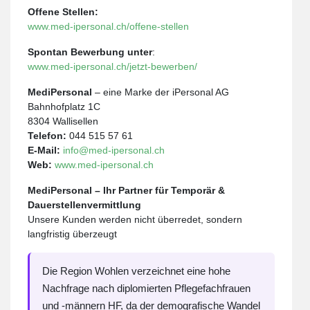
Offene Stellen:
www.med-ipersonal.ch/offene-stellen
Spontan Bewerbung unter
:
www.med-ipersonal.ch/jetzt-bewerben/
MediPersonal
– eine Marke der iPersonal AG
Bahnhofplatz 1C
8304 Wallisellen
Telefon:
044 515 57 61
E-Mail:
info@med-ipersonal.ch
Web:
www.med-ipersonal.ch
MediPersonal – Ihr Partner für Temporär &
Dauerstellenvermittlung
Unsere Kunden werden nicht überredet, sondern
langfristig überzeugt
Die Region Wohlen verzeichnet eine hohe
Nachfrage nach diplomierten Pflegefachfrauen
und -männern HF, da der demografische Wandel