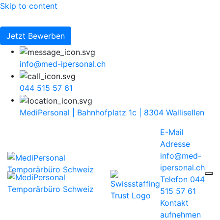
Skip to content
Jetzt Bewerben
info@med-ipersonal.ch
044 515 57 61
MediPersonal | Bahnhofplatz 1c | 8304 Wallisellen
E-Mail
Adresse
info@med-
ipersonal.ch
Telefon
044
515 57 61
Kontakt
aufnehmen