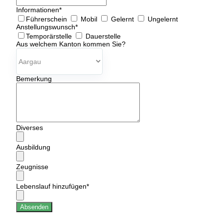
Informationen
*
Führerschein
Mobil
Gelernt
Ungelernt
Anstellungswunsch
*
Temporärstelle
Dauerstelle
Aus welchem Kanton kommen Sie?
Bemerkung
Diverses
Ausbildung
Zeugnisse
Lebenslauf hinzufügen
*
Absenden