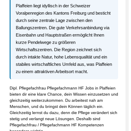
Plaffeien liegt idyllisch in der Schweizer
Voralpenregion des Kantons Freiburg und besticht
durch seine zentrale Lage zwischen den
Ballungszentren. Die gute Verkehrsanbindung via
Eisenbahn und Hauptstraßen ermöglicht Ihnen
kurze Pendelwege zu größeren
Wirtschaftszentren. Die Region zeichnet sich
durch intakte Natur, hohe Lebensqualität und ein
stabiles wirtschaftliches Umfeld aus, was Plaffeien
zu einem attraktiven Arbeitsort macht.
Dipl. Pflegefachfrau Pflegefachmann HF Jobs in Plaffeien
bieten dir eine klare Chance, dein Wissen einzusetzen und
gleichzeitig weiterzukommen. Du arbeitest nah am
Menschen, und du bringst dein Können täglich ein.
Gleichzeitig lernst du dazu, denn die Pflege verändert sich
stetig und verlangt neue Lösungen. Deshalb sind
Pflegefachfrau / Pflegefachmann HF Kompetenzen
besonders wichtig.