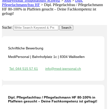
MediPersonal Temporärbüro Schweiz
>
Jobs
>
Dipl.
Pflegefachmann/frau HF
>
Dipl. Pflegefachfrau / Pflegefachmann
HF 80-100% in Plaffeien gesucht – Deine Fachkompetenz ist
gefragt!
Suche:
Search
Schriftliche Bewerbung
MediPersonal | Bahnhofplatz 1c | 8304 Wallisellen
Tel: 044 515 57 61
info@med-ipersonal.ch
Dipl. Pflegefachfrau / Pflegefachmann HF 80-100% in
Plaffeien gesucht – Deine Fachkompetenz ist gefragt!