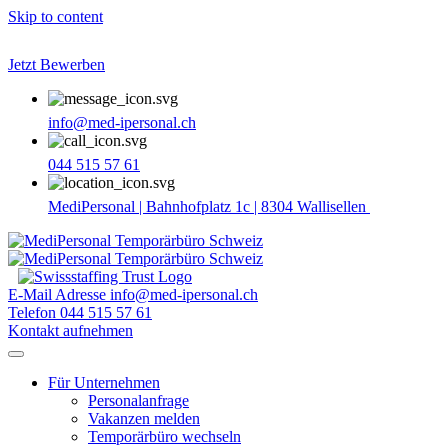
Skip to content
Jetzt Bewerben
info@med-ipersonal.ch
044 515 57 61
MediPersonal | Bahnhofplatz 1c | 8304 Wallisellen
E-Mail Adresse
info@med-ipersonal.ch
Telefon
044 515 57 61
Kontakt aufnehmen
Für Unternehmen
Personalanfrage
Vakanzen melden
Temporärbüro wechseln