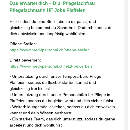
Das erwartet dich – Dipl Pflegefachfrau
Pflegefachmann HF Jobs Plaffeien
Hier findest du eine Stelle, die zu dir passt, und
gleichzeitig bekommst du Sicherheit. Dadurch kannst du
dich entwickeln und langfristig wohlfühlen.
Offene Stellen:
https://www.med-ipersonal.ch/offene-stellen
Direkt bewerben:
https://www.med-ipersonal.ch/jetzt-bewerben
› Unterstützung durch unser Temporärbüro Pflege
Plaffeien, sodass du flexibel starten kannst und
gleichzeitig frei bleibst
› Unterstützung durch unser Personalbüro für Pflege in
Plaffeien, sodass du begleitet wirst und dich sicher fühlst
› Weiterbildungsmöglichkeiten, sodass du dich entwickeln
kannst und dein Wissen ausbaust
› Ein starkes Team, das dich unterstützt, sodass du gerne
arbeitest und dich wohlfühlst