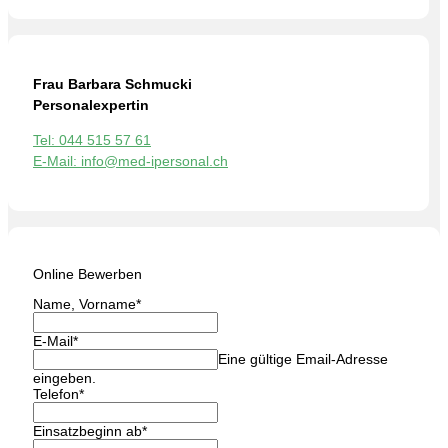
Frau Barbara Schmucki
Personalexpertin
Tel: 044 515 57 61
E-Mail: info@med-ipersonal.ch
Online Bewerben
Name, Vorname
*
E-Mail
*
Eine gültige Email-Adresse
eingeben.
Telefon
*
Einsatzbeginn ab
*