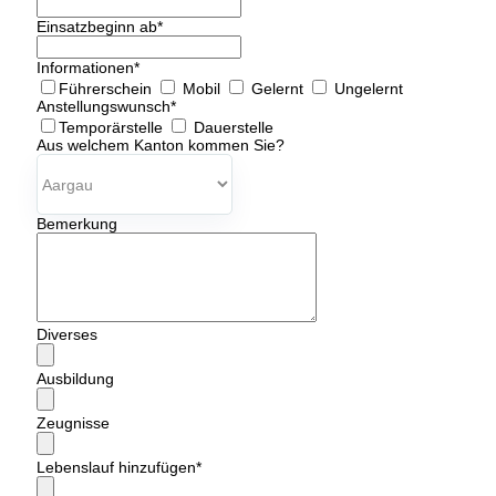
Einsatzbeginn ab
*
Informationen
*
Führerschein
Mobil
Gelernt
Ungelernt
Anstellungswunsch
*
Temporärstelle
Dauerstelle
Aus welchem Kanton kommen Sie?
Bemerkung
Diverses
Ausbildung
Zeugnisse
Lebenslauf hinzufügen
*