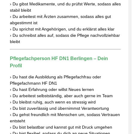
› Du gibst Medikamente, und du prüfst Werte, sodass alles
stabil bleibt
› Du arbeitest mit Ärzten zusammen, sodass alles gut
abgestimmt ist
› Du sprichst mit Angehörigen, und du erklärst alles klar
› Du schreibst alles auf, sodass die Pflege nachvollziehbar
bleibt
Pflegefachperson HF DN1 Berlingen – Dein
Profil
› Du hast die Ausbildung als Pflegefachfrau oder
Pflegefachmann HF DN1
› Du hast Erfahrung oder willst Neues lernen
› Du arbeitest selbstständig, aber auch gerne im Team
› Du bleibst ruhig, auch wenn es stressig wird
› Du bist zuverlässig und übernimmst Verantwortung
› Du gehst freundlich mit Menschen um, sodass Vertrauen
entsteht
› Du bist belastbar und kannst gut mit Druck umgehen
› Du bist flexibel, sodass du dich an neue Situationen