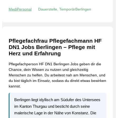
MediPersonal
Dauerstelle, Temporär
Berlingen
Pflegefachfrau Pflegefachmann HF
DN1 Jobs Berlingen – Pflege mit
Herz und Erfahrung
Pflegefachperson HF DN1 Berlingen Jobs geben dir die
Chance, dein Wissen zu nutzen und gleichzeitig
Menschen zu helfen. Du arbeitest nah am Menschen, und
du bist täglich im Einsatz, sodass du direkt etwas bewirken
kannst.
Berlingen liegt idyllisch am Südufer des Untersees
im Kanton Thurgau und besticht durch seine
malerische Lage in der Nähe von Konstanz. Die