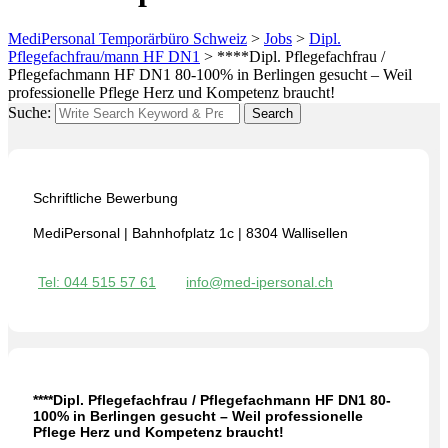
MediPersonal Temporärbüro Schweiz
>
Jobs
>
Dipl.
Pflegefachfrau/mann HF DN1
>
****Dipl. Pflegefachfrau /
Pflegefachmann HF DN1 80-100% in Berlingen gesucht – Weil
professionelle Pflege Herz und Kompetenz braucht!
Suche:
Search
Schriftliche Bewerbung
MediPersonal | Bahnhofplatz 1c | 8304 Wallisellen
Tel: 044 515 57 61
info@med-ipersonal.ch
****Dipl. Pflegefachfrau / Pflegefachmann HF DN1 80-
100% in Berlingen gesucht – Weil professionelle
Pflege Herz und Kompetenz braucht!