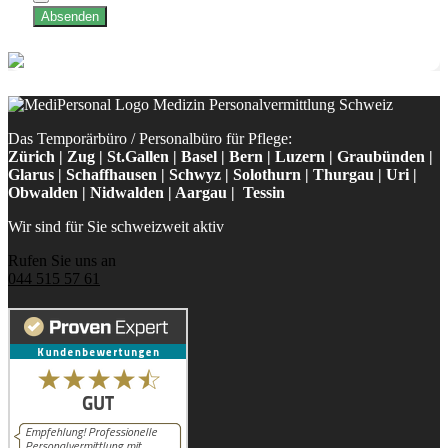
Absenden
Das Temporärbüro / Personalbüro für Pflege:
Zürich | Zug | St.Gallen | Basel | Bern | Luzern | Graubünden |
Glarus | Schaffhausen | Schwyz | Solothurn | Thurgau | Uri |
Obwalden | Nidwalden | Aargau | Tessin
Wir sind für Sie schweizweit aktiv
Rufen Sie uns an
044 515 57 61