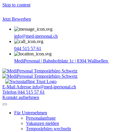
Skip to content
Jetzt Bewerben
info@med-ipersonal.ch
044 515 57 61
MediPersonal | Bahnhofplatz 1c | 8304 Wallisellen
E-Mail Adresse
info@med-ipersonal.ch
Telefon
044 515 57 61
Kontakt aufnehmen
Für Unternehmen
Personalanfrage
Vakanzen melden
Temporärbüro wechseln