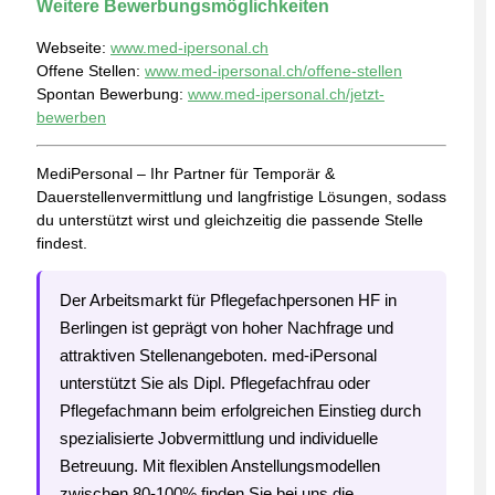
Weitere Bewerbungsmöglichkeiten
Webseite:
www.med-ipersonal.ch
Offene Stellen:
www.med-ipersonal.ch/offene-stellen
Spontan Bewerbung:
www.med-ipersonal.ch/jetzt-
bewerben
MediPersonal – Ihr Partner für Temporär &
Dauerstellenvermittlung und langfristige Lösungen, sodass
du unterstützt wirst und gleichzeitig die passende Stelle
findest.
Der Arbeitsmarkt für Pflegefachpersonen HF in
Berlingen ist geprägt von hoher Nachfrage und
attraktiven Stellenangeboten. med-iPersonal
unterstützt Sie als Dipl. Pflegefachfrau oder
Pflegefachmann beim erfolgreichen Einstieg durch
spezialisierte Jobvermittlung und individuelle
Betreuung. Mit flexiblen Anstellungsmodellen
zwischen 80-100% finden Sie bei uns die