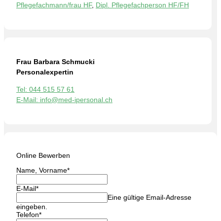
Pflegefachmann/frau HF
,
Dipl. Pflegefachperson HF/FH
Frau Barbara Schmucki
Personalexpertin
Tel: 044 515 57 61
E-Mail: info@med-ipersonal.ch
Online Bewerben
Name, Vorname
*
E-Mail
*
Eine gültige Email-Adresse
eingeben.
Telefon
*