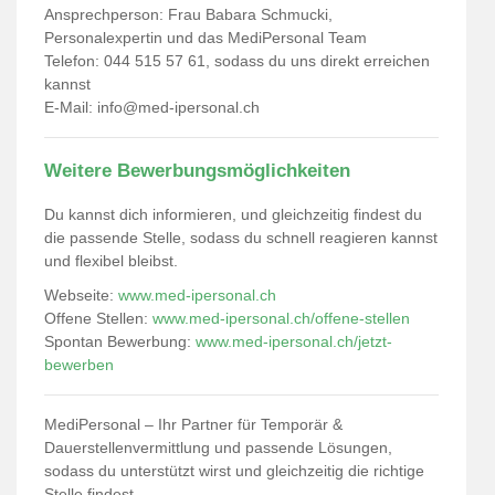
Ansprechperson: Frau Babara Schmucki,
Personalexpertin und das MediPersonal Team
Telefon: 044 515 57 61, sodass du uns direkt erreichen
kannst
E-Mail:
info@med-ipersonal.ch
Weitere Bewerbungsmöglichkeiten
Du kannst dich informieren, und gleichzeitig findest du
die passende Stelle, sodass du schnell reagieren kannst
und flexibel bleibst.
Webseite:
www.med-ipersonal.ch
Offene Stellen:
www.med-ipersonal.ch/offene-stellen
Spontan Bewerbung:
www.med-ipersonal.ch/jetzt-
bewerben
MediPersonal – Ihr Partner für Temporär &
Dauerstellenvermittlung und passende Lösungen,
sodass du unterstützt wirst und gleichzeitig die richtige
Stelle findest.