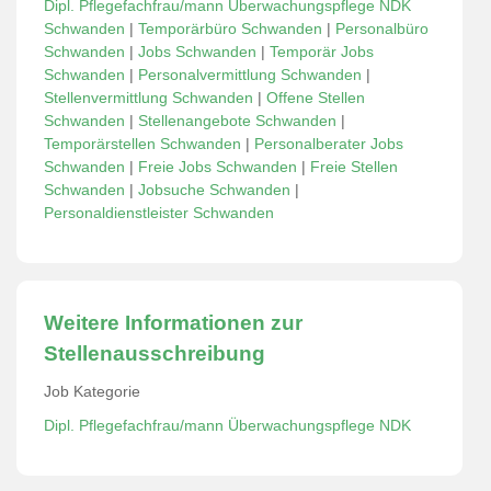
Dipl. Pflegefachfrau/mann Überwachungspflege NDK
Schwanden
|
Temporärbüro Schwanden
|
Personalbüro
Schwanden
|
Jobs Schwanden
|
Temporär Jobs
Schwanden
|
Personalvermittlung Schwanden
|
Stellenvermittlung Schwanden
|
Offene Stellen
Schwanden
|
Stellenangebote Schwanden
|
Temporärstellen Schwanden
|
Personalberater Jobs
Schwanden
|
Freie Jobs Schwanden
|
Freie Stellen
Schwanden
|
Jobsuche Schwanden
|
Personaldienstleister Schwanden
Weitere Informationen zur
Stellenausschreibung
Job Kategorie
Dipl. Pflegefachfrau/mann Überwachungspflege NDK