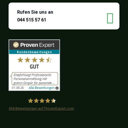
Rufen Sie uns an
044 515 57 61
454
Bewertungen auf ProvenExpert.com
iPersonal