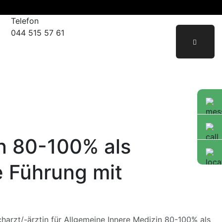
Telefon
044 515 57 61
in 80-100% als
e Führung mit
harzt/-ärztin für Allgemeine Innere Medizin 80-100% als