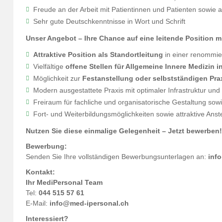
Freude an der Arbeit mit Patientinnen und Patienten sowie
Sehr gute Deutschkenntnisse in Wort und Schrift
Unser Angebot – Ihre Chance auf eine leitende Position 
Attraktive Position als Standortleitung
in einer renommie
Vielfältige
offene Stellen für Allgemeine Innere Medizin i
Möglichkeit zur
Festanstellung oder selbstständigen Prax
Modern ausgestattete Praxis mit optimaler Infrastruktur und 
Freiraum für fachliche und organisatorische Gestaltung sow
Fort- und Weiterbildungsmöglichkeiten sowie attraktive Ans
Nutzen Sie diese einmalige Gelegenheit – Jetzt bewerben!
Bewerbung:
Senden Sie Ihre vollständigen Bewerbungsunterlagen an:
inf
Kontakt:
Ihr MediPersonal Team
Tel:
044 515 57 61
E-Mail:
info@med-ipersonal.ch
Interessiert?