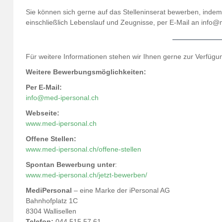
Sie können sich gerne auf das Stelleninserat bewerben, indem
einschließlich Lebenslauf und Zeugnisse, per E-Mail an info
Für weitere Informationen stehen wir Ihnen gerne zur Verfügu
Weitere Bewerbungsmöglichkeiten:
Per E-Mail:
info@med-ipersonal.ch
Webseite:
www.med-ipersonal.ch
Offene Stellen:
www.med-ipersonal.ch/offene-stellen
Spontan Bewerbung unter
:
www.med-ipersonal.ch/jetzt-bewerben/
MediPersonal
– eine Marke der iPersonal AG
Bahnhofplatz 1C
8304 Wallisellen
Telefon:
044 515 57 61