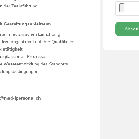
 an der Teamführung
mit Gestaltungsspielraum
Absen
rten medizinischen Einrichtung
n Ins
, abgestimmt auf Ihre Qualifikation
istätigkeit
digitalisierten Prozessen
ie Weiterentwicklung des Standorts
tellungsbedingungen
o@med-ipersonal.ch