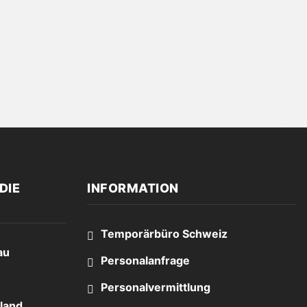
DIE
INFORMATION
Temporärbüro Schweiz
au
Personalanfrage
Personalvermittlung
land