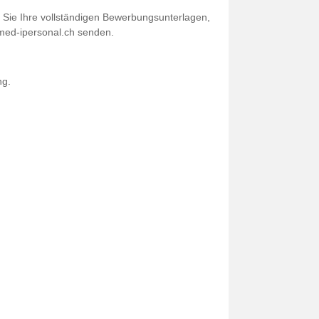
 Sie Ihre vollständigen Bewerbungsunterlagen,
@med-ipersonal.ch senden.
ng.