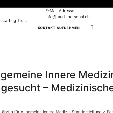
E-Mail Adresse
info@med-ipersonal.ch
KONTAKT AUFNEHMEN
Allgemeine Innere Mediz
ns gesucht – Medizinisch
-ärztin für Allgemeine Innere Medizin Standortleitung
>
Fac