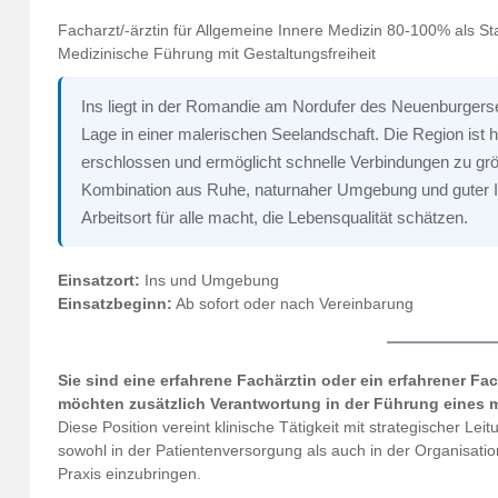
Facharzt/-ärztin für Allgemeine Innere Medizin 80-100% als Stan
Medizinische Führung mit Gestaltungsfreiheit
Ins liegt in der Romandie am Nordufer des Neuenburgerse
Lage in einer malerischen Seelandschaft. Die Region ist 
erschlossen und ermöglicht schnelle Verbindungen zu größ
Kombination aus Ruhe, naturnaher Umgebung und guter Inf
Arbeitsort für alle macht, die Lebensqualität schätzen.
Einsatzort:
Ins und Umgebung
Einsatzbeginn:
Ab sofort oder nach Vereinbarung
Sie sind eine erfahrene Fachärztin oder ein erfahrener Fa
möchten zusätzlich Verantwortung in der Führung eines
Diese Position vereint klinische Tätigkeit mit strategischer Leit
sowohl in der Patientenversorgung als auch in der Organisat
Praxis einzubringen.