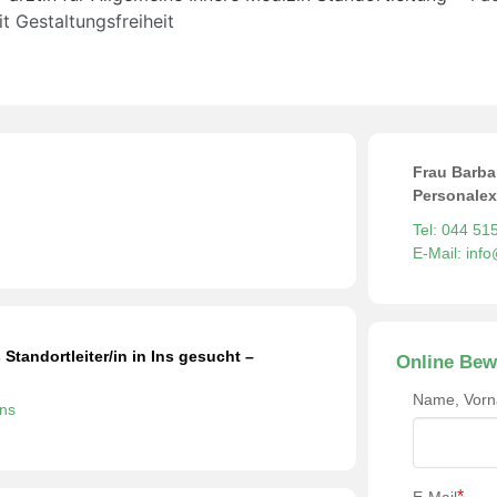
it Gestaltungsfreiheit
Frau Barba
Personalex
Tel: 044 51
E-Mail: inf
 Standortleiter/in in Ins gesucht –
Online Bew
Name, Vor
Ins
*