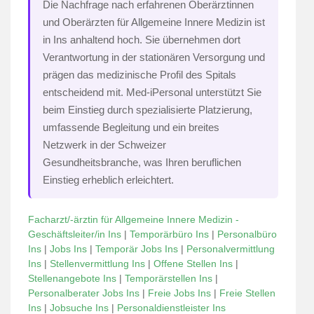
Die Nachfrage nach erfahrenen Oberärztinnen
und Oberärzten für Allgemeine Innere Medizin ist
in Ins anhaltend hoch. Sie übernehmen dort
Verantwortung in der stationären Versorgung und
prägen das medizinische Profil des Spitals
entscheidend mit. Med-iPersonal unterstützt Sie
beim Einstieg durch spezialisierte Platzierung,
umfassende Begleitung und ein breites
Netzwerk in der Schweizer
Gesundheitsbranche, was Ihren beruflichen
Einstieg erheblich erleichtert.
Facharzt/-ärztin für Allgemeine Innere Medizin -
Geschäftsleiter/in Ins
|
Temporärbüro Ins
|
Personalbüro
Ins
|
Jobs Ins
|
Temporär Jobs Ins
|
Personalvermittlung
Ins
|
Stellenvermittlung Ins
|
Offene Stellen Ins
|
Stellenangebote Ins
|
Temporärstellen Ins
|
Personalberater Jobs Ins
|
Freie Jobs Ins
|
Freie Stellen
Ins
|
Jobsuche Ins
|
Personaldienstleister Ins