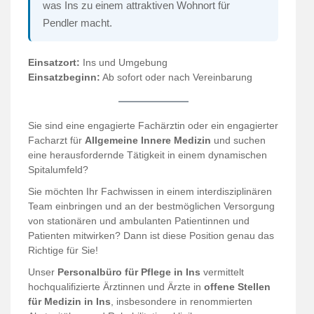
was Ins zu einem attraktiven Wohnort für
Pendler macht.
Einsatzort:
Ins und Umgebung
Einsatzbeginn:
Ab sofort oder nach Vereinbarung
Sie sind eine engagierte Fachärztin oder ein engagierter
Facharzt für
Allgemeine Innere Medizin
und suchen
eine herausfordernde Tätigkeit in einem dynamischen
Spitalumfeld?
Sie möchten Ihr Fachwissen in einem interdisziplinären
Team einbringen und an der bestmöglichen Versorgung
von stationären und ambulanten Patientinnen und
Patienten mitwirken? Dann ist diese Position genau das
Richtige für Sie!
Unser
Personalbüro für Pflege in Ins
vermittelt
hochqualifizierte Ärztinnen und Ärzte in
offene Stellen
für Medizin in Ins
, insbesondere in renommierten