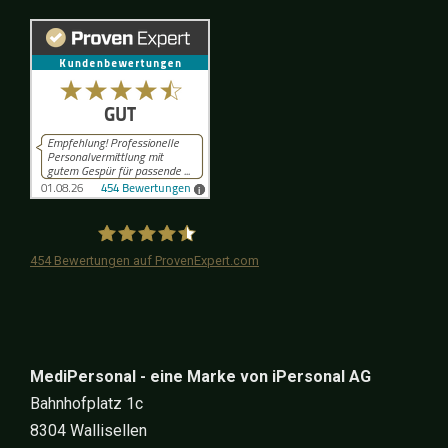
454
Bewertungen auf ProvenExpert.com
iPersonal
MediPersonal - eine Marke von iPersonal AG
Bahnhofplatz 1c
8304 Wallisellen