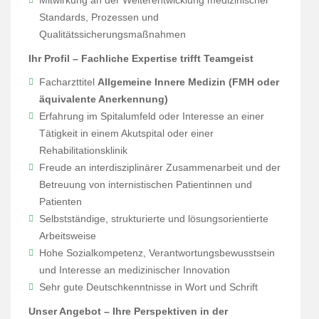
Mitwirkung an der Weiterentwicklung medizinischer
Standards, Prozessen und
Qualitätssicherungsmaßnahmen
Ihr Profil – Fachliche Expertise trifft Teamgeist
Facharzttitel
Allgemeine Innere Medizin (FMH oder
äquivalente Anerkennung)
Erfahrung im Spitalumfeld oder Interesse an einer
Tätigkeit in einem Akutspital oder einer
Rehabilitationsklinik
Freude an interdisziplinärer Zusammenarbeit und der
Betreuung von internistischen Patientinnen und
Patienten
Selbstständige, strukturierte und lösungsorientierte
Arbeitsweise
Hohe Sozialkompetenz, Verantwortungsbewusstsein
und Interesse an medizinischer Innovation
Sehr gute Deutschkenntnisse in Wort und Schrift
Unser Angebot – Ihre Perspektiven in der