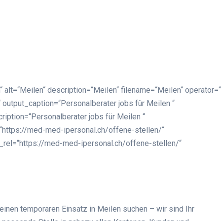
“ alt=“Meilen“ description=“Meilen“ filename=“Meilen“ operator=
 output_caption=“Personalberater jobs für Meilen “
ription=“Personalberater jobs für Meilen “
=“https://med-med-ipersonal.ch/offene-stellen/“
k_rel=“https://med-med-ipersonal.ch/offene-stellen/“
einen temporären Einsatz in Meilen suchen – wir sind Ihr