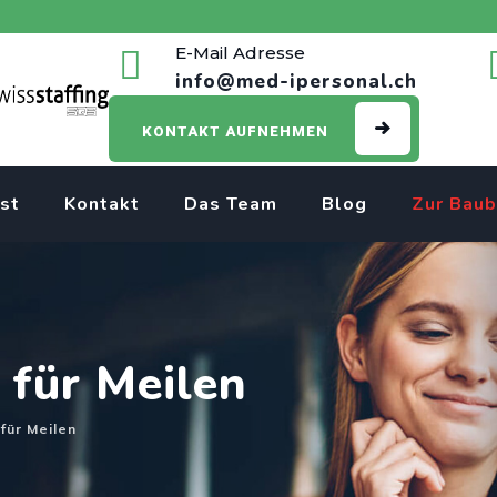
E-Mail Adresse
info@med-ipersonal.ch
KONTAKT AUFNEHMEN
st
Kontakt
Das Team
Blog
Zur Baub
 für Meilen
für Meilen