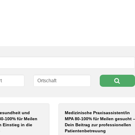
Gesundheit und
Medizinische Praxisassistent/in
80-100% für Meilen
MPA 80-100% für Meilen gesucht 
 Einstieg in die
Dein Beitrag zur professionellen
e
Patientenbetreuung