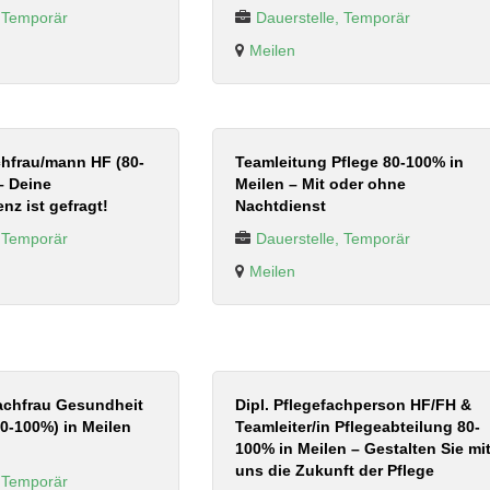
, Temporär
Dauerstelle, Temporär
Meilen
chfrau/mann HF (80-
Teamleitung Pflege 80-100% in
– Deine
Meilen – Mit oder ohne
nz ist gefragt!
Nachtdienst
, Temporär
Dauerstelle, Temporär
Meilen
achfrau Gesundheit
Dipl. Pflegefachperson HF/FH &
80-100%) in Meilen
Teamleiter/in Pflegeabteilung 80-
100% in Meilen – Gestalten Sie mi
uns die Zukunft der Pflege
, Temporär