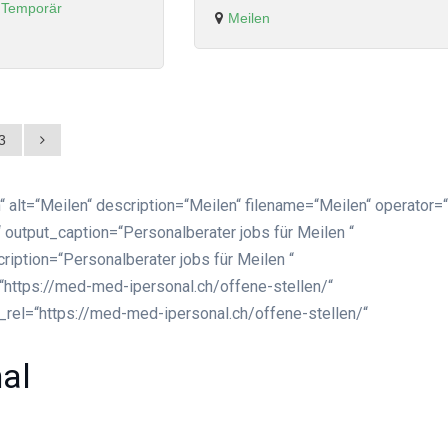
, Temporär
Meilen
3
“ alt=“Meilen“ description=“Meilen“ filename=“Meilen“ operator=
 output_caption=“Personalberater jobs für Meilen “
ription=“Personalberater jobs für Meilen “
=“https://med-med-ipersonal.ch/offene-stellen/“
k_rel=“https://med-med-ipersonal.ch/offene-stellen/“
nal