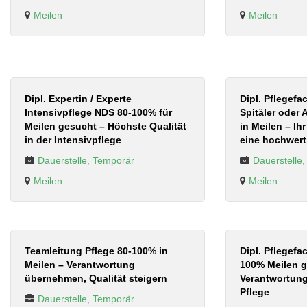
Meilen
Meilen
Dipl. Expertin / Experte
Dipl. Pflegef
Intensivpflege NDS 80-100% für
Spitäler oder
Meilen gesucht – Höchste Qualität
in Meilen – Ih
in der Intensivpflege
eine hochwert
Dauerstelle, Temporär
Dauerstelle
Meilen
Meilen
Teamleitung Pflege 80-100% in
Dipl. Pflegef
Meilen – Verantwortung
100% Meilen g
übernehmen, Qualität steigern
Verantwortung
Pflege
Dauerstelle, Temporär