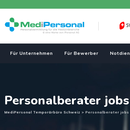
Skip
to
content
Für Unternehmen
Für Bewerber
Notdien
Personalberater jobs
MediPersonal Temporärbüro Schweiz
>
Personalberater jobs 