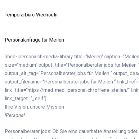
Temporärbüro Wechseln
Personalanfrage für Meilen
[med-ipersonalch-media-library title=“Meilen“ caption=“Meilen
size=“medium“ output_title=“Personalberater jobs für Meilen “
output_alt_tag=“Personalberater jobs für Meilen “ output_desc
output_filename=“Personalberater jobs für Meilen “ link_href
link_title=“https://med-med-ipersonal.ch/offene-stellen/“ lin
link_target=“_self“]
Ihre Vision, unsere Mission
iPersonal
Personalberater jobs: Ob Sie eine dauerhafte Anstellung oder 