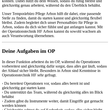
können. Dabei nutzt du dein Wissen, sodass du ruhig bleibst und
gleichzeitig genau arbeitest, während du den Überblick behältst.
Unser Temporärbüro Pflege Arbon hilft dir dabei, eine passende
Stelle zu finden, damit du starten kannst und gleichzeitig flexibel
bleibst. Zudem begleitet dich unser Personalbüro für Pflege in
Arbon, sodass du dich sicher fühlst und gut anfangen kannst. Mit
der Operationstechnik HF Arbon kannst du sowohl wachsen als
auch Verantwortung übernehmen.
Deine Aufgaben im OP
In dieser Funktion arbeitest du im OP, während du Operationen
vorbereitest und gleichzeitig dafür sorgst, dass alles gut läuft, sodass
der Ablauf sicher bleibt. Besonders in Arbon sind Kenntnisse in
Operationstechnik HF sehr gefragt.
› Du bereitest Operationen vor, sodass alles bereit ist und
gleichzeitig gut starten kann
› Du unterstützt das Team, während du gleichzeitig alles im Blick
behältst
› Zudem gibst du Instrumente weiter, damit Eingriffe gut gemacht
werden können
› Gleichzeitig achtest du auf Sauberkeit, sodass alles sicher bleibt