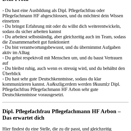
› Du hast eine Ausbildung als Dipl. Pflegefachfrau oder
Pflegefachmann HF abgeschlossen, und du möchtest dein Wissen
einsetzen
› Du bringst Erfahrung mit oder du willst dich weiterentwickeln,
sodass du sicher arbeiten kannst
› Du arbeitest selbstständig, aber gleichzeitig auch im Team, sodass
die Zusammenarbeit gut funktioniert
› Du bist verantwortungsbewusst, und du übernimmst Aufgaben
aktiv im Alltag
› Du gehst respektvoll mit Menschen um, und du baust Vertrauen
auf
› Du bleibst ruhig, auch wenn es stressig wird, und du behältst den
Überblick
› Du hast sehr gute Deutschkenntnisse, sodass du klar
kommunizieren kannst. Au&szlig;erdem werden f&uuml;r Dipl.
Pflegefachfrau Pflegefachmann HF Arbon sehr gute
Deutschkenntnisse vorausgesetzt.
Dipl. Pflegefachfrau Pflegefachmann HF Arbon –
Das erwartet dich
Hier findest du eine Stelle, die zu dir passt, und gleichzeitig