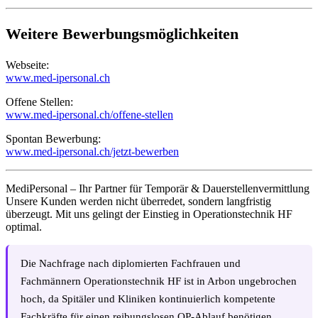
Weitere Bewerbungsmöglichkeiten
Webseite:
www.med-ipersonal.ch
Offene Stellen:
www.med-ipersonal.ch/offene-stellen
Spontan Bewerbung:
www.med-ipersonal.ch/jetzt-bewerben
MediPersonal – Ihr Partner für Temporär & Dauerstellenvermittlung
Unsere Kunden werden nicht überredet, sondern langfristig
überzeugt. Mit uns gelingt der Einstieg in Operationstechnik HF
optimal.
Die Nachfrage nach diplomierten Fachfrauen und
Fachmännern Operationstechnik HF ist in Arbon ungebrochen
hoch, da Spitäler und Kliniken kontinuierlich kompetente
Fachkräfte für einen reibungslosen OP-Ablauf benötigen.