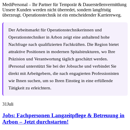
MediPersonal – Ihr Partner für Temporär & Dauerstellenvermittlung
Unsere Kunden werden nicht überredet, sondern langfristig
überzeugt. Operationstechnik ist ein entscheidender Karriereweg.
Der Arbeitsmarkt für Operationstechnikerinnen und
Operationstechniker in Arbon zeigt eine anhaltend hohe
Nachfrage nach qualifizierten Fachkräften. Die Region bietet
attraktive Positionen in modernen Spitalstrukturen, wo Ihre
Präzision und Verantwortung täglich geschätzt werden.
iPersonal unterstützt Sie bei der Jobsuche und verbindet Sie
direkt mit Arbeitgebern, die nach engagierten Professionisten
wie Ihnen suchen, um so Ihren Einstieg in eine erfüllende
Tätigkeit zu erleichtern.
31
Juli
Jobs: Fachpersonen Langzeitpflege & Betreuung in
Arbon – Jetzt durchstarten!