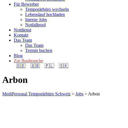
Für Bewerber
Temporärbüro wechseln
Lebenslauf hochladen
Interne Jobs
Notfallpool
Notdienst
Kontakt
Das Team
Das Team
Termin buchen
Blog
Zur Baubranche
🇩🇪
🇬🇧
🇵🇱
🇸🇰
Arbon
MediPersonal Temporärbüro Schweiz
>
Jobs
>
Arbon