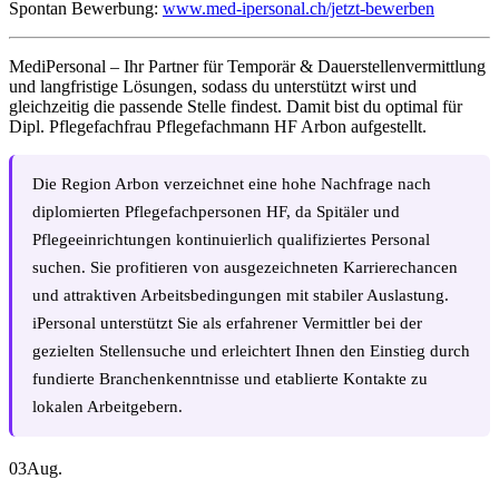
Spontan Bewerbung:
www.med-ipersonal.ch/jetzt-bewerben
MediPersonal – Ihr Partner für Temporär & Dauerstellenvermittlung
und langfristige Lösungen, sodass du unterstützt wirst und
gleichzeitig die passende Stelle findest. Damit bist du optimal für
Dipl. Pflegefachfrau Pflegefachmann HF Arbon aufgestellt.
Die Region Arbon verzeichnet eine hohe Nachfrage nach
diplomierten Pflegefachpersonen HF, da Spitäler und
Pflegeeinrichtungen kontinuierlich qualifiziertes Personal
suchen. Sie profitieren von ausgezeichneten Karrierechancen
und attraktiven Arbeitsbedingungen mit stabiler Auslastung.
iPersonal unterstützt Sie als erfahrener Vermittler bei der
gezielten Stellensuche und erleichtert Ihnen den Einstieg durch
fundierte Branchenkenntnisse und etablierte Kontakte zu
lokalen Arbeitgebern.
03
Aug.