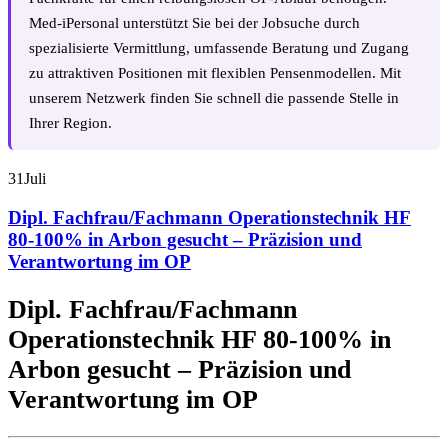
Med-iPersonal unterstützt Sie bei der Jobsuche durch
spezialisierte Vermittlung, umfassende Beratung und Zugang
zu attraktiven Positionen mit flexiblen Pensenmodellen. Mit
unserem Netzwerk finden Sie schnell die passende Stelle in
Ihrer Region.
31
Juli
Dipl. Fachfrau/Fachmann Operationstechnik HF
80-100% in Arbon gesucht – Präzision und
Verantwortung im OP
Dipl. Fachfrau/Fachmann
Operationstechnik HF 80-100% in
Arbon gesucht – Präzision und
Verantwortung im OP