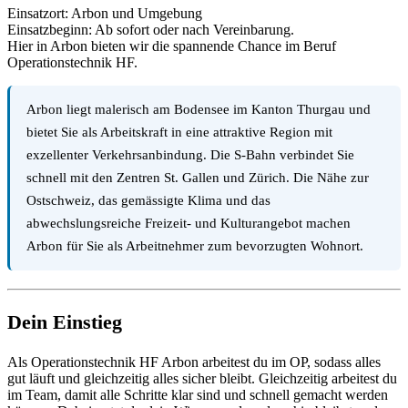
Einsatzort: Arbon und Umgebung
Einsatzbeginn: Ab sofort oder nach Vereinbarung.
Hier in Arbon bieten wir die spannende Chance im Beruf
Operationstechnik HF.
Arbon liegt malerisch am Bodensee im Kanton Thurgau und
bietet Sie als Arbeitskraft in eine attraktive Region mit
exzellenter Verkehrsanbindung. Die S-Bahn verbindet Sie
schnell mit den Zentren St. Gallen und Zürich. Die Nähe zur
Ostschweiz, das gemässigte Klima und das
abwechslungsreiche Freizeit- und Kulturangebot machen
Arbon für Sie als Arbeitnehmer zum bevorzugten Wohnort.
Dein Einstieg
Als Operationstechnik HF Arbon arbeitest du im OP, sodass alles
gut läuft und gleichzeitig alles sicher bleibt. Gleichzeitig arbeitest du
im Team, damit alle Schritte klar sind und schnell gemacht werden