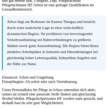
und gut betreut sind. Übrigens, Dipl. Pflegefachfrau
Pflegefachmann HF Arbon ist eine gefragte Qualifikation im
Gesundheitsbereich.
Arbon liegt am Bodensee im Kanton Thurgau und besticht
durch seine malerische Lage in einer wirtschaftlich
dynamischen Region. Sie profitieren von hervorragender
Verkehrsanbindung mit Bahnverbindungen zu größeren
Städten sowie guter Autoanbindung. Die Region bietet Ihnen
attraktive Arbeitsplätze in Industrie und Dienstleistungen bei
gleichzeitig hoher Lebensqualität, kulturellem Angebot und
der Nähe zur Natur.
Einsatzort: Arbon und Umgebung
Einsatzbeginn: Ab sofort oder nach Vereinbarung
Unser Personalbüro für Pflege in Arbon unterstützt dich aktiv,
sodass du schnell eine passende Stelle findest und gleichzeitig
flexibel bleibst. Pflegefachpersonen HF werden stark gesucht, und
deshalb hast du sehr gute Möglichkeiten.