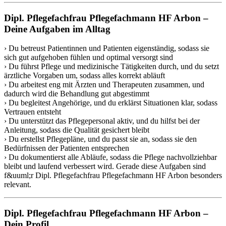
Dipl. Pflegefachfrau Pflegefachmann HF Arbon –
Deine Aufgaben im Alltag
› Du betreust Patientinnen und Patienten eigenständig, sodass sie
sich gut aufgehoben fühlen und optimal versorgt sind
› Du führst Pflege und medizinische Tätigkeiten durch, und du setzt
ärztliche Vorgaben um, sodass alles korrekt abläuft
› Du arbeitest eng mit Ärzten und Therapeuten zusammen, und
dadurch wird die Behandlung gut abgestimmt
› Du begleitest Angehörige, und du erklärst Situationen klar, sodass
Vertrauen entsteht
› Du unterstützt das Pflegepersonal aktiv, und du hilfst bei der
Anleitung, sodass die Qualität gesichert bleibt
› Du erstellst Pflegepläne, und du passt sie an, sodass sie den
Bedürfnissen der Patienten entsprechen
› Du dokumentierst alle Abläufe, sodass die Pflege nachvollziehbar
bleibt und laufend verbessert wird. Gerade diese Aufgaben sind
f&uuml;r Dipl. Pflegefachfrau Pflegefachmann HF Arbon besonders
relevant.
Dipl. Pflegefachfrau Pflegefachmann HF Arbon –
Dein Profil