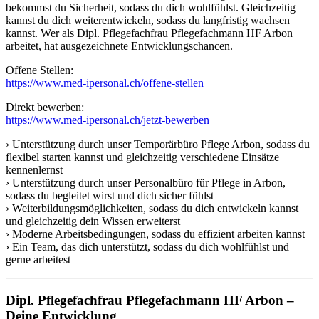
bekommst du Sicherheit, sodass du dich wohlfühlst. Gleichzeitig
kannst du dich weiterentwickeln, sodass du langfristig wachsen
kannst. Wer als Dipl. Pflegefachfrau Pflegefachmann HF Arbon
arbeitet, hat ausgezeichnete Entwicklungschancen.
Offene Stellen:
https://www.med-ipersonal.ch/offene-stellen
Direkt bewerben:
https://www.med-ipersonal.ch/jetzt-bewerben
› Unterstützung durch unser Temporärbüro Pflege Arbon, sodass du
flexibel starten kannst und gleichzeitig verschiedene Einsätze
kennenlernst
› Unterstützung durch unser Personalbüro für Pflege in Arbon,
sodass du begleitet wirst und dich sicher fühlst
› Weiterbildungsmöglichkeiten, sodass du dich entwickeln kannst
und gleichzeitig dein Wissen erweiterst
› Moderne Arbeitsbedingungen, sodass du effizient arbeiten kannst
› Ein Team, das dich unterstützt, sodass du dich wohlfühlst und
gerne arbeitest
Dipl. Pflegefachfrau Pflegefachmann HF Arbon –
Deine Entwicklung