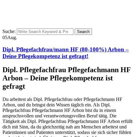
Suche:
Search
05
Aug.
Dipl. Pflegefachfrau/mann HF (80-100%) Arbon –
Deine Pflegekompetenz ist gefragt!
Dipl. Pflegefachfrau Pflegefachmann HF
Arbon – Deine Pflegekompetenz ist
gefragt
Du arbeitest als Dipl. Pflegefachfrau oder Pflegefachmann HF
Arbon, und du bringst dein Wissen täglich ein. Als Dipl.
Pflegefachfrau Pflegefachmann HF Arbon bist du in einem
anspruchsvollen und verantwortungsvollen Beruf tätig. Die
Tätigkeit als Dipl. Pflegefachfrau Pflegefachmann HF Arbon erfüllt
dich mit Sinn, da du gleichzeitig nah am Menschen arbeitest und
Patientinnen und Patienten unterstützt, sodass sie sich sicher fühlen