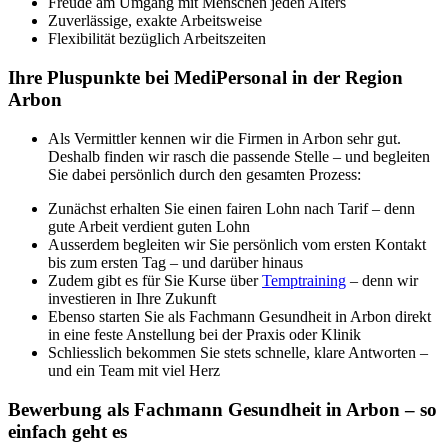
Freude am Umgang mit Menschen jeden Alters
Zuverlässige, exakte Arbeitsweise
Flexibilität bezüglich Arbeitszeiten
Ihre Pluspunkte bei MediPersonal in der Region
Arbon
Als Vermittler kennen wir die Firmen in Arbon sehr gut.
Deshalb finden wir rasch die passende Stelle – und begleiten
Sie dabei persönlich durch den gesamten Prozess:
Zunächst erhalten Sie einen fairen Lohn nach Tarif – denn
gute Arbeit verdient guten Lohn
Ausserdem begleiten wir Sie persönlich vom ersten Kontakt
bis zum ersten Tag – und darüber hinaus
Zudem gibt es für Sie Kurse über
Temptraining
– denn wir
investieren in Ihre Zukunft
Ebenso starten Sie als Fachmann Gesundheit in Arbon direkt
in eine feste Anstellung bei der Praxis oder Klinik
Schliesslich bekommen Sie stets schnelle, klare Antworten –
und ein Team mit viel Herz
Bewerbung als Fachmann Gesundheit in Arbon – so
einfach geht es