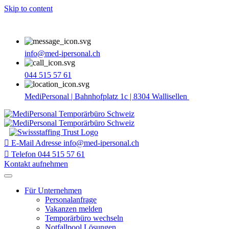
Skip to content
info@med-ipersonal.ch
044 515 57 61
MediPersonal | Bahnhofplatz 1c | 8304 Wallisellen
E-Mail Adresse
info@med-ipersonal.ch
Telefon
044 515 57 61
Kontakt aufnehmen
Für Unternehmen
Personalanfrage
Vakanzen melden
Temporärbüro wechseln
Notfallpool Lösungen