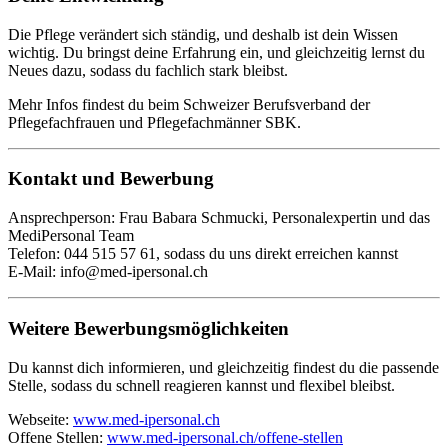
Die Pflege verändert sich ständig, und deshalb ist dein Wissen
wichtig. Du bringst deine Erfahrung ein, und gleichzeitig lernst du
Neues dazu, sodass du fachlich stark bleibst.
Mehr Infos findest du beim
Schweizer Berufsverband der
Pflegefachfrauen und Pflegefachmänner SBK
.
Kontakt und Bewerbung
Ansprechperson: Frau Babara Schmucki, Personalexpertin und das
MediPersonal Team
Telefon: 044 515 57 61, sodass du uns direkt erreichen kannst
E-Mail:
info@med-ipersonal.ch
Weitere Bewerbungsmöglichkeiten
Du kannst dich informieren, und gleichzeitig findest du die passende
Stelle, sodass du schnell reagieren kannst und flexibel bleibst.
Webseite:
www.med-ipersonal.ch
Offene Stellen:
www.med-ipersonal.ch/offene-stellen