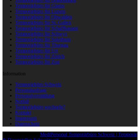
Temporärbüro für Glarus
Temporärbüro für Luzern
Temporärbüro für Obwalden
Temporärbüro für St. Gallen
Temporärbüro für Schaffhausen
Temporärbüro für Schwyz
Temporärbüro für Solothurn
Temporärbüro für Thurgau
Temporärbüro für Uri
Temporärbüro für Zürich
Temporärbüro für Zug
Information
Temporärbüro Schweiz
Personalanfrage
Personalvermittlung
Notfall
Temporärbüro wechseln?
Kontakt
Impressum
Datenschutz
Copyright © 2025
MediPersonal Temporärbüro Schweiz | Temporär
& Dauerstellen Schweizweit
, All Rights Reserved.