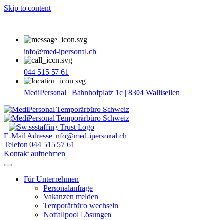
Skip to content
info@med-ipersonal.ch
044 515 57 61
MediPersonal | Bahnhofplatz 1c | 8304 Wallisellen
E-Mail Adresse
info@med-ipersonal.ch
Telefon
044 515 57 61
Kontakt aufnehmen
Für Unternehmen
Personalanfrage
Vakanzen melden
Temporärbüro wechseln
Notfallpool Lösungen