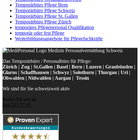
Temporärbüro Pflege Bern
Temporärbüro Pflege Schweiz
Temporärbüro Pflege St. Gallen
Temporärbüro Pflege Zürich
temporäres Pflegepersonal Qualifikation
temporär oder fest Pflege
Weiterbildungsangebote für Pflegefachkräfte
Das Temporärbüro / Personalbüro für Pflege:
Zürich | Zug | St.Gallen | Basel | Bern | Luzern | Graubünden |
Glarus | Schaffhausen | Schwyz | Solothurn | Thurgau | Uri |
Obwalden | Nidwalden | Aargau | Tessin
Wir sind für Sie schweizweit aktiv
Rufen Sie uns an
044 515 57 61