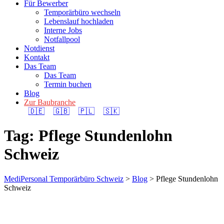
Für Bewerber
Temporärbüro wechseln
Lebenslauf hochladen
Interne Jobs
Notfallpool
Notdienst
Kontakt
Das Team
Das Team
Termin buchen
Blog
Zur Baubranche
🇩🇪
🇬🇧
🇵🇱
🇸🇰
Tag: Pflege Stundenlohn
Schweiz
MediPersonal Temporärbüro Schweiz
>
Blog
>
Pflege Stundenlohn
Schweiz