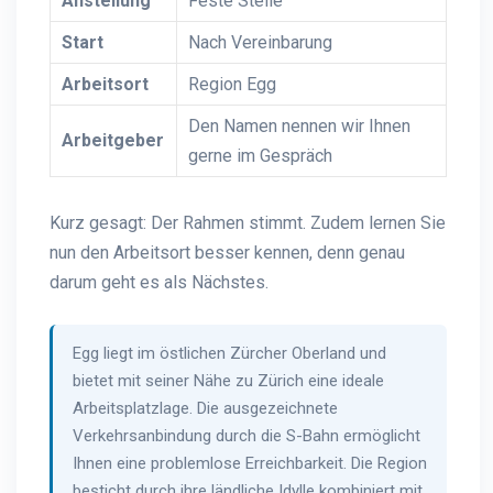
Anstellung
Feste Stelle
Start
Nach Vereinbarung
Arbeitsort
Region Egg
Den Namen nennen wir Ihnen
Arbeitgeber
gerne im Gespräch
Kurz gesagt: Der Rahmen stimmt. Zudem lernen Sie
nun den Arbeitsort besser kennen, denn genau
darum geht es als Nächstes.
Egg liegt im östlichen Zürcher Oberland und
bietet mit seiner Nähe zu Zürich eine ideale
Arbeitsplatzlage. Die ausgezeichnete
Verkehrsanbindung durch die S-Bahn ermöglicht
Ihnen eine problemlose Erreichbarkeit. Die Region
besticht durch ihre ländliche Idylle kombiniert mit