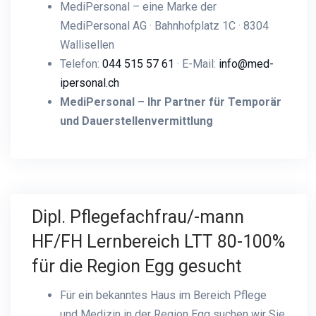
MediPersonal – eine Marke der
MediPersonal AG · Bahnhofplatz 1C · 8304
Wallisellen
Telefon:
044 515 57 61
· E-Mail:
info@med-
ipersonal.ch
MediPersonal – Ihr Partner für Temporär
und Dauerstellenvermittlung
Dipl. Pflegefachfrau/-mann
HF/FH Lernbereich LTT 80-100%
für die Region Egg gesucht
Für ein bekanntes Haus im Bereich Pflege
und Medizin in der Region Egg suchen wir Sie