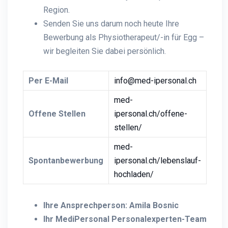
Region.
Senden Sie uns darum noch heute Ihre
Bewerbung als Physiotherapeut/-in für Egg –
wir begleiten Sie dabei persönlich.
Per E-Mail
info@med-ipersonal.ch
med-
Offene Stellen
ipersonal.ch/offene-
stellen/
med-
Spontanbewerbung
ipersonal.ch/lebenslauf-
hochladen/
Ihre Ansprechperson: Amila Bosnic
Ihr MediPersonal Personalexperten-Team