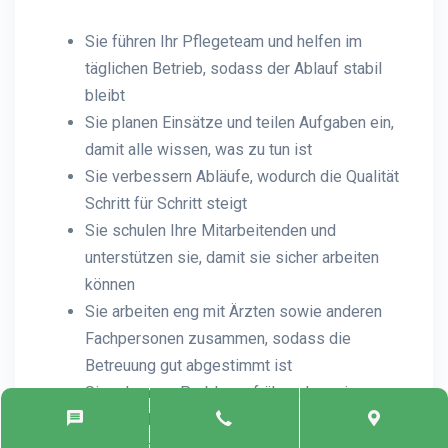
Sie führen Ihr Pflegeteam und helfen im
täglichen Betrieb, sodass der Ablauf stabil
bleibt
Sie planen Einsätze und teilen Aufgaben ein,
damit alle wissen, was zu tun ist
Sie verbessern Abläufe, wodurch die Qualität
Schritt für Schritt steigt
Sie schulen Ihre Mitarbeitenden und
unterstützen sie, damit sie sicher arbeiten
können
Sie arbeiten eng mit Ärzten sowie anderen
Fachpersonen zusammen, sodass die
Betreuung gut abgestimmt ist
Sie erkennen Probleme früh und reagieren
schnell, damit keine grösseren
Schwierigkeiten entstehen