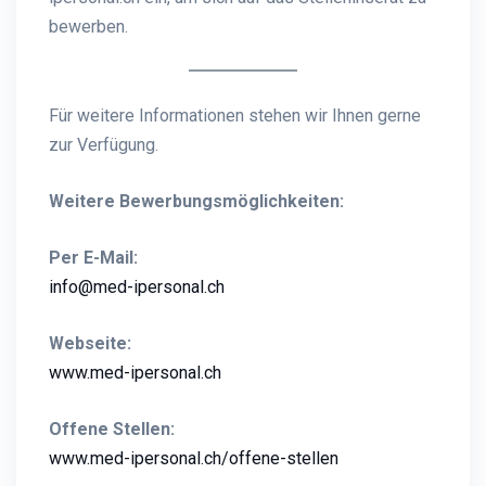
bewerben.
Für weitere Informationen stehen wir Ihnen gerne
zur Verfügung.
Weitere Bewerbungsmöglichkeiten:
Per E-Mail:
info@med-ipersonal.ch
Webseite:
www.med-iper
sonal.ch
Offene Stellen:
www.med-ipersonal.ch/offene-stellen