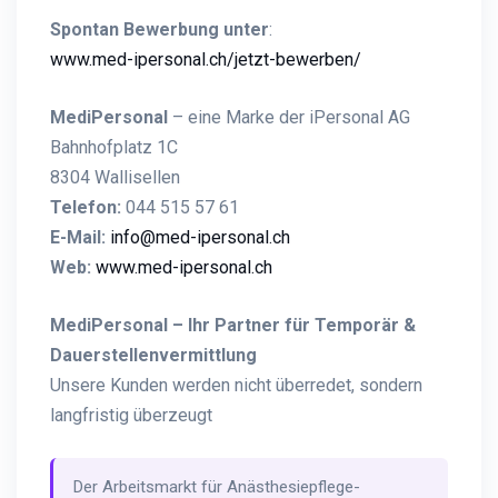
Spontan Bewerbung unter
:
www.med-ipersonal.ch/jetzt-bewerben/
MediPersonal
– eine Marke der iPersonal AG
Bahnhofplatz 1C
8304 Wallisellen
Telefon:
044 515 57 61
E-Mail:
info@med-ipersonal.ch
Web:
www.med-ipersonal.ch
MediPersonal – Ihr Partner für Temporär &
Dauerstellenvermittlung
Unsere Kunden werden nicht überredet, sondern
langfristig überzeugt
Der Arbeitsmarkt für Anästhesiepflege-