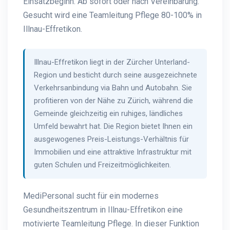
Einsatzbeginn: Ab sofort oder nach Vereinbarung.
Gesucht wird eine Teamleitung Pflege 80-100% in
Illnau-Effretikon.
Illnau-Effretikon liegt in der Zürcher Unterland-
Region und besticht durch seine ausgezeichnete
Verkehrsanbindung via Bahn und Autobahn. Sie
profitieren von der Nähe zu Zürich, während die
Gemeinde gleichzeitig ein ruhiges, ländliches
Umfeld bewahrt hat. Die Region bietet Ihnen ein
ausgewogenes Preis-Leistungs-Verhältnis für
Immobilien und eine attraktive Infrastruktur mit
guten Schulen und Freizeitmöglichkeiten.
MediPersonal sucht für ein modernes
Gesundheitszentrum in Illnau-Effretikon eine
motivierte Teamleitung Pflege. In dieser Funktion