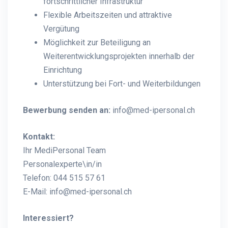
fortschrittlicher Infrastruktur
Flexible Arbeitszeiten und attraktive
Vergütung
Möglichkeit zur Beteiligung an
Weiterentwicklungsprojekten innerhalb der
Einrichtung
Unterstützung bei Fort- und Weiterbildungen
Bewerbung senden an:
info@med-ipersonal.ch
Kontakt:
Ihr MediPersonal Team
Personalexperte\in/in
Telefon: 044 515 57 61
E-Mail:
info@med-ipersonal.ch
Interessiert?