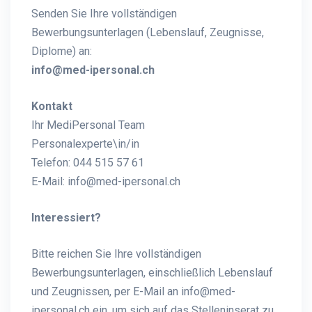
Senden Sie Ihre vollständigen
Bewerbungsunterlagen (Lebenslauf, Zeugnisse,
Diplome) an:
info@med-ipersonal.ch
Kontakt
Ihr MediPersonal Team
Personalexperte\in/in
Telefon: 044 515 57 61
E-Mail:
info@med-ipersonal.ch
Interessiert?
Bitte reichen Sie Ihre vollständigen
Bewerbungsunterlagen, einschließlich Lebenslauf
und Zeugnissen, per E-Mail an info@med-
ipersonal.ch ein, um sich auf das Stelleninserat zu