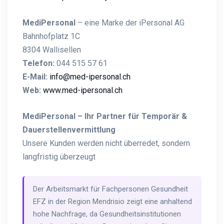
MediPersonal
– eine Marke der iPersonal AG
Bahnhofplatz 1C
8304 Wallisellen
Telefon:
044 515 57 61
E-Mail:
info@med-ipersonal.ch
Web:
www.med-ipersonal.ch
MediPersonal – Ihr Partner für Temporär &
Dauerstellenvermittlung
Unsere Kunden werden nicht überredet, sondern
langfristig überzeugt
Der Arbeitsmarkt für Fachpersonen Gesundheit
EFZ in der Region Mendrisio zeigt eine anhaltend
hohe Nachfrage, da Gesundheitsinstitutionen