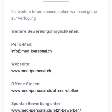
Für weitere Informationen stehen wir Ihnen gerne
zur Verfügung.
Weitere Bewerbungsmöglichkeiten:
Per E-Mail:
info@med-ipersonal.ch
Webseite:
www.med-ipersonal.ch
Offene Stellen:
www.med-ipersonal.ch/offene-stellen
Spontan Bewerbung unter
:
www.med-ipersonal.ch/jetzt-bewerben/