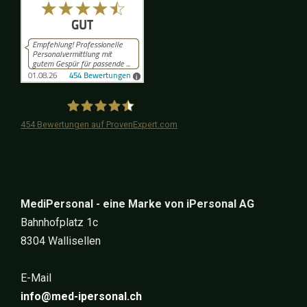
454
Bewertungen auf ProvenExpert.com
iPersonal
MediPersonal - eine Marke von iPersonal AG
Bahnhofplatz 1c
8304 Wallisellen
E-Mail
info@med-ipersonal.ch