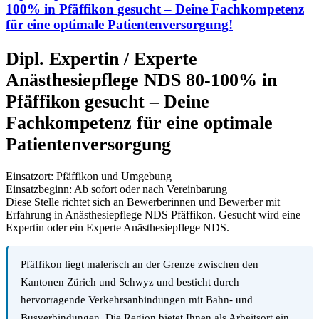
100% in Pfäffikon gesucht – Deine Fachkompetenz
für eine optimale Patientenversorgung!
Dipl. Expertin / Experte
Anästhesiepflege NDS 80-100% in
Pfäffikon gesucht – Deine
Fachkompetenz für eine optimale
Patientenversorgung
Einsatzort: Pfäffikon und Umgebung
Einsatzbeginn: Ab sofort oder nach Vereinbarung
Diese Stelle richtet sich an Bewerberinnen und Bewerber mit
Erfahrung in Anästhesiepflege NDS Pfäffikon. Gesucht wird eine
Expertin oder ein Experte Anästhesiepflege NDS.
Pfäffikon liegt malerisch an der Grenze zwischen den
Kantonen Zürich und Schwyz und besticht durch
hervorragende Verkehrsanbindungen mit Bahn- und
Busverbindungen. Die Region bietet Ihnen als Arbeitsort ein