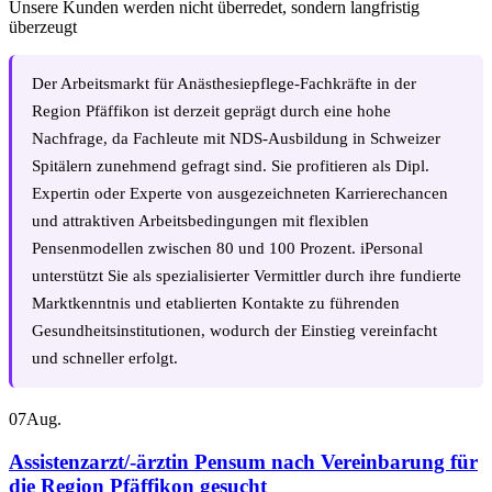
Unsere Kunden werden nicht überredet, sondern langfristig
überzeugt
Der Arbeitsmarkt für Anästhesiepflege-Fachkräfte in der
Region Pfäffikon ist derzeit geprägt durch eine hohe
Nachfrage, da Fachleute mit NDS-Ausbildung in Schweizer
Spitälern zunehmend gefragt sind. Sie profitieren als Dipl.
Expertin oder Experte von ausgezeichneten Karrierechancen
und attraktiven Arbeitsbedingungen mit flexiblen
Pensenmodellen zwischen 80 und 100 Prozent. iPersonal
unterstützt Sie als spezialisierter Vermittler durch ihre fundierte
Marktkenntnis und etablierten Kontakte zu führenden
Gesundheitsinstitutionen, wodurch der Einstieg vereinfacht
und schneller erfolgt.
07
Aug.
Assistenzarzt/-ärztin Pensum nach Vereinbarung für
die Region Pfäffikon gesucht