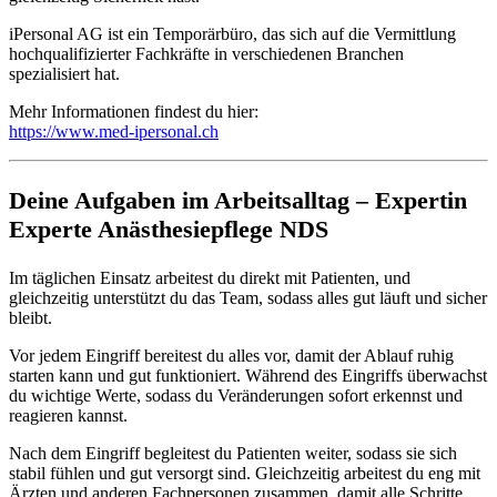
iPersonal AG ist ein Temporärbüro, das sich auf die Vermittlung
hochqualifizierter Fachkräfte in verschiedenen Branchen
spezialisiert hat.
Mehr Informationen findest du hier:
https://www.med-ipersonal.ch
Deine Aufgaben im Arbeitsalltag – Expertin
Experte Anästhesiepflege NDS
Im täglichen Einsatz arbeitest du direkt mit Patienten, und
gleichzeitig unterstützt du das Team, sodass alles gut läuft und sicher
bleibt.
Vor jedem Eingriff bereitest du alles vor, damit der Ablauf ruhig
starten kann und gut funktioniert. Während des Eingriffs überwachst
du wichtige Werte, sodass du Veränderungen sofort erkennst und
reagieren kannst.
Nach dem Eingriff begleitest du Patienten weiter, sodass sie sich
stabil fühlen und gut versorgt sind. Gleichzeitig arbeitest du eng mit
Ärzten und anderen Fachpersonen zusammen, damit alle Schritte