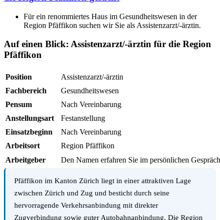
Für ein renommiertes Haus im Gesundheitswesen in der
Region Pfäffikon suchen wir Sie als Assistenzarzt/-ärztin.
Auf einen Blick: Assistenzarzt/-ärztin für die Region
Pfäffikon
Position
Assistenzarzt/-ärztin
Fachbereich
Gesundheitswesen
Pensum
Nach Vereinbarung
Anstellungsart
Festanstellung
Einsatzbeginn
Nach Vereinbarung
Arbeitsort
Region Pfäffikon
Arbeitgeber
Den Namen erfahren Sie im persönlichen Gespräc
Pfäffikon im Kanton Zürich liegt in einer attraktiven Lage
zwischen Zürich und Zug und besticht durch seine
hervorragende Verkehrsanbindung mit direkter
Zugverbindung sowie guter Autobahnanbindung. Die Region