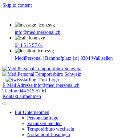
Skip to content
info@med-ipersonal.ch
044 515 57 61
MediPersonal | Bahnhofplatz 1c | 8304 Wallisellen
E-Mail Adresse
info@med-ipersonal.ch
Telefon
044 515 57 61
Kontakt aufnehmen
Für Unternehmen
Personalanfrage
Vakanzen melden
Temporärbüro wechseln
Notfallpool Lösungen