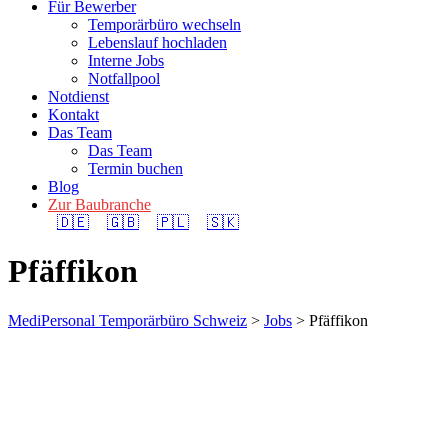
Für Bewerber
Temporärbüro wechseln
Lebenslauf hochladen
Interne Jobs
Notfallpool
Notdienst
Kontakt
Das Team
Das Team
Termin buchen
Blog
Zur Baubranche
🇩🇪
🇬🇧
🇵🇱
🇸🇰
Pfäffikon
MediPersonal Temporärbüro Schweiz
>
Jobs
>
Pfäffikon