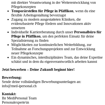
mit direkter Verantwortung in der Weiterentwicklung von
Pflegekonzepten
Temporärstellen für Pflege in Pfäffikon
, wenn du eine
flexible Arbeitsgestaltung bevorzugst
Zugang zu modern ausgestatteten Kliniken, die
evidenzbasierte Pflege fördern und Innovationen aktiv
umsetzen
Individuelle Karriereberatung durch unser
Personalbüro für
Pflege in Pfäffikon
, um den perfekten Einsatz für deine
Spezialisierung zu finden
Möglichkeiten zur kontinuierlichen Weiterbildung, zur
Teilnahme an Forschungsprojekten und zur Entwicklung
neuer Pflegekonzepte
Ein dynamisches, interdisziplinäres Team, das deine Expertise
schätzt und in dem du eigenverantwortlich arbeiten kannst
Jetzt bewerben – Deine Zukunft beginnt hier!
Bewerbung:
Sende deine vollständigen Bewerbungsunterlagen an:
info@med-ipersonal.ch
Kontakt:
Ihr MediPersonal Team
Personalexperte\in