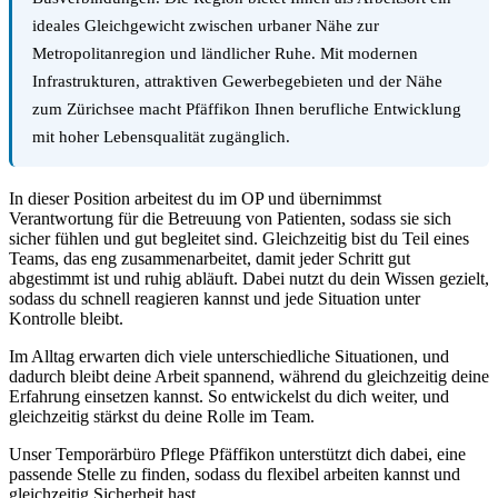
ideales Gleichgewicht zwischen urbaner Nähe zur
Metropolitanregion und ländlicher Ruhe. Mit modernen
Infrastrukturen, attraktiven Gewerbegebieten und der Nähe
zum Zürichsee macht Pfäffikon Ihnen berufliche Entwicklung
mit hoher Lebensqualität zugänglich.
In dieser Position arbeitest du im OP und übernimmst
Verantwortung für die Betreuung von Patienten, sodass sie sich
sicher fühlen und gut begleitet sind. Gleichzeitig bist du Teil eines
Teams, das eng zusammenarbeitet, damit jeder Schritt gut
abgestimmt ist und ruhig abläuft. Dabei nutzt du dein Wissen gezielt,
sodass du schnell reagieren kannst und jede Situation unter
Kontrolle bleibt.
Im Alltag erwarten dich viele unterschiedliche Situationen, und
dadurch bleibt deine Arbeit spannend, während du gleichzeitig deine
Erfahrung einsetzen kannst. So entwickelst du dich weiter, und
gleichzeitig stärkst du deine Rolle im Team.
Unser Temporärbüro Pflege Pfäffikon unterstützt dich dabei, eine
passende Stelle zu finden, sodass du flexibel arbeiten kannst und
gleichzeitig Sicherheit hast.