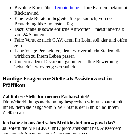
Bezahlte Kurse über
Temptraining
– Ihre Karriere bekommt
Rückenwind
Eine feste Beraterin begleitet Sie persönlich, von der
Bewerbung bis zum ersten Tag
Dazu schnelle sowie ehrliche Antworten – meist innerhalb
von 24 Stunden
Faire Verträge nach GAV, denn Ihr Lohn soll klar und offen
sein
Langfristige Perspektive, denn wir vermitteln Stellen, die
wirklich zu Ihrem Leben passen
Und vor allem: Diskretion garantiert – Ihre Bewerbung
behandeln wir streng vertraulich
Häufige Fragen zur Stelle als Assistenzarzt in
Pfäffikon
Zählt diese Stelle für meinen Facharzttitel?
Die Weiterbildungsanerkennung besprechen wir transparent mit
Ihnen, denn sie hängt vom SIWF-Status der Klinik und Ihrem
Zielfach ab.
Ich habe ein ausländisches Medizinstudium – passt das?
Ja, sofern die MEBEKO Ihr Diplom anerkannt hat. Ausserdem
beraten wir Sie gerne zum Anerkennungsweg.