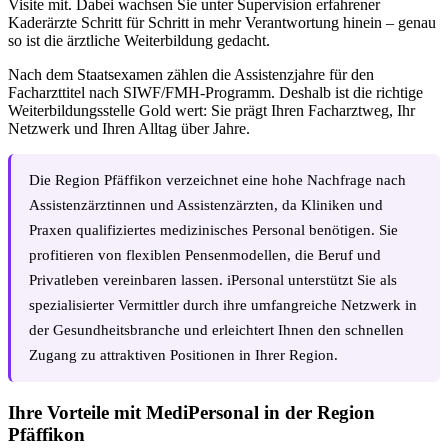
Visite mit. Dabei wachsen Sie unter Supervision erfahrener
Kaderärzte Schritt für Schritt in mehr Verantwortung hinein – genau
so ist die ärztliche Weiterbildung gedacht.
Nach dem Staatsexamen zählen die Assistenzjahre für den
Facharzttitel nach SIWF/FMH-Programm. Deshalb ist die richtige
Weiterbildungsstelle Gold wert: Sie prägt Ihren Facharztweg, Ihr
Netzwerk und Ihren Alltag über Jahre.
Die Region Pfäffikon verzeichnet eine hohe Nachfrage nach
Assistenzärztinnen und Assistenzärzten, da Kliniken und
Praxen qualifiziertes medizinisches Personal benötigen. Sie
profitieren von flexiblen Pensenmodellen, die Beruf und
Privatleben vereinbaren lassen. iPersonal unterstützt Sie als
spezialisierter Vermittler durch ihre umfangreiche Netzwerk in
der Gesundheitsbranche und erleichtert Ihnen den schnellen
Zugang zu attraktiven Positionen in Ihrer Region.
Ihre Vorteile mit MediPersonal in der Region
Pfäffikon