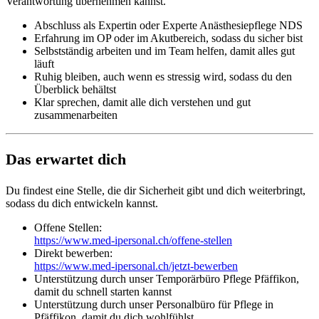
Verantwortung übernehmen kannst.
Abschluss als Expertin oder Experte Anästhesiepflege NDS
Erfahrung im OP oder im Akutbereich, sodass du sicher bist
Selbstständig arbeiten und im Team helfen, damit alles gut
läuft
Ruhig bleiben, auch wenn es stressig wird, sodass du den
Überblick behältst
Klar sprechen, damit alle dich verstehen und gut
zusammenarbeiten
Das erwartet dich
Du findest eine Stelle, die dir Sicherheit gibt und dich weiterbringt,
sodass du dich entwickeln kannst.
Offene Stellen:
https://www.med-ipersonal.ch/offene-stellen
Direkt bewerben:
https://www.med-ipersonal.ch/jetzt-bewerben
Unterstützung durch unser Temporärbüro Pflege Pfäffikon,
damit du schnell starten kannst
Unterstützung durch unser Personalbüro für Pflege in
Pfäffikon, damit du dich wohlfühlst