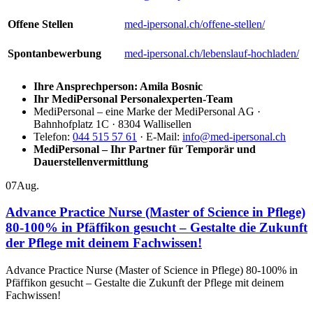
Offene Stellen
med-ipersonal.ch/offene-stellen/
Spontanbewerbung
med-ipersonal.ch/lebenslauf-hochladen/
Ihre Ansprechperson: Amila Bosnic
Ihr MediPersonal Personalexperten-Team
MediPersonal – eine Marke der MediPersonal AG ·
Bahnhofplatz 1C · 8304 Wallisellen
Telefon:
044 515 57 61
· E-Mail:
info@med-ipersonal.ch
MediPersonal – Ihr Partner für Temporär und
Dauerstellenvermittlung
07
Aug.
Advance Practice Nurse (Master of Science in Pflege)
80-100% in Pfäffikon gesucht – Gestalte die Zukunft
der Pflege mit deinem Fachwissen!
Advance Practice Nurse (Master of Science in Pflege) 80-100% in
Pfäffikon gesucht – Gestalte die Zukunft der Pflege mit deinem
Fachwissen!