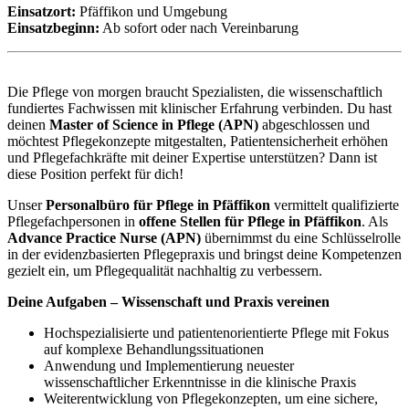
Einsatzort:
Pfäffikon und Umgebung
Einsatzbeginn:
Ab sofort oder nach Vereinbarung
Die Pflege von morgen braucht Spezialisten, die wissenschaftlich
fundiertes Fachwissen mit klinischer Erfahrung verbinden. Du hast
deinen
Master of Science in Pflege (APN)
abgeschlossen und
möchtest Pflegekonzepte mitgestalten, Patientensicherheit erhöhen
und Pflegefachkräfte mit deiner Expertise unterstützen? Dann ist
diese Position perfekt für dich!
Unser
Personalbüro für Pflege in Pfäffikon
vermittelt qualifizierte
Pflegefachpersonen in
offene Stellen für Pflege in Pfäffikon
. Als
Advance Practice Nurse (APN)
übernimmst du eine Schlüsselrolle
in der evidenzbasierten Pflegepraxis und bringst deine Kompetenzen
gezielt ein, um Pflegequalität nachhaltig zu verbessern.
Deine Aufgaben – Wissenschaft und Praxis vereinen
Hochspezialisierte und patientenorientierte Pflege mit Fokus
auf komplexe Behandlungssituationen
Anwendung und Implementierung neuester
wissenschaftlicher Erkenntnisse in die klinische Praxis
Weiterentwicklung von Pflegekonzepten, um eine sichere,