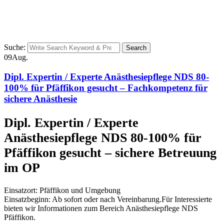
Suche:
Search
09
Aug.
Dipl. Expertin / Experte Anästhesiepflege NDS 80-
100% für Pfäffikon gesucht – Fachkompetenz für
sichere Anästhesie
Dipl. Expertin / Experte
Anästhesiepflege NDS 80-100% für
Pfäffikon gesucht – sichere Betreuung
im OP
Einsatzort: Pfäffikon und Umgebung
Einsatzbeginn: Ab sofort oder nach Vereinbarung.Für Interessierte
bieten wir Informationen zum Bereich Anästhesiepflege NDS
Pfäffikon.