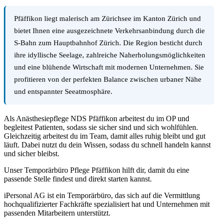
Pfäffikon liegt malerisch am Zürichsee im Kanton Zürich und
bietet Ihnen eine ausgezeichnete Verkehrsanbindung durch die
S-Bahn zum Hauptbahnhof Zürich. Die Region besticht durch
ihre idyllische Seelage, zahlreiche Naherholungsmöglichkeiten
und eine blühende Wirtschaft mit modernen Unternehmen. Sie
profitieren von der perfekten Balance zwischen urbaner Nähe
und entspannter Seeatmosphäre.
Als Anästhesiepflege NDS Pfäffikon arbeitest du im OP und
begleitest Patienten, sodass sie sicher sind und sich wohlfühlen.
Gleichzeitig arbeitest du im Team, damit alles ruhig bleibt und gut
läuft. Dabei nutzt du dein Wissen, sodass du schnell handeln kannst
und sicher bleibst.
Unser Temporärbüro Pflege Pfäffikon hilft dir, damit du eine
passende Stelle findest und direkt starten kannst.
iPersonal AG ist ein Temporärbüro, das sich auf die Vermittlung
hochqualifizierter Fachkräfte spezialisiert hat und Unternehmen mit
passenden Mitarbeitern unterstützt.