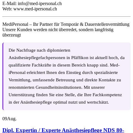
E-Mail:
info@med-ipersonal.ch
Web:
www.med-ipersonal.ch
MediPersonal – Ihr Partner für Temporär & Dauerstellenvermittlung
Unsere Kunden werden nicht überredet, sondern langfristig
überzeugt
Die Nachfrage nach diplomierten
Anästhesiepflegefachpersonen in Pfäffikon ist aktuell hoch, da
qualifizierte Fachkräfte in diesem Bereich knapp sind. Med-
iPersonal erleichtert Ihnen den Einstieg durch spezialisierte
Vermittlung, umfassende Betreuung und direkte Kontakte zu
renommierten Gesundheitsinstitutionen. Mit unserer
Unterstützung finden Sie eine Stelle, die Ihre Fachkompetenz
in der Anästhesiepflege optimal nutzt und wertschätzt.
09
Aug.
Dipl. Expertin / Experte Anästhesiepflege NDS 80-