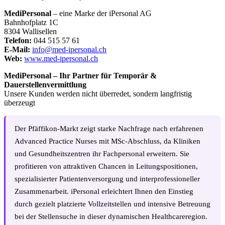
MediPersonal
– eine Marke der iPersonal AG
Bahnhofplatz 1C
8304 Wallisellen
Telefon:
044 515 57 61
E-Mail:
info@med-ipersonal.ch
Web:
www.med-ipersonal.ch
MediPersonal – Ihr Partner für Temporär &
Dauerstellenvermittlung
Unsere Kunden werden nicht überredet, sondern langfristig
überzeugt
Der Pfäffikon-Markt zeigt starke Nachfrage nach erfahrenen
Advanced Practice Nurses mit MSc-Abschluss, da Kliniken
und Gesundheitszentren ihr Fachpersonal erweitern. Sie
profitieren von attraktiven Chancen in Leitungspositionen,
spezialisierter Patientenversorgung und interprofessioneller
Zusammenarbeit. iPersonal erleichtert Ihnen den Einstieg
durch gezielt platzierte Vollzeitstellen und intensive Betreuung
bei der Stellensuche in dieser dynamischen Healthcareregion.