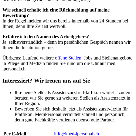
Wie schnell erhalte ich eine Rückmeldung auf meine
Bewerbung?
In der Regel melden wir uns bereits innerhalb von 24 Stunden bei
Ihnen, denn Ihre Zeit ist wertvoll.
Erfahre ich den Namen des Arbeitgebers?
Ja, selbstverständlich – denn im persönlichen Gespräch nennen wir
Ihnen die Institution gerne.
Übrigens: Laufend weitere
offene Stellen
, Jobs und Stellenangebote
in Pflege und Medizin finden Sie rund um die Uhr auf med-
ipersonal.ch.
Interessiert? Wir freuen uns auf Sie
Ihre neue Stelle als Assistenzarzt in Pfäffikon wartet – zudem
beraten wir Sie gerne zu weiteren Stellen als Assistenzarzt in
Ihrer Region.
Bewerben Sie sich deshalb jetzt als Assistenzarzt/-ärztin für
Pfäffikon. MediPersonal vermittelt schnell und persönlich,
denn gute Fachkräfte verdienen ebenso gute Partner.
Per E-Mail
info@med-ipersonal.ch