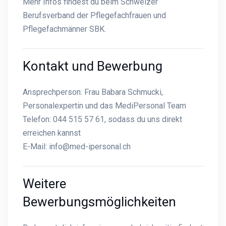
Mehr Infos findest du beim
Schweizer
Berufsverband der Pflegefachfrauen und
Pflegefachmänner SBK
.
Kontakt und Bewerbung
Ansprechperson: Frau Babara Schmucki,
Personalexpertin und das MediPersonal Team
Telefon: 044 515 57 61, sodass du uns direkt
erreichen kannst
E-Mail:
info@med-ipersonal.ch
Weitere
Bewerbungsmöglichkeiten