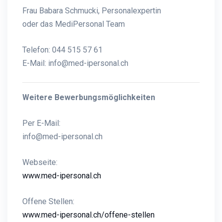
Frau Babara Schmucki, Personalexpertin
oder das MediPersonal Team
Telefon: 044 515 57 61
E-Mail:
info@med-ipersonal.ch
Weitere Bewerbungsmöglichkeiten
Per E-Mail:
info@med-ipersonal.ch
Webseite:
www.med-ipersonal.ch
Offene Stellen:
www.med-ipersonal.ch/offene-stellen