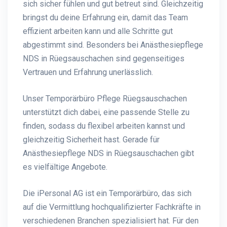
sich sicher fühlen und gut betreut sind. Gleichzeitig
bringst du deine Erfahrung ein, damit das Team
effizient arbeiten kann und alle Schritte gut
abgestimmt sind. Besonders bei Anästhesiepflege
NDS in Rüegsauschachen sind gegenseitiges
Vertrauen und Erfahrung unerlässlich.
Unser Temporärbüro Pflege Rüegsauschachen
unterstützt dich dabei, eine passende Stelle zu
finden, sodass du flexibel arbeiten kannst und
gleichzeitig Sicherheit hast. Gerade für
Anästhesiepflege NDS in Rüegsauschachen gibt
es vielfältige Angebote.
Die iPersonal AG ist ein Temporärbüro, das sich
auf die Vermittlung hochqualifizierter Fachkräfte in
verschiedenen Branchen spezialisiert hat. Für den