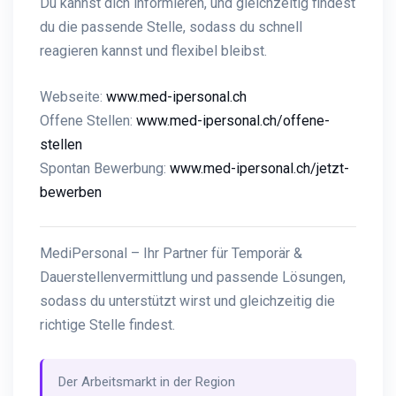
Du kannst dich informieren, und gleichzeitig findest
du die passende Stelle, sodass du schnell
reagieren kannst und flexibel bleibst.
Webseite:
www.med-ipersonal.ch
Offene Stellen:
www.med-ipersonal.ch/offene-
stellen
Spontan Bewerbung:
www.med-ipersonal.ch/jetzt-
bewerben
MediPersonal – Ihr Partner für Temporär &
Dauerstellenvermittlung und passende Lösungen,
sodass du unterstützt wirst und gleichzeitig die
richtige Stelle findest.
Der Arbeitsmarkt in der Region