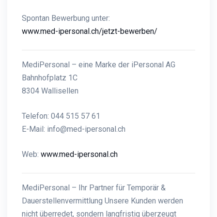
Spontan Bewerbung unter:
www.med-ipersonal.ch/jetzt-bewerben/
MediPersonal – eine Marke der iPersonal AG
Bahnhofplatz 1C
8304 Wallisellen
Telefon: 044 515 57 61
E-Mail:
info@med-ipersonal.ch
Web:
www.med-ipersonal.ch
MediPersonal – Ihr Partner für Temporär &
Dauerstellenvermittlung Unsere Kunden werden
nicht überredet, sondern langfristig überzeugt