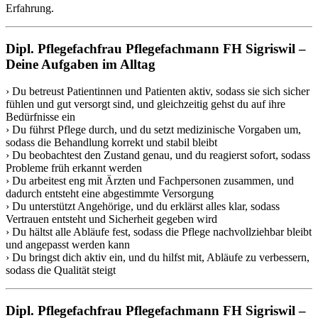
Erfahrung.
Dipl. Pflegefachfrau Pflegefachmann FH Sigriswil –
Deine Aufgaben im Alltag
› Du betreust Patientinnen und Patienten aktiv, sodass sie sich sicher
fühlen und gut versorgt sind, und gleichzeitig gehst du auf ihre
Bedürfnisse ein
› Du führst Pflege durch, und du setzt medizinische Vorgaben um,
sodass die Behandlung korrekt und stabil bleibt
› Du beobachtest den Zustand genau, und du reagierst sofort, sodass
Probleme früh erkannt werden
› Du arbeitest eng mit Ärzten und Fachpersonen zusammen, und
dadurch entsteht eine abgestimmte Versorgung
› Du unterstützt Angehörige, und du erklärst alles klar, sodass
Vertrauen entsteht und Sicherheit gegeben wird
› Du hältst alle Abläufe fest, sodass die Pflege nachvollziehbar bleibt
und angepasst werden kann
› Du bringst dich aktiv ein, und du hilfst mit, Abläufe zu verbessern,
sodass die Qualität steigt
Dipl. Pflegefachfrau Pflegefachmann FH Sigriswil –