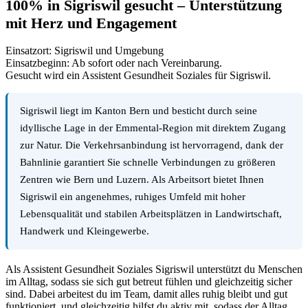
100% in Sigriswil gesucht – Unterstützung
mit Herz und Engagement
Einsatzort: Sigriswil und Umgebung
Einsatzbeginn: Ab sofort oder nach Vereinbarung.
Gesucht wird ein Assistent Gesundheit Soziales für Sigriswil.
Sigriswil liegt im Kanton Bern und besticht durch seine
idyllische Lage in der Emmental-Region mit direktem Zugang
zur Natur. Die Verkehrsanbindung ist hervorragend, dank der
Bahnlinie garantiert Sie schnelle Verbindungen zu größeren
Zentren wie Bern und Luzern. Als Arbeitsort bietet Ihnen
Sigriswil ein angenehmes, ruhiges Umfeld mit hoher
Lebensqualität und stabilen Arbeitsplätzen in Landwirtschaft,
Handwerk und Kleingewerbe.
Als Assistent Gesundheit Soziales Sigriswil unterstützt du Menschen
im Alltag, sodass sie sich gut betreut fühlen und gleichzeitig sicher
sind. Dabei arbeitest du im Team, damit alles ruhig bleibt und gut
funktioniert, und gleichzeitig hilfst du aktiv mit, sodass der Alltag