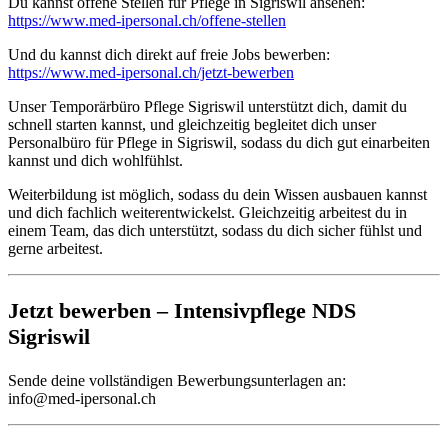
Du kannst offene Stellen für Pflege in Sigriswil ansehen:
https://www.med-ipersonal.ch/offene-stellen
Und du kannst dich direkt auf freie Jobs bewerben:
https://www.med-ipersonal.ch/jetzt-bewerben
Unser Temporärbüro Pflege Sigriswil unterstützt dich, damit du
schnell starten kannst, und gleichzeitig begleitet dich unser
Personalbüro für Pflege in Sigriswil, sodass du dich gut einarbeiten
kannst und dich wohlfühlst.
Weiterbildung ist möglich, sodass du dein Wissen ausbauen kannst
und dich fachlich weiterentwickelst. Gleichzeitig arbeitest du in
einem Team, das dich unterstützt, sodass du dich sicher fühlst und
gerne arbeitest.
Jetzt bewerben – Intensivpflege NDS
Sigriswil
Sende deine vollständigen Bewerbungsunterlagen an:
info@med-ipersonal.ch