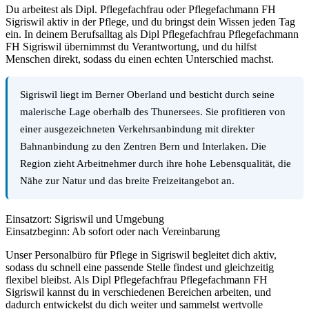
Du arbeitest als Dipl. Pflegefachfrau oder Pflegefachmann FH
Sigriswil aktiv in der Pflege, und du bringst dein Wissen jeden Tag
ein. In deinem Berufsalltag als Dipl Pflegefachfrau Pflegefachmann
FH Sigriswil übernimmst du Verantwortung, und du hilfst
Menschen direkt, sodass du einen echten Unterschied machst.
Sigriswil liegt im Berner Oberland und besticht durch seine
malerische Lage oberhalb des Thunersees. Sie profitieren von
einer ausgezeichneten Verkehrsanbindung mit direkter
Bahnanbindung zu den Zentren Bern und Interlaken. Die
Region zieht Arbeitnehmer durch ihre hohe Lebensqualität, die
Nähe zur Natur und das breite Freizeitangebot an.
Einsatzort: Sigriswil und Umgebung
Einsatzbeginn: Ab sofort oder nach Vereinbarung
Unser Personalbüro für Pflege in Sigriswil begleitet dich aktiv,
sodass du schnell eine passende Stelle findest und gleichzeitig
flexibel bleibst. Als Dipl Pflegefachfrau Pflegefachmann FH
Sigriswil kannst du in verschiedenen Bereichen arbeiten, und
dadurch entwickelst du dich weiter und sammelst wertvolle