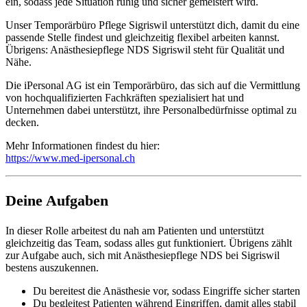
ein, sodass jede Situation ruhig und sicher gemeistert wird.
Unser Temporärbüro Pflege Sigriswil unterstützt dich, damit du eine
passende Stelle findest und gleichzeitig flexibel arbeiten kannst.
Übrigens: Anästhesiepflege NDS Sigriswil steht für Qualität und
Nähe.
Die iPersonal AG ist ein Temporärbüro, das sich auf die Vermittlung
von hochqualifizierten Fachkräften spezialisiert hat und
Unternehmen dabei unterstützt, ihre Personalbedürfnisse optimal zu
decken.
Mehr Informationen findest du hier:
https://www.med-ipersonal.ch
Deine Aufgaben
In dieser Rolle arbeitest du nah am Patienten und unterstützt
gleichzeitig das Team, sodass alles gut funktioniert. Übrigens zählt
zur Aufgabe auch, sich mit Anästhesiepflege NDS bei Sigriswil
bestens auszukennen.
Du bereitest die Anästhesie vor, sodass Eingriffe sicher starten
Du begleitest Patienten während Eingriffen, damit alles stabil