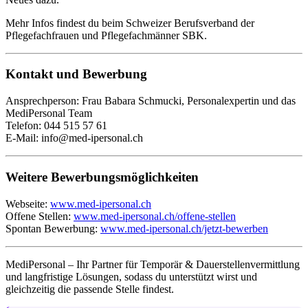
Mehr Infos findest du beim
Schweizer Berufsverband der
Pflegefachfrauen und Pflegefachmänner SBK
.
Kontakt und Bewerbung
Ansprechperson: Frau Babara Schmucki, Personalexpertin und das
MediPersonal Team
Telefon: 044 515 57 61
E-Mail:
info@med-ipersonal.ch
Weitere Bewerbungsmöglichkeiten
Webseite:
www.med-ipersonal.ch
Offene Stellen:
www.med-ipersonal.ch/offene-stellen
Spontan Bewerbung:
www.med-ipersonal.ch/jetzt-bewerben
MediPersonal – Ihr Partner für Temporär & Dauerstellenvermittlung
und langfristige Lösungen, sodass du unterstützt wirst und
gleichzeitig die passende Stelle findest.