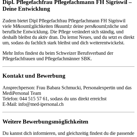
Dipl. Pflegefachfrau Pflegefachmann FH Sigriswil –
Deine Entwicklung
Zudem bietet Dipl Pflegefachfrau Pflegefachmann FH Sigriswil
viele M&ouml;glichkeiten f&uuml;r deine pers&ouml;nliche und
berufliche Entwicklung. Die Pflege verändert sich ständig, und
deshalb bleibst du aktiv dran. Du lernst Neues, und du setzt es direkt
um, sodass du fachlich stark bleibst und dich weiterentwickelst.
Mehr Infos findest du beim
Schweizer Berufsverband der
Pflegefachfrauen und Pflegefachmänner SBK
.
Kontakt und Bewerbung
Ansprechperson: Frau Babara Schmucki, Personalexpertin und das
MediPersonal Team
Telefon: 044 515 57 61, sodass du uns direkt erreichst
E-Mail:
info@med-ipersonal.ch
Weitere Bewerbungsmöglichkeiten
Du kannst dich informieren, und gleichzeitig findest du die passende