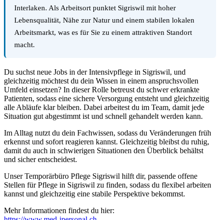
Interlaken. Als Arbeitsort punktet Sigriswil mit hoher
Lebensqualität, Nähe zur Natur und einem stabilen lokalen
Arbeitsmarkt, was es für Sie zu einem attraktiven Standort
macht.
Du suchst neue Jobs in der Intensivpflege in Sigriswil, und
gleichzeitig möchtest du dein Wissen in einem anspruchsvollen
Umfeld einsetzen? In dieser Rolle betreust du schwer erkrankte
Patienten, sodass eine sichere Versorgung entsteht und gleichzeitig
alle Abläufe klar bleiben. Dabei arbeitest du im Team, damit jede
Situation gut abgestimmt ist und schnell gehandelt werden kann.
Im Alltag nutzt du dein Fachwissen, sodass du Veränderungen früh
erkennst und sofort reagieren kannst. Gleichzeitig bleibst du ruhig,
damit du auch in schwierigen Situationen den Überblick behältst
und sicher entscheidest.
Unser Temporärbüro Pflege Sigriswil hilft dir, passende offene
Stellen für Pflege in Sigriswil zu finden, sodass du flexibel arbeiten
kannst und gleichzeitig eine stabile Perspektive bekommst.
Mehr Informationen findest du hier:
https://www.med-ipersonal.ch