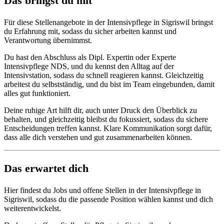
Das bringst du mit
Für diese Stellenangebote in der Intensivpflege in Sigriswil bringst
du Erfahrung mit, sodass du sicher arbeiten kannst und
Verantwortung übernimmst.
Du hast den Abschluss als Dipl. Expertin oder Experte
Intensivpflege NDS, und du kennst den Alltag auf der
Intensivstation, sodass du schnell reagieren kannst. Gleichzeitig
arbeitest du selbstständig, und du bist im Team eingebunden, damit
alles gut funktioniert.
Deine ruhige Art hilft dir, auch unter Druck den Überblick zu
behalten, und gleichzeitig bleibst du fokussiert, sodass du sichere
Entscheidungen treffen kannst. Klare Kommunikation sorgt dafür,
dass alle dich verstehen und gut zusammenarbeiten können.
Das erwartet dich
Hier findest du Jobs und offene Stellen in der Intensivpflege in
Sigriswil, sodass du die passende Position wählen kannst und dich
weiterentwickelst.