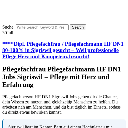
Suche:
Search
30
Juli
****Dipl. Pflegefachfrau / Pflegefachmann HF DN1
80-100% in Sigriswil gesucht – Weil professionelle
Pflege Herz und Kompetenz braucht!
Pflegefachfrau Pflegefachmann HF DN1
Jobs Sigriswil – Pflege mit Herz und
Erfahrung
Pflegefachperson HF DN1 Sigriswil Jobs geben dir die Chance,
dein Wissen zu nutzen und gleichzeitig Menschen zu helfen. Du
arbeitest nah am Menschen, und du bist täglich im Einsatz, sodass
du direkt etwas bewirken kannst.
Sigriswil liegt im Kanton Bern auf einem Hochplateau mit