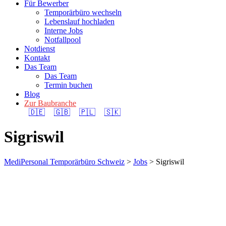
Für Bewerber
Temporärbüro wechseln
Lebenslauf hochladen
Interne Jobs
Notfallpool
Notdienst
Kontakt
Das Team
Das Team
Termin buchen
Blog
Zur Baubranche
🇩🇪
🇬🇧
🇵🇱
🇸🇰
Sigriswil
MediPersonal Temporärbüro Schweiz
>
Jobs
>
Sigriswil