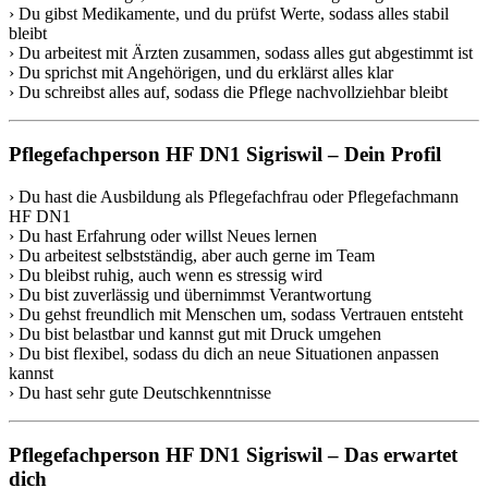
› Du gibst Medikamente, und du prüfst Werte, sodass alles stabil
bleibt
› Du arbeitest mit Ärzten zusammen, sodass alles gut abgestimmt ist
› Du sprichst mit Angehörigen, und du erklärst alles klar
› Du schreibst alles auf, sodass die Pflege nachvollziehbar bleibt
Pflegefachperson HF DN1 Sigriswil – Dein Profil
› Du hast die Ausbildung als Pflegefachfrau oder Pflegefachmann
HF DN1
› Du hast Erfahrung oder willst Neues lernen
› Du arbeitest selbstständig, aber auch gerne im Team
› Du bleibst ruhig, auch wenn es stressig wird
› Du bist zuverlässig und übernimmst Verantwortung
› Du gehst freundlich mit Menschen um, sodass Vertrauen entsteht
› Du bist belastbar und kannst gut mit Druck umgehen
› Du bist flexibel, sodass du dich an neue Situationen anpassen
kannst
› Du hast sehr gute Deutschkenntnisse
Pflegefachperson HF DN1 Sigriswil – Das erwartet
dich