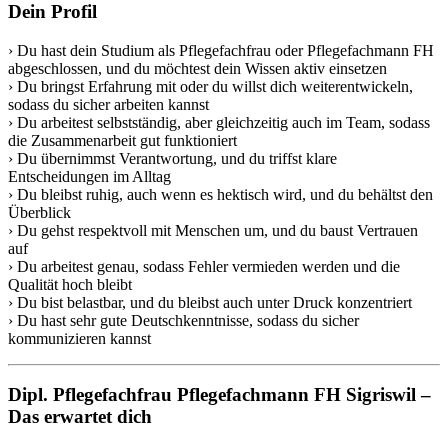
Dein Profil
› Du hast dein Studium als Pflegefachfrau oder Pflegefachmann FH
abgeschlossen, und du möchtest dein Wissen aktiv einsetzen
› Du bringst Erfahrung mit oder du willst dich weiterentwickeln,
sodass du sicher arbeiten kannst
› Du arbeitest selbstständig, aber gleichzeitig auch im Team, sodass
die Zusammenarbeit gut funktioniert
› Du übernimmst Verantwortung, und du triffst klare
Entscheidungen im Alltag
› Du bleibst ruhig, auch wenn es hektisch wird, und du behältst den
Überblick
› Du gehst respektvoll mit Menschen um, und du baust Vertrauen
auf
› Du arbeitest genau, sodass Fehler vermieden werden und die
Qualität hoch bleibt
› Du bist belastbar, und du bleibst auch unter Druck konzentriert
› Du hast sehr gute Deutschkenntnisse, sodass du sicher
kommunizieren kannst
Dipl. Pflegefachfrau Pflegefachmann FH Sigriswil –
Das erwartet dich