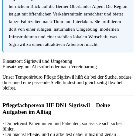
herrlichem Blick auf die Berner Oberländer Alpen. Die Region
ist gut mit öffentlichen Verkehrsmitteln erreichbar und bietet
kurze Fahrtzeiten nach Thun und Interlaken. Sie profitieren
dort von einer ruhigen, naturnahen Umgebung, modernen
Infrastrukturen und einer stabilen lokalen Wirtschaft, was
Sigriswil zu einem attraktiven Arbeitsort macht.
Einsatzort: Sigriswil und Umgebung
Einsatzbeginn: Ab sofort oder nach Vereinbarung
Unser Temporärbüro Pflege Sigriswil hilft dir bei der Suche, sodass
du schnell eine passende Stelle findest und gleichzeitig flexibel
bleibst.
Pflegefachperson HF DN1 Sigriswil – Deine
Aufgaben im Alltag
› Du betreust Patientinnen und Patienten, sodass sie sich sicher
fühlen
› Du machst Pflege, und du arbeitest dabei ruhig und genau