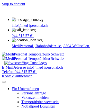
Skip to content
info@med-ipersonal.ch
044 515 57 61
MediPersonal | Bahnhofplatz 1c | 8304 Wallisellen
E-Mail Adresse
info@med-ipersonal.ch
Telefon
044 515 57 61
Kontakt aufnehmen
Für Unternehmen
Personalanfrage
Vakanzen melden
Temporärbüro wechseln
Notfallpool Lösungen