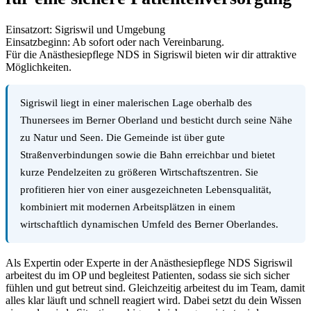
Einsatzort: Sigriswil und Umgebung
Einsatzbeginn: Ab sofort oder nach Vereinbarung.
Für die Anästhesiepflege NDS in Sigriswil bieten wir dir attraktive
Möglichkeiten.
Sigriswil liegt in einer malerischen Lage oberhalb des
Thunersees im Berner Oberland und besticht durch seine Nähe
zu Natur und Seen. Die Gemeinde ist über gute
Straßenverbindungen sowie die Bahn erreichbar und bietet
kurze Pendelzeiten zu größeren Wirtschaftszentren. Sie
profitieren hier von einer ausgezeichneten Lebensqualität,
kombiniert mit modernen Arbeitsplätzen in einem
wirtschaftlich dynamischen Umfeld des Berner Oberlandes.
Als Expertin oder Experte in der Anästhesiepflege NDS Sigriswil
arbeitest du im OP und begleitest Patienten, sodass sie sich sicher
fühlen und gut betreut sind. Gleichzeitig arbeitest du im Team, damit
alles klar läuft und schnell reagiert wird. Dabei setzt du dein Wissen