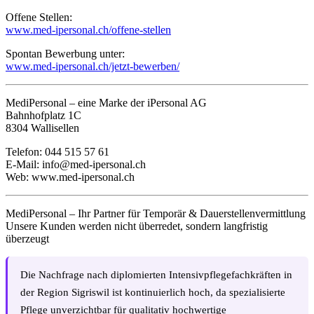
Offene Stellen:
www.med-ipersonal.ch/offene-stellen
Spontan Bewerbung unter:
www.med-ipersonal.ch/jetzt-bewerben/
MediPersonal – eine Marke der iPersonal AG
Bahnhofplatz 1C
8304 Wallisellen
Telefon: 044 515 57 61
E-Mail:
info@med-ipersonal.ch
Web:
www.med-ipersonal.ch
MediPersonal – Ihr Partner für Temporär & Dauerstellenvermittlung
Unsere Kunden werden nicht überredet, sondern langfristig
überzeugt
Die Nachfrage nach diplomierten Intensivpflegefachkräften in
der Region Sigriswil ist kontinuierlich hoch, da spezialisierte
Pflege unverzichtbar für qualitativ hochwertige