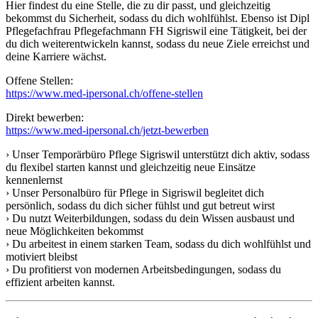
Hier findest du eine Stelle, die zu dir passt, und gleichzeitig
bekommst du Sicherheit, sodass du dich wohlfühlst. Ebenso ist Dipl
Pflegefachfrau Pflegefachmann FH Sigriswil eine Tätigkeit, bei der
du dich weiterentwickeln kannst, sodass du neue Ziele erreichst und
deine Karriere wächst.
Offene Stellen:
https://www.med-ipersonal.ch/offene-stellen
Direkt bewerben:
https://www.med-ipersonal.ch/jetzt-bewerben
› Unser Temporärbüro Pflege Sigriswil unterstützt dich aktiv, sodass
du flexibel starten kannst und gleichzeitig neue Einsätze
kennenlernst
› Unser Personalbüro für Pflege in Sigriswil begleitet dich
persönlich, sodass du dich sicher fühlst und gut betreut wirst
› Du nutzt Weiterbildungen, sodass du dein Wissen ausbaust und
neue Möglichkeiten bekommst
› Du arbeitest in einem starken Team, sodass du dich wohlfühlst und
motiviert bleibst
› Du profitierst von modernen Arbeitsbedingungen, sodass du
effizient arbeiten kannst.