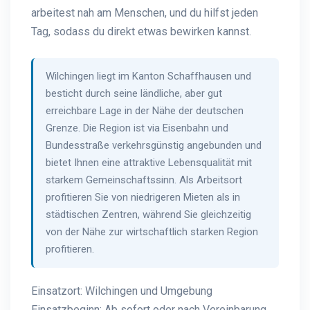
arbeitest nah am Menschen, und du hilfst jeden
Tag, sodass du direkt etwas bewirken kannst.
Wilchingen liegt im Kanton Schaffhausen und
besticht durch seine ländliche, aber gut
erreichbare Lage in der Nähe der deutschen
Grenze. Die Region ist via Eisenbahn und
Bundesstraße verkehrsgünstig angebunden und
bietet Ihnen eine attraktive Lebensqualität mit
starkem Gemeinschaftssinn. Als Arbeitsort
profitieren Sie von niedrigeren Mieten als in
städtischen Zentren, während Sie gleichzeitig
von der Nähe zur wirtschaftlich starken Region
profitieren.
Einsatzort: Wilchingen und Umgebung
Einsatzbeginn: Ab sofort oder nach Vereinbarung