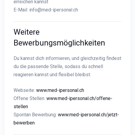
erreichen kannst
E-Mail:
info@med-ipersonal.ch
Weitere
Bewerbungsmöglichkeiten
Du kannst dich informieren, und gleichzeitig findest
du die passende Stelle, sodass du schnell
reagieren kannst und flexibel bleibst.
Webseite:
www.med-ipersonal.ch
Offene Stellen:
www.med-ipersonal.ch/offene-
stellen
Spontan Bewerbung:
www.med-ipersonal.ch/jetzt-
bewerben