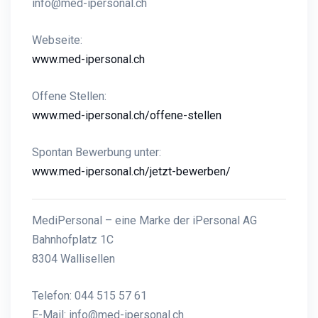
info@med-ipersonal.ch
Webseite:
www.med-ipersonal.ch
Offene Stellen:
www.med-ipersonal.ch/offene-stellen
Spontan Bewerbung unter:
www.med-ipersonal.ch/jetzt-bewerben/
MediPersonal – eine Marke der iPersonal AG
Bahnhofplatz 1C
8304 Wallisellen
Telefon: 044 515 57 61
E-Mail:
info@med-ipersonal.ch