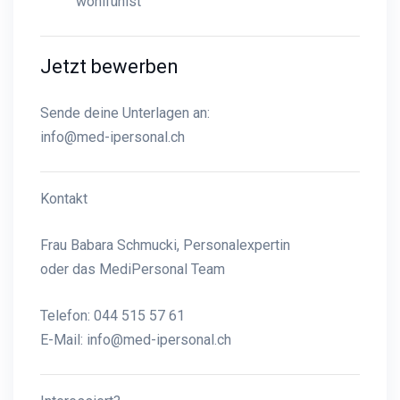
wohlfühlst
Jetzt bewerben
Sende deine Unterlagen an:
info@med-ipersonal.ch
Kontakt
Frau Babara Schmucki, Personalexpertin
oder das MediPersonal Team
Telefon: 044 515 57 61
E-Mail:
info@med-ipersonal.ch