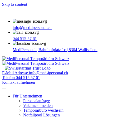
Skip to content
info@med-ipersonal.ch
044 515 57 61
MediPersonal | Bahnhofplatz 1c | 8304 Wallisellen
E-Mail Adresse
info@med-ipersonal.ch
Telefon
044 515 57 61
Kontakt aufnehmen
Für Unternehmen
Personalanfrage
Vakanzen melden
Temporärbüro wechseln
Notfallpool Lösungen