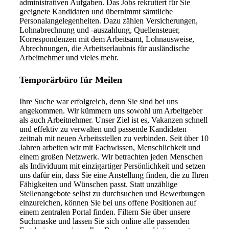
administrativen Aufgaben. Das Jobs rekrutiert für Sie
geeignete Kandidaten und übernimmt sämtliche
Personalangelegenheiten. Dazu zählen Versicherungen,
Lohnabrechnung und -auszahlung, Quellensteuer,
Korrespondenzen mit dem Arbeitsamt, Lohnausweise,
Abrechnungen, die Arbeitserlaubnis für ausländische
Arbeitnehmer und vieles mehr.
Temporärbüro für Meilen
Ihre Suche war erfolgreich, denn Sie sind bei uns
angekommen. Wir kümmern uns sowohl um Arbeitgeber
als auch Arbeitnehmer. Unser Ziel ist es, Vakanzen schnell
und effektiv zu verwalten und passende Kandidaten
zeitnah mit neuen Arbeitsstellen zu verbinden. Seit über 10
Jahren arbeiten wir mit Fachwissen, Menschlichkeit und
einem großen Netzwerk. Wir betrachten jeden Menschen
als Individuum mit einzigartiger Persönlichkeit und setzen
uns dafür ein, dass Sie eine Anstellung finden, die zu Ihren
Fähigkeiten und Wünschen passt. Statt unzählige
Stellenangebote selbst zu durchsuchen und Bewerbungen
einzureichen, können Sie bei uns offene Positionen auf
einem zentralen Portal finden. Filtern Sie über unsere
Suchmaske und lassen Sie sich online alle passenden