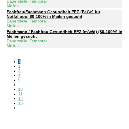
Dauerstelle, Temporär
Meilen
Fachfrau/Fachmann Gesundheit EFZ (FaGe) für
Notfallpool 80-100% in Meilen gesucht
Dauerstelle, Temporär
Meilen
Fachmann / Fachfrau Gesundheit EFZ (m/w/d) (80-100%) in
Meilen gesucht
Dauerstelle, Temporär
Meilen
1
2
3
4
5
…
10
11
12
13