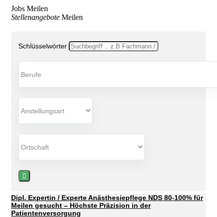
Jobs Meilen
Stellenangebote
Meilen
Schlüsselwörter
Dipl. Expertin / Experte Anästhesiepflege NDS 80-100% für
Meilen gesucht – Höchste Präzision in der
Patientenversorgung