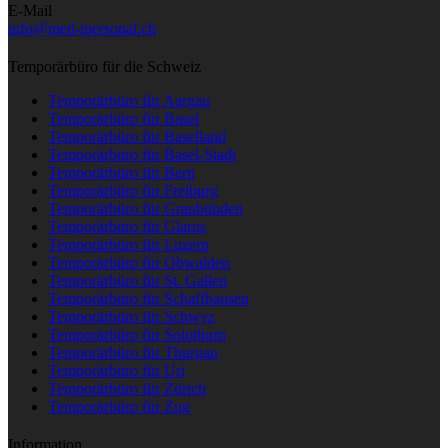
E-Mail
info@med-ipersonal.ch
Temporärbüro für die Schweiz
Temporärbüro für Aargau
Temporärbüro für Basel
Temporärbüro für Baselland
Temporärbüro für Basel-Stadt
Temporärbüro für Bern
Temporärbüro für Freiburg
Temporärbüro für Graubünden
Temporärbüro für Glarus
Temporärbüro für Luzern
Temporärbüro für Obwalden
Temporärbüro für St. Gallen
Temporärbüro für Schaffhausen
Temporärbüro für Schwyz
Temporärbüro für Solothurn
Temporärbüro für Thurgau
Temporärbüro für Uri
Temporärbüro für Zürich
Temporärbüro für Zug
Information