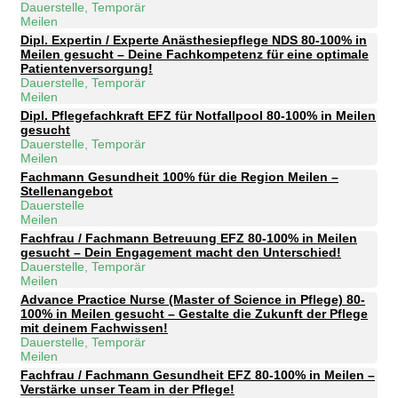
Dauerstelle, Temporär
Meilen
Dipl. Expertin / Experte Anästhesiepflege NDS 80-100% in
Meilen gesucht – Deine Fachkompetenz für eine optimale
Patientenversorgung!
Dauerstelle, Temporär
Meilen
Dipl. Pflegefachkraft EFZ für Notfallpool 80-100% in Meilen
gesucht
Dauerstelle, Temporär
Meilen
Fachmann Gesundheit 100% für die Region Meilen –
Stellenangebot
Dauerstelle
Meilen
Fachfrau / Fachmann Betreuung EFZ 80-100% in Meilen
gesucht – Dein Engagement macht den Unterschied!
Dauerstelle, Temporär
Meilen
Advance Practice Nurse (Master of Science in Pflege) 80-
100% in Meilen gesucht – Gestalte die Zukunft der Pflege
mit deinem Fachwissen!
Dauerstelle, Temporär
Meilen
Fachfrau / Fachmann Gesundheit EFZ 80-100% in Meilen –
Verstärke unser Team in der Pflege!