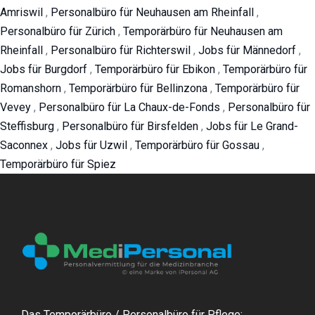
Amriswil
,
Personalbüro für Neuhausen am Rheinfall
,
Personalbüro für Zürich
,
Temporärbüro für Neuhausen am
Rheinfall
,
Personalbüro für Richterswil
,
Jobs für Männedorf
,
Jobs für Burgdorf
,
Temporärbüro für Ebikon
,
Temporärbüro für
Romanshorn
,
Temporärbüro für Bellinzona
,
Temporärbüro für
Vevey
,
Personalbüro für La Chaux-de-Fonds
,
Personalbüro für
Steffisburg
,
Personalbüro für Birsfelden
,
Jobs für Le Grand-
Saconnex
,
Jobs für Uzwil
,
Temporärbüro für Gossau
,
Temporärbüro für Spiez
Das Temporärbüro / Personalbüro für Pflege: