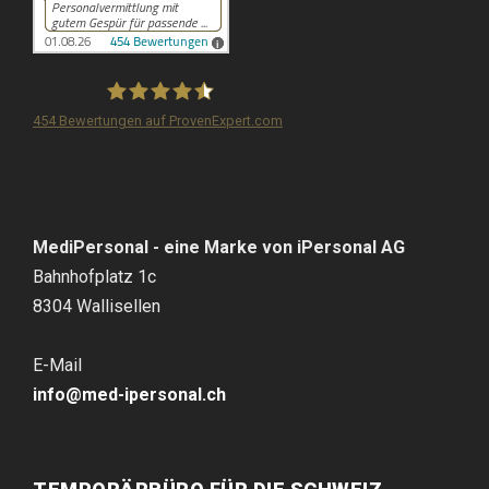
454
Bewertungen auf ProvenExpert.com
iPersonal
MediPersonal - eine Marke von iPersonal AG
Bahnhofplatz 1c
8304 Wallisellen
E-Mail
info@med-ipersonal.ch