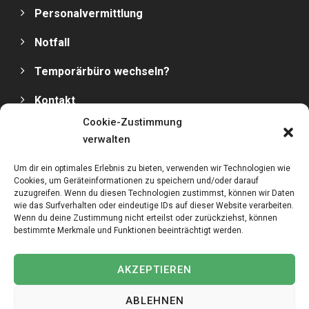
Personalvermittlung
Notfall
Temporärbüro wechseln?
Kontakt
Cookie-Zustimmung
Impressum
verwalten
Datenschutz
Um dir ein optimales Erlebnis zu bieten, verwenden wir Technologien wie
Cookies, um Geräteinformationen zu speichern und/oder darauf
zuzugreifen. Wenn du diesen Technologien zustimmst, können wir Daten
wie das Surfverhalten oder eindeutige IDs auf dieser Website verarbeiten.
Wenn du deine Zustimmung nicht erteilst oder zurückziehst, können
bestimmte Merkmale und Funktionen beeinträchtigt werden.
Copyright © 2025
MediPersonal Temporärbüro
Schweiz | Temporär & Dauerstellen Schweizweit
, All
AKZEPTIEREN
Rights Reserved.
ABLEHNEN