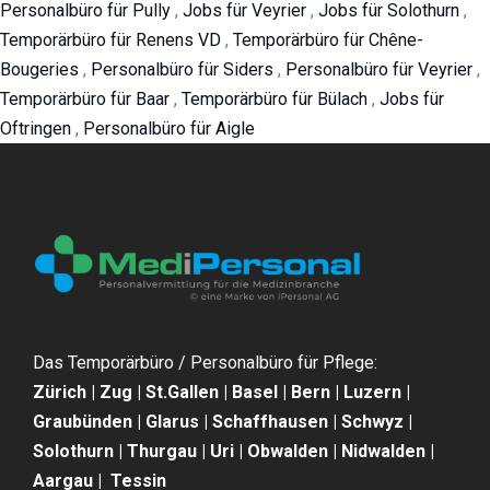
Personalbüro für Pully
,
Jobs für Veyrier
,
Jobs für Solothurn
,
Temporärbüro für Renens VD
,
Temporärbüro für Chêne-
Bougeries
,
Personalbüro für Siders
,
Personalbüro für Veyrier
,
Temporärbüro für Baar
,
Temporärbüro für Bülach
,
Jobs für
Oftringen
,
Personalbüro für Aigle
Das Temporärbüro / Personalbüro für Pflege:
Zürich | Zug | St.Gallen | Basel | Bern | Luzern |
Graubünden | Glarus | Schaffhausen | Schwyz |
Solothurn | Thurgau | Uri | Obwalden | Nidwalden |
Aargau | Tessin