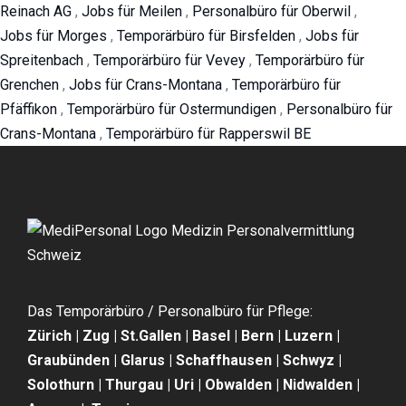
Reinach AG
,
Jobs für Meilen
,
Personalbüro für Oberwil
,
Jobs für Morges
,
Temporärbüro für Birsfelden
,
Jobs für
Spreitenbach
,
Temporärbüro für Vevey
,
Temporärbüro für
Grenchen
,
Jobs für Crans-Montana
,
Temporärbüro für
Pfäffikon
,
Temporärbüro für Ostermundigen
,
Personalbüro für
Crans-Montana
,
Temporärbüro für Rapperswil BE
Das Temporärbüro / Personalbüro für Pflege:
Zürich | Zug | St.Gallen | Basel | Bern | Luzern |
Graubünden | Glarus | Schaffhausen | Schwyz |
Solothurn | Thurgau | Uri | Obwalden | Nidwalden |