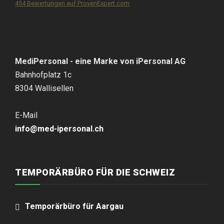
454
Bewertungen auf ProvenExpert.com
iPersonal
MediPersonal - eine Marke von iPersonal AG
Bahnhofplatz 1c
8304 Wallisellen
E-Mail
info@med-ipersonal.ch
TEMPORÄRBÜRO FÜR DIE SCHWEIZ
Temporärbüro für Aargau