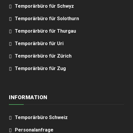
Temporärbüro für Schwyz
Temporärbüro für Solothurn
Temporärbüro für Thurgau
Temporärbüro für Uri
Temporärbüro für Zürich
Temporärbüro für Zug
INFORMATION
Temporärbüro Schweiz
Personalanfrage