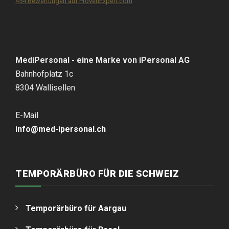
454
Bewertungen auf ProvenExpert.com
iPersonal
MediPersonal - eine Marke von iPersonal AG
Bahnhofplatz 1c
8304 Wallisellen
E-Mail
info@med-ipersonal.ch
TEMPORÄRBÜRO FÜR DIE SCHWEIZ
Temporärbüro für Aargau