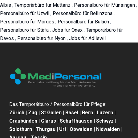
Albis
,
Temporärbüro für Muttenz
,
Personalbüro für Münsingen
,
Personalbüro für Uzwil
,
Personalbüro für Bellinzona
,
Personalbüro für Morges
,
Personalbüro für Bülach
,
Personalbüro für Stäfa
,
Jobs für Onex
,
Temporärbüro für
Davos
,
Personalbüro für Nyon
,
Jobs für Adliswil
Das Temporärbüro / Personalbüro für Pflege:
Zürich | Zug | St.Gallen | Basel | Bern | Luzern |
Graubünden | Glarus | Schaffhausen | Schwyz |
Solothurn | Thurgau | Uri | Obwalden | Nidwalden |
Aargau | Tessin