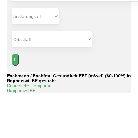
Fachmann / Fachfrau Gesundheit EFZ (m/w/d) (80-100%) in
Rapperswil BE gesucht
Dauerstelle, Temporär
Rapperswil BE