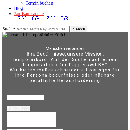
Termin buchen
Blog
Zur Baubranche
🇩🇪
🇬🇧
🇵🇱
🇸🇰
Suche:
Search
Menschen verbinden
Ihre Bedürfnisse, unsere Mission:
Temporärbüro: Auf der Suche nach einem
Temporärbüro für Rapperswil BE?
Wir bieten maßgeschneiderte Lösungen für
Ihre Personalbedürfnisse oder nächste
berufliche Herausforderung
Lebenslauf HOchladen
Offene Stellen
Temporärbüro Wechseln