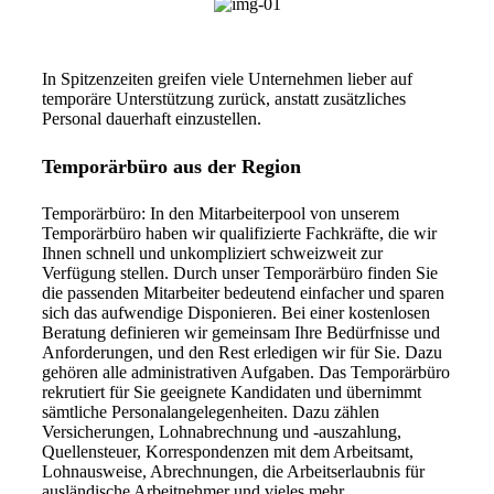
In Spitzenzeiten greifen viele Unternehmen lieber auf
temporäre Unterstützung zurück, anstatt zusätzliches
Personal dauerhaft einzustellen.
Temporärbüro aus der Region
Temporärbüro: In den Mitarbeiterpool von unserem
Temporärbüro haben wir qualifizierte Fachkräfte, die wir
Ihnen schnell und unkompliziert schweizweit zur
Verfügung stellen. Durch unser Temporärbüro finden Sie
die passenden Mitarbeiter bedeutend einfacher und sparen
sich das aufwendige Disponieren. Bei einer kostenlosen
Beratung definieren wir gemeinsam Ihre Bedürfnisse und
Anforderungen, und den Rest erledigen wir für Sie. Dazu
gehören alle administrativen Aufgaben. Das Temporärbüro
rekrutiert für Sie geeignete Kandidaten und übernimmt
sämtliche Personalangelegenheiten. Dazu zählen
Versicherungen, Lohnabrechnung und -auszahlung,
Quellensteuer, Korrespondenzen mit dem Arbeitsamt,
Lohnausweise, Abrechnungen, die Arbeitserlaubnis für
ausländische Arbeitnehmer und vieles mehr.