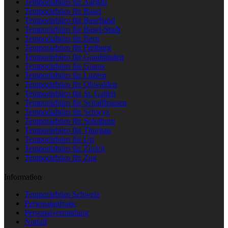
Temporärbüro für Aargau
Temporärbüro für Basel
Temporärbüro für Baselland
Temporärbüro für Basel-Stadt
Temporärbüro für Bern
Temporärbüro für Freiburg
Temporärbüro für Graubünden
Temporärbüro für Glarus
Temporärbüro für Luzern
Temporärbüro für Obwalden
Temporärbüro für St. Gallen
Temporärbüro für Schaffhausen
Temporärbüro für Schwyz
Temporärbüro für Solothurn
Temporärbüro für Thurgau
Temporärbüro für Uri
Temporärbüro für Zürich
Temporärbüro für Zug
Information
Temporärbüro Schweiz
Personalanfrage
Personalvermittlung
Notfall