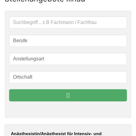
Schlüsselwörter
Anästhesistin/Anästhesist für Intensiv- und