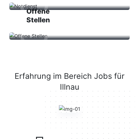
Offene
Stellen
Erfahrung
im
Bereich Jobs für
Illnau