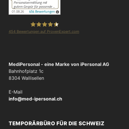
454
Bewertungen auf ProvenExpert.com
iPersonal
MediPersonal - eine Marke von iPersonal AG
Bahnhofplatz 1c
8304 Wallisellen
E-Mail
info@med-ipersonal.ch
TEMPORÄRBÜRO FÜR DIE SCHWEIZ