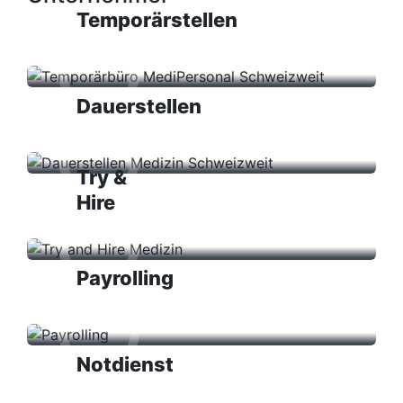
Temporärstellen
Dauerstellen
Try &
Hire
Payrolling
Notdienst