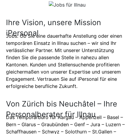
Ihre Vision, unsere Mission
iPersonal
Jobs: Ob Sie eine dauerhafte Anstellung oder einen
temporären Einsatz in Illnau suchen – wir sind Ihr
verlässlicher Partner. Mit unserer Unterstützung
finden Sie die passende Stelle in nahezu allen
Kantonen. Kunden und Stellensuchende profitieren
gleichermaßen von unserer Expertise und unserem
Engagement. Vertrauen Sie auf iPersonal für eine
erfolgreiche berufliche Zukunft.
Von Zürich bis Neuchâtel – Ihre
Personalberater für
Illnau
Das Temporärbüro für Aargau – Appenzell – Basel –
Bern – Glarus – Graubünden – Genf – Jura – Luzern –
Schaffhausen – Schwyz – Solothurn – St.Gallen –