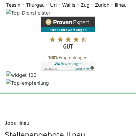
Tessin – Thurgau – Uri – Wallis – Zug – Zürich – Illnau
Jobs Illnau
Stellenangebote
Illnau