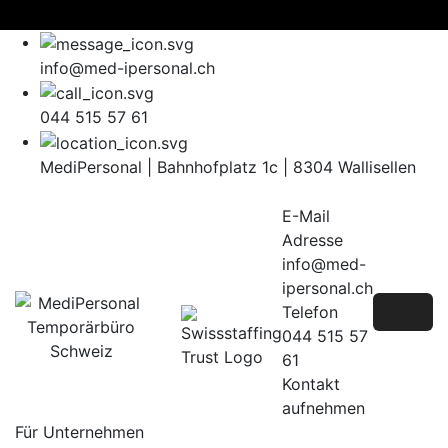
Skip
to
content
info@med-ipersonal.ch
044 515 57 61
MediPersonal | Bahnhofplatz 1c | 8304 Wallisellen
E-Mail
Adresse
info@med-
ipersonal.ch
Telefon
044 515 57
61
Kontakt
aufnehmen
Für Unternehmen