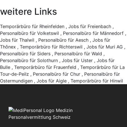
weitere Links
Temporärbüro für Rheinfelden
,
Jobs für Freienbach
,
Personalbüro für Volketswil
,
Personalbüro für Männedorf
,
Jobs für Thalwil
,
Personalbüro für Aesch
,
Jobs für
Thônex
,
Temporärbüro für Richterswil
,
Jobs für Muri AG
,
Personalbüro für Siders
,
Personalbüro für Wald
,
Personalbüro für Solothurn
,
Jobs für Uster
,
Jobs für
Bulle
,
Temporärbüro für Frauenfeld
,
Temporärbüro für La
Tour-de-Peilz
,
Personalbüro für Chur
,
Personalbüro für
Ostermundigen
,
Jobs für Aigle
,
Temporärbüro für Hinwil