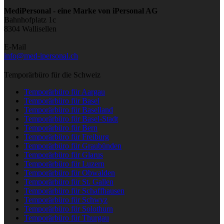
iPersonal
MediPersonal - eine Marke von iPersonal AG
Bahnhofplatz 1c
8304 Wallisellen
E-Mail
info@med-ipersonal.ch
Temporärbüro für die Schweiz
Temporärbüro für Aargau
Temporärbüro für Basel
Temporärbüro für Baselland
Temporärbüro für Basel-Stadt
Temporärbüro für Bern
Temporärbüro für Freiburg
Temporärbüro für Graubünden
Temporärbüro für Glarus
Temporärbüro für Luzern
Temporärbüro für Obwalden
Temporärbüro für St. Gallen
Temporärbüro für Schaffhausen
Temporärbüro für Schwyz
Temporärbüro für Solothurn
Temporärbüro für Thurgau