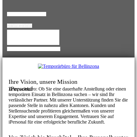
Lebenslauf HOchladen
Offene Stellen
Temporärbüro Wechseln
Personalanfrage für Bellinzona
Ihre Vision, unsere Mission
iPersonal
Temporärbüro: Ob Sie eine dauerhafte Anstellung oder einen
temporären Einsatz in Bellinzona suchen – wir sind Ihr
verlässlicher Partner. Mit unserer Unterstützung finden Sie die
passende Stelle in nahezu allen Kantonen. Kunden und
Stellensuchende profitieren gleichermaßen von unserer
Expertise und unserem Engagement. Vertrauen Sie auf
iPersonal für eine erfolgreiche berufliche Zukunft.