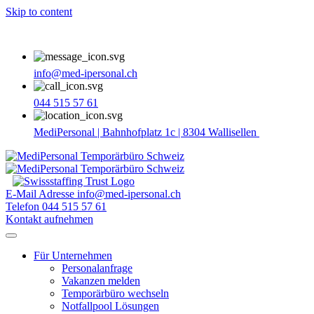
Skip to content
info@med-ipersonal.ch
044 515 57 61
MediPersonal | Bahnhofplatz 1c | 8304 Wallisellen
E-Mail Adresse
info@med-ipersonal.ch
Telefon
044 515 57 61
Kontakt aufnehmen
Für Unternehmen
Personalanfrage
Vakanzen melden
Temporärbüro wechseln
Notfallpool Lösungen