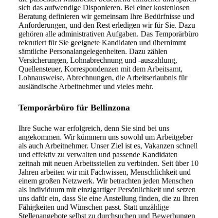
sich das aufwendige Disponieren. Bei einer kostenlosen
Beratung definieren wir gemeinsam Ihre Bedürfnisse und
Anforderungen, und den Rest erledigen wir für Sie. Dazu
gehören alle administrativen Aufgaben. Das Temporärbüro
rekrutiert für Sie geeignete Kandidaten und übernimmt
sämtliche Personalangelegenheiten. Dazu zählen
Versicherungen, Lohnabrechnung und -auszahlung,
Quellensteuer, Korrespondenzen mit dem Arbeitsamt,
Lohnausweise, Abrechnungen, die Arbeitserlaubnis für
ausländische Arbeitnehmer und vieles mehr.
Temporärbüro für Bellinzona
Ihre Suche war erfolgreich, denn Sie sind bei uns
angekommen. Wir kümmern uns sowohl um Arbeitgeber
als auch Arbeitnehmer. Unser Ziel ist es, Vakanzen schnell
und effektiv zu verwalten und passende Kandidaten
zeitnah mit neuen Arbeitsstellen zu verbinden. Seit über 10
Jahren arbeiten wir mit Fachwissen, Menschlichkeit und
einem großen Netzwerk. Wir betrachten jeden Menschen
als Individuum mit einzigartiger Persönlichkeit und setzen
uns dafür ein, dass Sie eine Anstellung finden, die zu Ihren
Fähigkeiten und Wünschen passt. Statt unzählige
Stellenangebote selbst zu durchsuchen und Bewerbungen