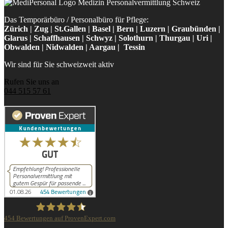
Das Temporärbüro / Personalbüro für Pflege:
Zürich | Zug | St.Gallen | Basel | Bern | Luzern | Graubünden |
Glarus | Schaffhausen | Schwyz | Solothurn | Thurgau | Uri |
Obwalden | Nidwalden | Aargau | Tessin
Wir sind für Sie schweizweit aktiv
Rufen Sie uns an
044 515 57 61
454
Bewertungen auf ProvenExpert.com