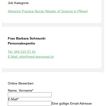
Job Kategorie
Advance Practice Nurse (Master of Science in Pflege)
Frau Barbara Schmucki
Personalexpertin
Tel: 044 515 57 61
E-Mail: info@med-ipersonal.ch
Online Bewerben
Name, Vorname
*
E-Mail
*
Eine gültige Email-Adresse