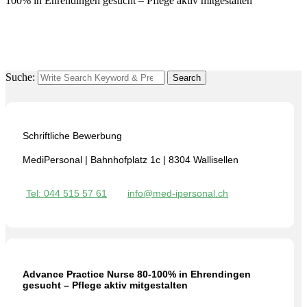
100% in Ehrendingen gesucht – Pflege aktiv mitgestalten
Suche:
Search
Schriftliche Bewerbung
MediPersonal | Bahnhofplatz 1c | 8304 Wallisellen
Tel: 044 515 57 61
info@med-ipersonal.ch
Advance Practice Nurse 80-100% in Ehrendingen
gesucht – Pflege aktiv mitgestalten