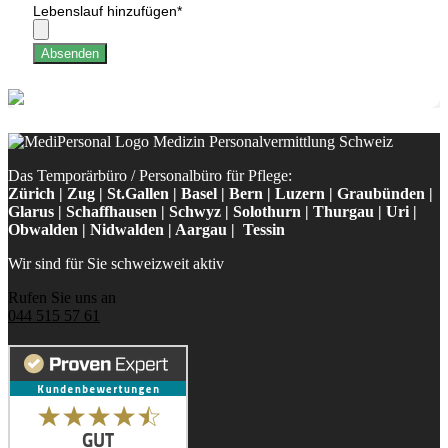
Lebenslauf hinzufügen
*
Absenden
Das Temporärbüro / Personalbüro für Pflege:
Zürich | Zug | St.Gallen | Basel | Bern | Luzern | Graubünden |
Glarus | Schaffhausen | Schwyz | Solothurn | Thurgau | Uri |
Obwalden | Nidwalden | Aargau | Tessin
Wir sind für Sie schweizweit aktiv
Rufen Sie uns an
044 515 57 61