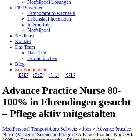
Notfallpool Lösungen
Für Bewerber
Temporärbüro wechseln
Lebenslauf hochladen
Interne Jobs
Notfallpool
Notdienst
Kontakt
Das Team
Das Team
Termin buchen
Blog
Zur Baubranche
🇩🇪
🇬🇧
🇵🇱
🇸🇰
Advance Practice Nurse 80-
100% in Ehrendingen gesucht
– Pflege aktiv mitgestalten
MediPersonal Temporärbüro Schweiz
>
Jobs
>
Advance Practice
Nurse (Master of Science in Pflege)
>
Advance Practice Nurse 80-