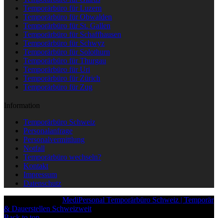
Temporärbüro für Luzern
Temporärbüro für Obwalden
Temporärbüro für St. Gallen
Temporärbüro für Schaffhausen
Temporärbüro für Schwyz
Temporärbüro für Solothurn
Temporärbüro für Thurgau
Temporärbüro für Uri
Temporärbüro für Zürich
Temporärbüro für Zug
Information
Temporärbüro Schweiz
Personalanfrage
Personalvermittlung
Notfall
Temporärbüro wechseln?
Kontakt
Impressum
Datenschutz
Copyright © 2025
MediPersonal Temporärbüro Schweiz | Temporär
& Dauerstellen Schweizweit
, All Rights Reserved.
Back to top