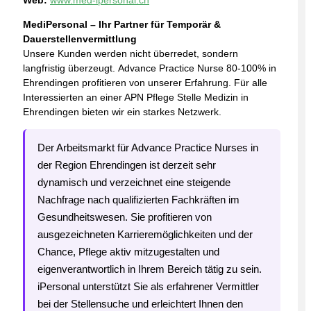
Web:
www.med-ipersonal.ch
MediPersonal – Ihr Partner für Temporär &
Dauerstellenvermittlung
Unsere Kunden werden nicht überredet, sondern
langfristig überzeugt. Advance Practice Nurse 80-100% in
Ehrendingen profitieren von unserer Erfahrung. Für alle
Interessierten an einer APN Pflege Stelle Medizin in
Ehrendingen bieten wir ein starkes Netzwerk.
Der Arbeitsmarkt für Advance Practice Nurses in
der Region Ehrendingen ist derzeit sehr
dynamisch und verzeichnet eine steigende
Nachfrage nach qualifizierten Fachkräften im
Gesundheitswesen. Sie profitieren von
ausgezeichneten Karrieremöglichkeiten und der
Chance, Pflege aktiv mitzugestalten und
eigenverantwortlich in Ihrem Bereich tätig zu sein.
iPersonal unterstützt Sie als erfahrener Vermittler
bei der Stellensuche und erleichtert Ihnen den