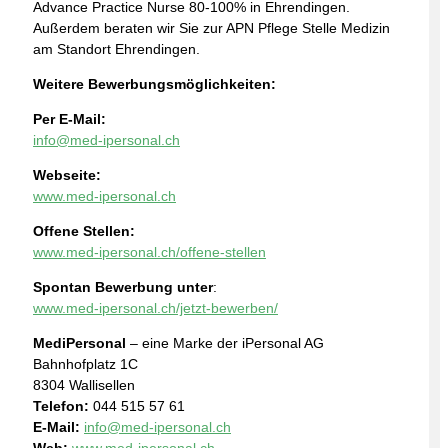
Advance Practice Nurse 80-100% in Ehrendingen.
Außerdem beraten wir Sie zur APN Pflege Stelle Medizin
am Standort Ehrendingen.
Weitere Bewerbungsmöglichkeiten:
Per E-Mail:
info@med-ipersonal.ch
Webseite:
www.med-ipersonal.ch
Offene Stellen:
www.med-ipersonal.ch/offene-stellen
Spontan Bewerbung unter
:
www.med-ipersonal.ch/jetzt-bewerben/
MediPersonal
– eine Marke der iPersonal AG
Bahnhofplatz 1C
8304 Wallisellen
Telefon:
044 515 57 61
E-Mail:
info@med-ipersonal.ch