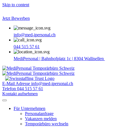
Skip to content
Jetzt Bewerben
info@med-ipersonal.ch
044 515 57 61
MediPersonal | Bahnhofplatz 1c | 8304 Wallisellen
E-Mail Adresse
info@med-ipersonal.ch
Telefon
044 515 57 61
Kontakt aufnehmen
Für Unternehmen
Personalanfrage
Vakanzen melden
Temporärbüro wechseln