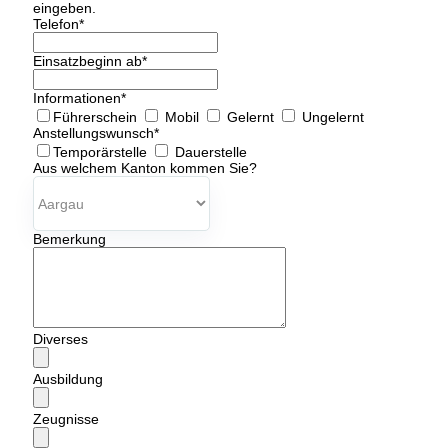
eingeben.
Telefon
*
Einsatzbeginn ab
*
Informationen
*
Führerschein
Mobil
Gelernt
Ungelernt
Anstellungswunsch
*
Temporärstelle
Dauerstelle
Aus welchem Kanton kommen Sie?
Bemerkung
Diverses
Ausbildung
Zeugnisse