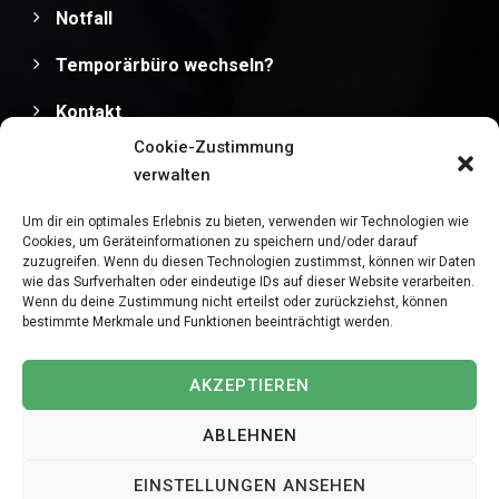
Notfall
Temporärbüro wechseln?
Kontakt
Cookie-Zustimmung
Impressum
verwalten
Datenschutz
Um dir ein optimales Erlebnis zu bieten, verwenden wir Technologien wie
Cookies, um Geräteinformationen zu speichern und/oder darauf
zuzugreifen. Wenn du diesen Technologien zustimmst, können wir Daten
wie das Surfverhalten oder eindeutige IDs auf dieser Website verarbeiten.
Wenn du deine Zustimmung nicht erteilst oder zurückziehst, können
bestimmte Merkmale und Funktionen beeinträchtigt werden.
Copyright © 2025
MediPersonal Temporärbüro
Schweiz | Temporär & Dauerstellen Schweizweit
, All
AKZEPTIEREN
Rights Reserved.
ABLEHNEN
JETZT BEWERBEN
EINSTELLUNGEN ANSEHEN