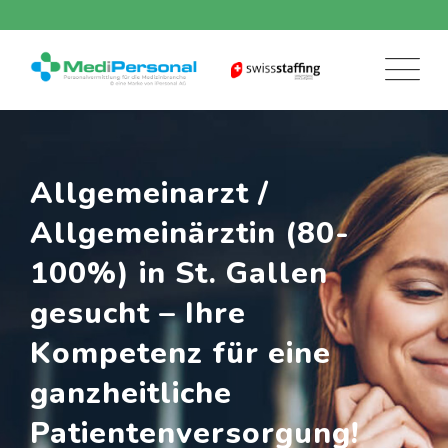
Skip
to
content
Allgemeinarzt /
Allgemeinärztin (80-
100%) in St. Gallen
gesucht – Ihre
Kompetenz für eine
ganzheitliche
Patientenversorgung!