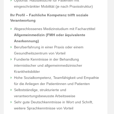
Optional: Hausbesuche für Patienten mit
eingeschränkter Mobilität (je nach Praxisstruktur)
Ihr Profil – Fachliche Kompetenz trifft soziale
Verantwortung
Abgeschlossenes Medizinstudium mit Facharzttitel
Allgemeinmedizin (FMH oder äquivalente
Anerkennung)
Berufserfahrung in einer Praxis oder einem
Gesundheitszentrum von Vorteil
Fundierte Kenntnisse in der Behandlung
internistischer und allgemeinmedizinischer
Krankheitsbilder
Hohe Sozialkompetenz, Teamfähigkeit und Empathie
für die Anliegen der Patientinnen und Patienten
Selbstständige, strukturierte und
verantwortungsbewusste Arbeitsweise
Sehr gute Deutschkenntnisse in Wort und Schrift,
weitere Sprachkenntnisse von Vorteil