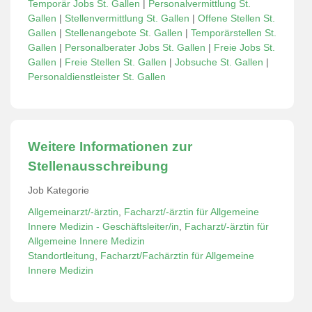
Temporär Jobs St. Gallen
|
Personalvermittlung St.
Gallen
|
Stellenvermittlung St. Gallen
|
Offene Stellen St.
Gallen
|
Stellenangebote St. Gallen
|
Temporärstellen St.
Gallen
|
Personalberater Jobs St. Gallen
|
Freie Jobs St.
Gallen
|
Freie Stellen St. Gallen
|
Jobsuche St. Gallen
|
Personaldienstleister St. Gallen
Weitere Informationen zur
Stellenausschreibung
Job Kategorie
Allgemeinarzt/-ärztin
,
Facharzt/-ärztin für Allgemeine
Innere Medizin - Geschäftsleiter/in
,
Facharzt/-ärztin für
Allgemeine Innere Medizin
Standortleitung
,
Facharzt/Fachärztin für Allgemeine
Innere Medizin