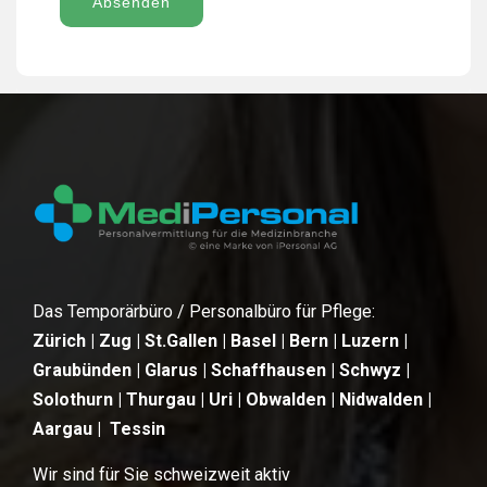
Absenden
Das Temporärbüro / Personalbüro für Pflege:
Zürich | Zug | St.Gallen | Basel | Bern | Luzern |
Graubünden | Glarus | Schaffhausen | Schwyz |
Solothurn | Thurgau | Uri | Obwalden | Nidwalden |
Aargau | Tessin
Wir sind für Sie schweizweit aktiv