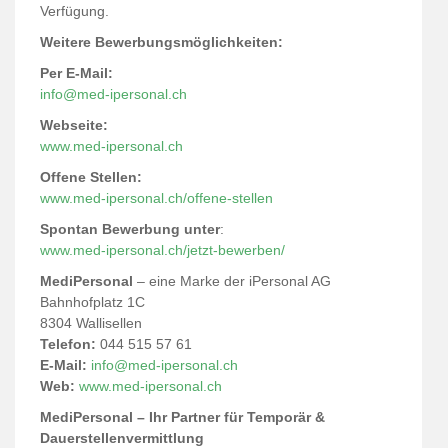
Verfügung.
Weitere Bewerbungsmöglichkeiten:
Per E-Mail:
info@med-ipersonal.ch
Webseite:
www.med-ipersonal.ch
Offene Stellen:
www.med-ipersonal.ch/offene-stellen
Spontan Bewerbung unter
:
www.med-ipersonal.ch/jetzt-bewerben/
MediPersonal
– eine Marke der iPersonal AG
Bahnhofplatz 1C
8304 Wallisellen
Telefon:
044 515 57 61
E-Mail:
info@med-ipersonal.ch
Web:
www.med-ipersonal.ch
MediPersonal – Ihr Partner für Temporär &
Dauerstellenvermittlung