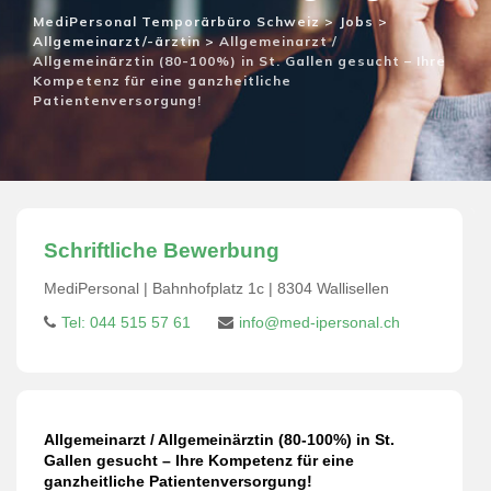
MediPersonal Temporärbüro Schweiz
>
Jobs
>
Allgemeinarzt/-ärztin
>
Allgemeinarzt /
Allgemeinärztin (80-100%) in St. Gallen gesucht – Ihre
Kompetenz für eine ganzheitliche
Patientenversorgung!
Schriftliche Bewerbung
MediPersonal | Bahnhofplatz 1c | 8304 Wallisellen
Tel: 044 515 57 61
info@med-ipersonal.ch
Allgemeinarzt / Allgemeinärztin (80-100%) in St.
Gallen gesucht – Ihre Kompetenz für eine
ganzheitliche Patientenversorgung!