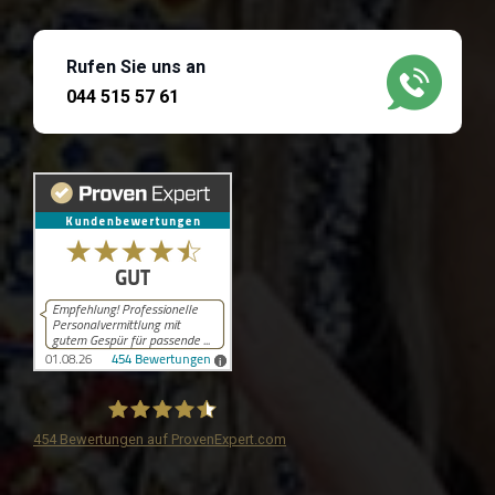
Rufen Sie uns an
044 515 57 61
454
Bewertungen auf ProvenExpert.com
iPersonal