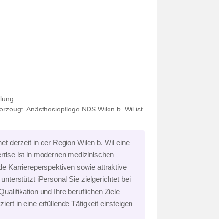
tlung
rzeugt. Anästhesiepflege NDS Wilen b. Wil ist
t derzeit in der Region Wilen b. Wil eine
ertise ist in modernen medizinischen
de Karriereperspektiven sowie attraktive
unterstützt iPersonal Sie zielgerichtet bei
Qualifikation und Ihre beruflichen Ziele
ert in eine erfüllende Tätigkeit einsteigen