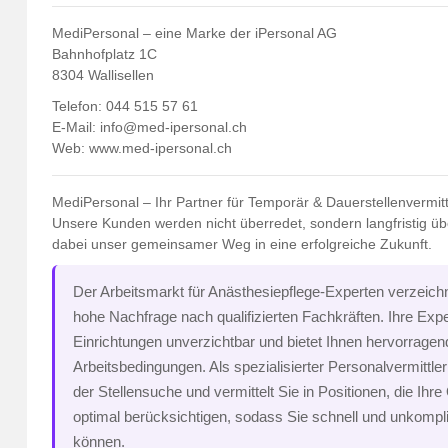
MediPersonal – eine Marke der iPersonal AG
Bahnhofplatz 1C
8304 Wallisellen
Telefon: 044 515 57 61
E-Mail:
info@med-ipersonal.ch
Web:
www.med-ipersonal.ch
MediPersonal – Ihr Partner für Temporär & Dauerstellenvermit
Unsere Kunden werden nicht überredet, sondern langfristig übe
dabei unser gemeinsamer Weg in eine erfolgreiche Zukunft.
Der Arbeitsmarkt für Anästhesiepflege-Experten verzeichne
hohe Nachfrage nach qualifizierten Fachkräften. Ihre Exp
Einrichtungen unverzichtbar und bietet Ihnen hervorragen
Arbeitsbedingungen. Als spezialisierter Personalvermittler 
der Stellensuche und vermittelt Sie in Positionen, die Ihre 
optimal berücksichtigen, sodass Sie schnell und unkomplizi
können.