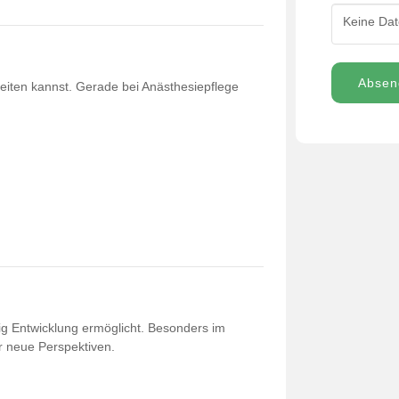
Keine Dat
Absen
beiten kannst. Gerade bei Anästhesiepflege
eitig Entwicklung ermöglicht. Besonders im
ir neue Perspektiven.