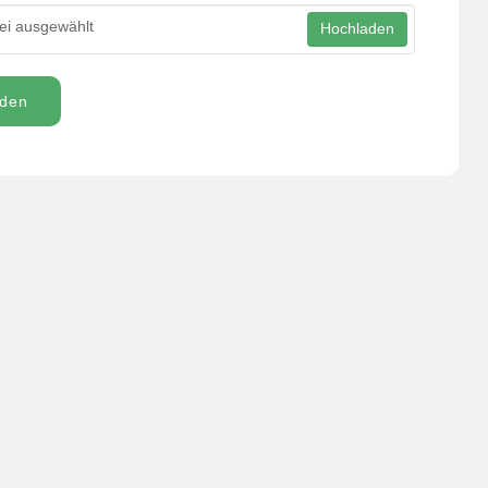
ei ausgewählt
Hochladen
den