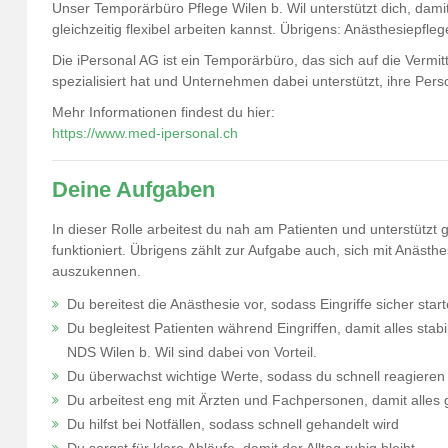
Unser Temporärbüro Pflege Wilen b. Wil unterstützt dich, dami
gleichzeitig flexibel arbeiten kannst. Übrigens: Anästhesiepfle
Die iPersonal AG ist ein Temporärbüro, das sich auf die Vermit
spezialisiert hat und Unternehmen dabei unterstützt, ihre Per
Mehr Informationen findest du hier:
https://www.med-ipersonal.ch
Deine Aufgaben
In dieser Rolle arbeitest du nah am Patienten und unterstützt 
funktioniert. Übrigens zählt zur Aufgabe auch, sich mit Anästh
auszukennen.
Du bereitest die Anästhesie vor, sodass Eingriffe sicher star
Du begleitest Patienten während Eingriffen, damit alles stab
NDS Wilen b. Wil sind dabei von Vorteil.
Du überwachst wichtige Werte, sodass du schnell reagieren
Du arbeitest eng mit Ärzten und Fachpersonen, damit alles 
Du hilfst bei Notfällen, sodass schnell gehandelt wird