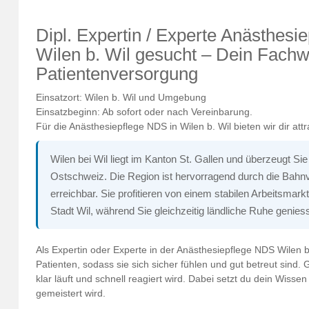
Dipl. Expertin / Experte Anästhes
Wilen b. Wil gesucht – Dein Fachwi
Patientenversorgung
Einsatzort: Wilen b. Wil und Umgebung
Einsatzbeginn: Ab sofort oder nach Vereinbarung.
Für die Anästhesiepflege NDS in Wilen b. Wil bieten wir dir attr
Wilen bei Wil liegt im Kanton St. Gallen und überzeugt Sie
Ostschweiz. Die Region ist hervorragend durch die Bah
erreichbar. Sie profitieren von einem stabilen Arbeitsmarkt
Stadt Wil, während Sie gleichzeitig ländliche Ruhe genies
Als Expertin oder Experte in der Anästhesiepflege NDS Wilen b
Patienten, sodass sie sich sicher fühlen und gut betreut sind. G
klar läuft und schnell reagiert wird. Dabei setzt du dein Wissen
gemeistert wird.