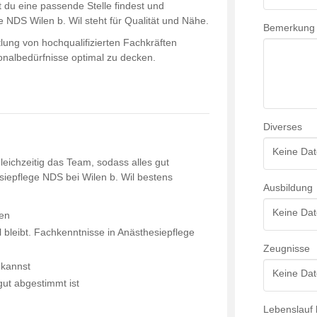
t du eine passende Stelle findest und
ge NDS Wilen b. Wil steht für Qualität und Nähe.
Bemerkung
tlung von hochqualifizierten Fachkräften
sonalbedürfnisse optimal zu decken.
Diverses
Keine Dat
gleichzeitig das Team, sodass alles gut
esiepflege NDS bei Wilen b. Wil bestens
Ausbildung
Keine Dat
ten
il bleibt. Fachkenntnisse in Anästhesiepflege
Zeugnisse
 kannst
Keine Dat
gut abgestimmt ist
Lebenslauf 