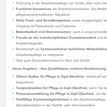
Erfahrung in der Anästhesiepflege von Vorteil, aber nicht zw
Fundierte Kenntnisse
der Anästhesieverfahren, der Medizi
pflegewissenschaftlichen Standards
Hohe Fach- und Sozialkompetenz
sowie ausgeprägtes Ve
Umgang mit Patientinnen und Patienten
Belastbarkeit und Stressresistenz
, auch in anspruchsvolle
Freude an der interdisziplinären Zusammenarbeit
und te
Anästhesiegeräte
Bereitschaft zur
kontinuierlichen fachlichen Weiterbildu
Anästhesiepflege zu integrieren
Sehr gute Deutschkenntnisse in Wort und Schrift
Unser Angebot – Ihre Qualifikation verdient Anerkennung
Offene Stellen für Pflege in Gipf-Oberfrick
, individuell a
abgestimmt
Temporärstellen für Pflege in Gipf-Oberfrick
, wenn Sie ei
Personalvermittlung für Pflege in Gipf-Oberfrick
, um die
Vielfältige Karrieremöglichkeiten
in der Anästhesiepflege 
Spezialeinsätzen in der Notfall- oder Intensivmedizin