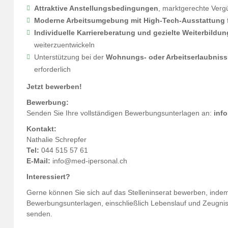
Attraktive Anstellungsbedingungen
, marktgerechte Verg
Moderne Arbeitsumgebung mit High-Tech-Ausstattung
Individuelle Karriereberatung und gezielte Weiterbildu
weiterzuentwickeln
Unterstützung bei der
Wohnungs- oder Arbeitserlaubnissu
erforderlich
Jetzt bewerben!
Bewerbung:
Senden Sie Ihre vollständigen Bewerbungsunterlagen an:
inf
Kontakt:
Nathalie Schrepfer
Tel:
044 515 57 61
E-Mail:
info@med-ipersonal.ch
Interessiert?
Gerne können Sie sich auf das Stelleninserat bewerben, indem
Bewerbungsunterlagen, einschließlich Lebenslauf und Zeugnis
senden.