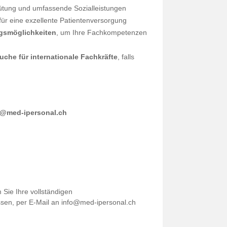
ütung und umfassende Sozialleistungen
für eine exzellente Patientenversorgung
ngsmöglichkeiten
, um Ihre Fachkompetenzen
che für internationale Fachkräfte
, falls
o@med-ipersonal.ch
 Sie Ihre vollständigen
sen, per E-Mail an info@med-ipersonal.ch