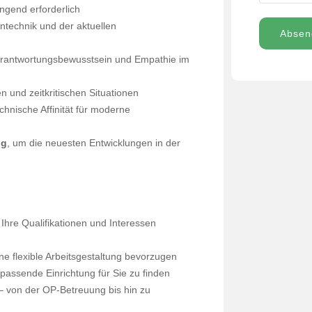
ingend erforderlich
ntechnik und der aktuellen
Absen
rantwortungsbewusstsein und Empathie im
n und zeitkritischen Situationen
chnische Affinität für moderne
ng
, um die neuesten Entwicklungen in der
uf Ihre Qualifikationen und Interessen
ne flexible Arbeitsgestaltung bevorzugen
 passende Einrichtung für Sie zu finden
– von der OP-Betreuung bis hin zu