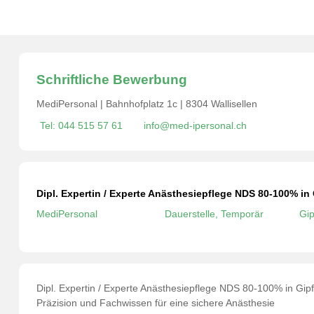
Schriftliche Bewerbung
MediPersonal | Bahnhofplatz 1c | 8304 Wallisellen
Tel: 044 515 57 61
info@med-ipersonal.ch
Dipl. Expertin / Experte Anästhesiepflege NDS 80-100% i
MediPersonal
Dauerstelle, Temporär
Gip
Dipl. Expertin / Experte Anästhesiepflege NDS 80-100% in Gi
Präzision und Fachwissen für eine sichere Anästhesie