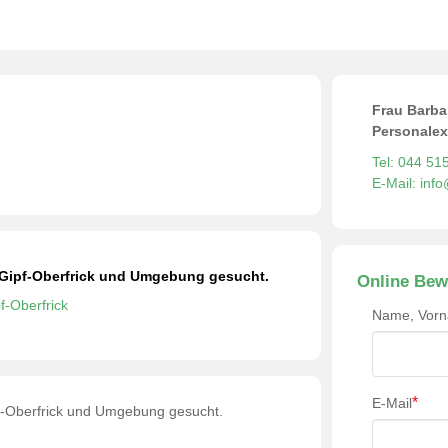
Frau Barba
Personalex
Tel: 044 51
E-Mail: inf
n Gipf-Oberfrick und Umgebung gesucht.
Online Bew
f-Oberfrick
Name, Vor
*
E-Mail
pf-Oberfrick und Umgebung gesucht.