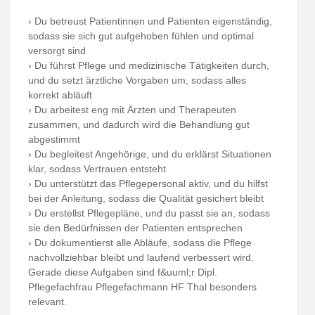
› Du betreust Patientinnen und Patienten eigenständig,
sodass sie sich gut aufgehoben fühlen und optimal
versorgt sind
› Du führst Pflege und medizinische Tätigkeiten durch,
und du setzt ärztliche Vorgaben um, sodass alles
korrekt abläuft
› Du arbeitest eng mit Ärzten und Therapeuten
zusammen, und dadurch wird die Behandlung gut
abgestimmt
› Du begleitest Angehörige, und du erklärst Situationen
klar, sodass Vertrauen entsteht
› Du unterstützt das Pflegepersonal aktiv, und du hilfst
bei der Anleitung, sodass die Qualität gesichert bleibt
› Du erstellst Pflegepläne, und du passt sie an, sodass
sie den Bedürfnissen der Patienten entsprechen
› Du dokumentierst alle Abläufe, sodass die Pflege
nachvollziehbar bleibt und laufend verbessert wird.
Gerade diese Aufgaben sind f&uuml;r Dipl.
Pflegefachfrau Pflegefachmann HF Thal besonders
relevant.