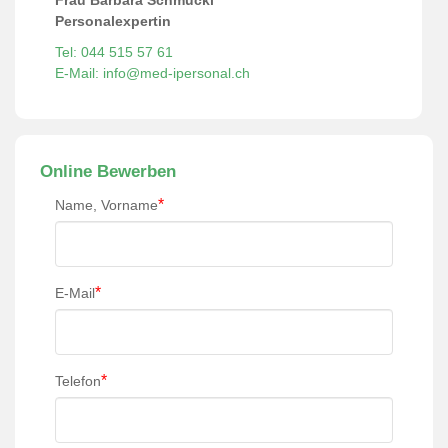
Frau Barbara Schmucki
Personalexpertin
Tel: 044 515 57 61
E-Mail: info@med-ipersonal.ch
Online Bewerben
*
Name, Vorname
*
E-Mail
*
Telefon