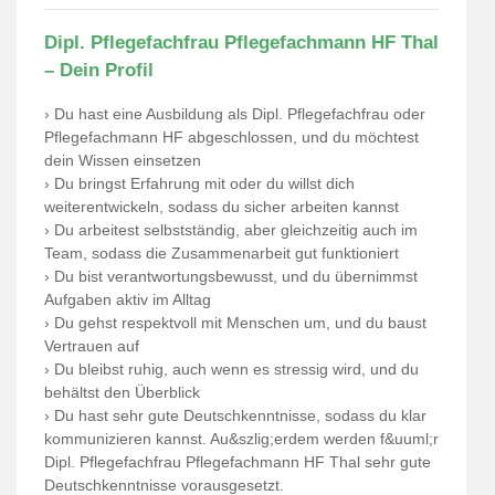
Dipl. Pflegefachfrau Pflegefachmann HF Thal
– Dein Profil
› Du hast eine Ausbildung als Dipl. Pflegefachfrau oder
Pflegefachmann HF abgeschlossen, und du möchtest
dein Wissen einsetzen
› Du bringst Erfahrung mit oder du willst dich
weiterentwickeln, sodass du sicher arbeiten kannst
› Du arbeitest selbstständig, aber gleichzeitig auch im
Team, sodass die Zusammenarbeit gut funktioniert
› Du bist verantwortungsbewusst, und du übernimmst
Aufgaben aktiv im Alltag
› Du gehst respektvoll mit Menschen um, und du baust
Vertrauen auf
› Du bleibst ruhig, auch wenn es stressig wird, und du
behältst den Überblick
› Du hast sehr gute Deutschkenntnisse, sodass du klar
kommunizieren kannst. Au&szlig;erdem werden f&uuml;r
Dipl. Pflegefachfrau Pflegefachmann HF Thal sehr gute
Deutschkenntnisse vorausgesetzt.