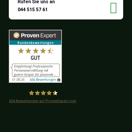
Rufen Sie uns an
044 515 57 61
454
Bewertungen auf ProvenExpert.com
iPersonal