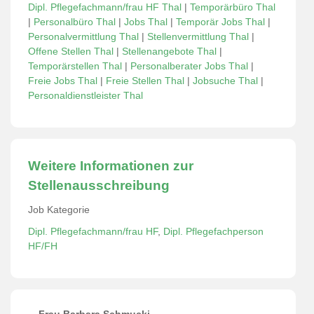
Dipl. Pflegefachmann/frau HF Thal
|
Temporärbüro Thal
|
Personalbüro Thal
|
Jobs Thal
|
Temporär Jobs Thal
|
Personalvermittlung Thal
|
Stellenvermittlung Thal
|
Offene Stellen Thal
|
Stellenangebote Thal
|
Temporärstellen Thal
|
Personalberater Jobs Thal
|
Freie Jobs Thal
|
Freie Stellen Thal
|
Jobsuche Thal
|
Personaldienstleister Thal
Weitere Informationen zur
Stellenausschreibung
Job Kategorie
Dipl. Pflegefachmann/frau HF
,
Dipl. Pflegefachperson
HF/FH