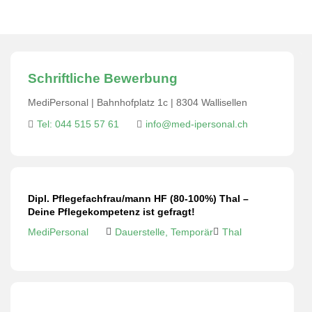
Schriftliche Bewerbung
MediPersonal | Bahnhofplatz 1c | 8304 Wallisellen
Tel: 044 515 57 61
info@med-ipersonal.ch
Dipl. Pflegefachfrau/mann HF (80-100%) Thal –
Deine Pflegekompetenz ist gefragt!
MediPersonal
Dauerstelle, Temporär
Thal