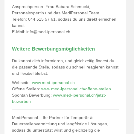
Ansprechperson: Frau Babara Schmucki,
Personalexpertin und das MediPersonal Team
Telefon: 044 515 57 61, sodass du uns direkt erreichen
kannst
E-Mail:
info@med-ipersonal.ch
Weitere Bewerbungsmöglichkeiten
Du kannst dich informieren, und gleichzeitig findest du
die passende Stelle, sodass du schnell reagieren kannst
und flexibel bleibst.
Webseite:
www.med-ipersonal.ch
Offene Stellen:
www.med-ipersonal.ch/offene-stellen
Spontan Bewerbung:
www.med-ipersonal.ch/jetzt-
bewerben
MediPersonal – Ihr Partner für Temporär &
Dauerstellenvermittlung und langfristige Lösungen,
sodass du unterstützt wirst und gleichzeitig die