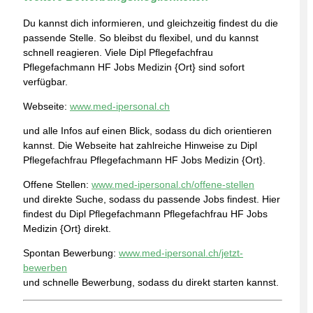
Du kannst dich informieren, und gleichzeitig findest du die
passende Stelle. So bleibst du flexibel, und du kannst
schnell reagieren. Viele Dipl Pflegefachfrau
Pflegefachmann HF Jobs Medizin {Ort} sind sofort
verfügbar.
Webseite:
www.med-ipersonal.ch
und alle Infos auf einen Blick, sodass du dich orientieren
kannst. Die Webseite hat zahlreiche Hinweise zu Dipl
Pflegefachfrau Pflegefachmann HF Jobs Medizin {Ort}.
Offene Stellen:
www.med-ipersonal.ch/offene-stellen
und direkte Suche, sodass du passende Jobs findest. Hier
findest du Dipl Pflegefachmann Pflegefachfrau HF Jobs
Medizin {Ort} direkt.
Spontan Bewerbung:
www.med-ipersonal.ch/jetzt-
bewerben
und schnelle Bewerbung, sodass du direkt starten kannst.