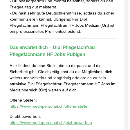
› Du bist körperlich und mental belastbar, sodass du den
Pflegealltag gut meisterst
› Du hast sehr gute Deutschkenntnisse, sodass du sicher
kommunizieren kannst. Übrigens: Für Dipl
Pflegefachmann Pflegefachfrau HF Jobs Medizin {Ort} ist
ein professionelles Profil entscheidend.
Das erwartet dich – Dipl Pflegefachfrau
Pflegefachmann HF Jobs Rubigen
Hier findest du eine Stelle, die zu dir passt und dir
Sicherheit gibt. Gleichzeitig hast du die Möglichkeit, dich
weiterzuentwickeln und langfristig erfolgreich zu sein –
attraktive Dipl Pflegefachfrau Pflegefachmann HF Jobs im
Medizinbereich {Ort} warten auf dich.
Offene Stellen:
https://www.med-ipersonal.ch/offene-stellen
Direkt bewerben:
https://www.med-ipersonal.ch/jetzt-bewerben