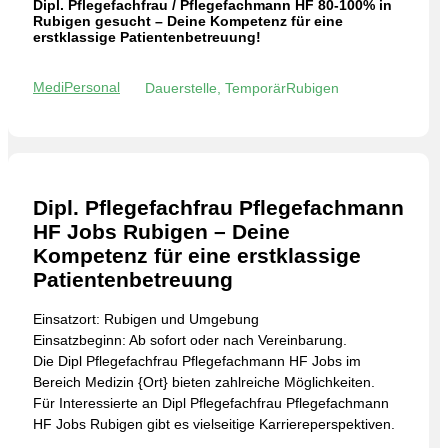
Dipl. Pflegefachfrau / Pflegefachmann HF 80-100% in
Rubigen gesucht – Deine Kompetenz für eine
erstklassige Patientenbetreuung!
MediPersonal
Dauerstelle, Temporär
Rubigen
Dipl. Pflegefachfrau Pflegefachmann
HF Jobs Rubigen – Deine
Kompetenz für eine erstklassige
Patientenbetreuung
Einsatzort: Rubigen und Umgebung
Einsatzbeginn: Ab sofort oder nach Vereinbarung.
Die Dipl Pflegefachfrau Pflegefachmann HF Jobs im
Bereich Medizin {Ort} bieten zahlreiche Möglichkeiten.
Für Interessierte an Dipl Pflegefachfrau Pflegefachmann
HF Jobs Rubigen gibt es vielseitige Karriereperspektiven.