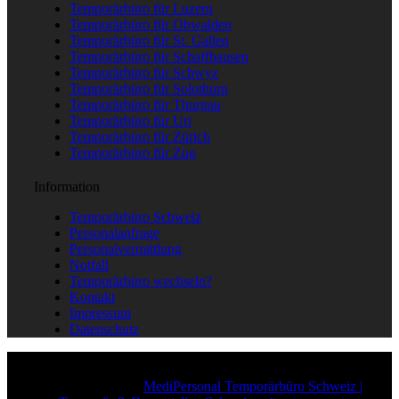
Temporärbüro für Luzern
Temporärbüro für Obwalden
Temporärbüro für St. Gallen
Temporärbüro für Schaffhausen
Temporärbüro für Schwyz
Temporärbüro für Solothurn
Temporärbüro für Thurgau
Temporärbüro für Uri
Temporärbüro für Zürich
Temporärbüro für Zug
Information
Temporärbüro Schweiz
Personalanfrage
Personalvermittlung
Notfall
Temporärbüro wechseln?
Kontakt
Impressum
Datenschutz
Copyright © 2025
MediPersonal Temporärbüro Schweiz |