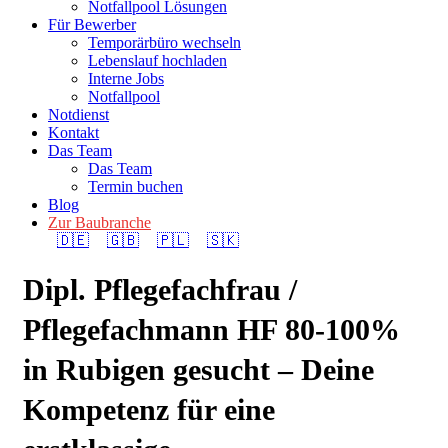
Notfallpool Lösungen
Für Bewerber
Temporärbüro wechseln
Lebenslauf hochladen
Interne Jobs
Notfallpool
Notdienst
Kontakt
Das Team
Das Team
Termin buchen
Blog
Zur Baubranche
🇩🇪
🇬🇧
🇵🇱
🇸🇰
Dipl. Pflegefachfrau /
Pflegefachmann HF 80-100%
in Rubigen gesucht – Deine
Kompetenz für eine