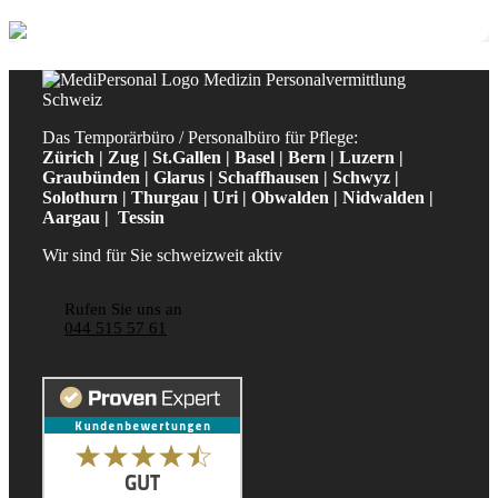
Das Temporärbüro / Personalbüro für Pflege:
Zürich | Zug | St.Gallen | Basel | Bern | Luzern |
Graubünden | Glarus | Schaffhausen | Schwyz |
Solothurn | Thurgau | Uri | Obwalden | Nidwalden |
Aargau | Tessin
Wir sind für Sie schweizweit aktiv
Rufen Sie uns an
044 515 57 61