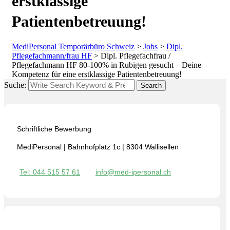
erstklassige
Patientenbetreuung!
MediPersonal Temporärbüro Schweiz
>
Jobs
>
Dipl.
Pflegefachmann/frau HF
>
Dipl. Pflegefachfrau /
Pflegefachmann HF 80-100% in Rubigen gesucht – Deine
Kompetenz für eine erstklassige Patientenbetreuung!
Suche:
Search
Schriftliche Bewerbung
MediPersonal | Bahnhofplatz 1c | 8304 Wallisellen
Tel: 044 515 57 61
info@med-ipersonal.ch