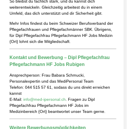
So bleibst du fachlich stark, und du kannst dich
weiterentwickeln. Gleichzeitig arbeitest du in einem
Umfeld, das dich unterstützt und dir Sicherheit gibt.
Mehr Infos findest du beim
Schweizer Berufsverband der
Pflegefachfrauen und Pflegefachmänner SBK.
Übrigens,
für Dipl Pflegefachfrau Pflegefachmann HF Jobs Medizin
{Ort} lohnt sich die Mitgliedschaft.
Kontakt und Bewerbung – Dipl Pflegefachfrau
Pflegefachmann HF Jobs Rubigen
Ansprechperson: Frau Babara Schmucki,
Personalexpertin und das MediPersonal Team
Telefon: 044 515 57 61, sodass du uns direkt erreichen
kannst
E-Mail:
info@med-ipersonal.ch
. Fragen zu Dipl
Pflegefachfrau Pflegefachmann HF Jobs im
Medizinbereich {Ort} beantwortet unser Team gerne.
Weitere Bewerbungsmöglichkeiten