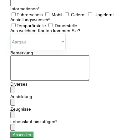
Informationen
*
Führerschein
Mobil
Gelernt
Ungelernt
Anstellungswunsch
*
Temporärstelle
Dauerstelle
Aus welchem Kanton kommen Sie?
Bemerkung
Diverses
Ausbildung
Zeugnisse
Lebenslauf hinzufügen
*
Absenden