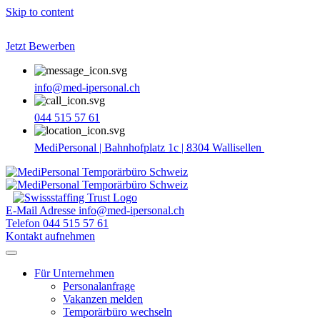
Skip to content
Jetzt Bewerben
info@med-ipersonal.ch
044 515 57 61
MediPersonal | Bahnhofplatz 1c | 8304 Wallisellen
E-Mail Adresse
info@med-ipersonal.ch
Telefon
044 515 57 61
Kontakt aufnehmen
Für Unternehmen
Personalanfrage
Vakanzen melden
Temporärbüro wechseln