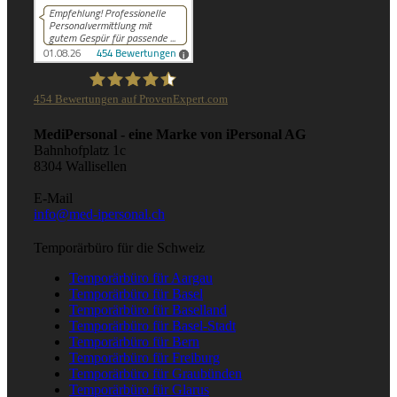
454
Bewertungen auf ProvenExpert.com
iPersonal
MediPersonal - eine Marke von iPersonal AG
Bahnhofplatz 1c
8304 Wallisellen
E-Mail
info@med-ipersonal.ch
Temporärbüro für die Schweiz
Temporärbüro für Aargau
Temporärbüro für Basel
Temporärbüro für Baselland
Temporärbüro für Basel-Stadt
Temporärbüro für Bern
Temporärbüro für Freiburg
Temporärbüro für Graubünden
Temporärbüro für Glarus