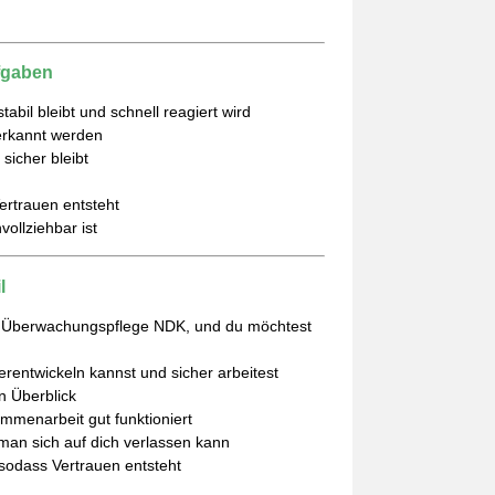
fgaben
abil bleibt und schnell reagiert wird
 erkannt werden
sicher bleibt
Vertrauen entsteht
vollziehbar ist
l
nn Überwachungspflege NDK, und du möchtest
erentwickeln kannst und sicher arbeitest
n Überblick
mmenarbeit gut funktioniert
man sich auf dich verlassen kann
 sodass Vertrauen entsteht