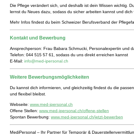
Die Pflege verändert sich, und deshalb ist dein Wissen wichtig. Du
lernst du Neues dazu, sodass du sicher arbeiten kannst und dich 
Mehr Infos findest du beim
Schweizer Berufsverband der Pflege
Kontakt und Bewerbung
Ansprechperson: Frau Babara Schmucki, Personalexpertin und 
Telefon: 044 515 57 61, sodass du uns direkt erreichen kannst
E-Mail:
info@med-ipersonal.ch
Weitere Bewerbungsmöglichkeiten
Du kannst dich informieren, und gleichzeitig findest du die passe
und flexibel bleibst.
Webseite:
www.med-ipersonal.ch
Offene Stellen:
www.med-ipersonal.ch/offene-stellen
Spontan Bewerbung:
www.med-ipersonal.ch/jetzt-bewerben
MediPersonal – Ihr Partner für Temporär & Dauerstellenvermittl