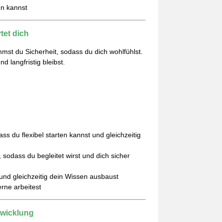
en kannst
et dich
ommst du Sicherheit, sodass du dich wohlfühlst.
 langfristig bleibst.
 du flexibel starten kannst und gleichzeitig
 sodass du begleitet wirst und dich sicher
und gleichzeitig dein Wissen ausbaust
erne arbeitest
wicklung