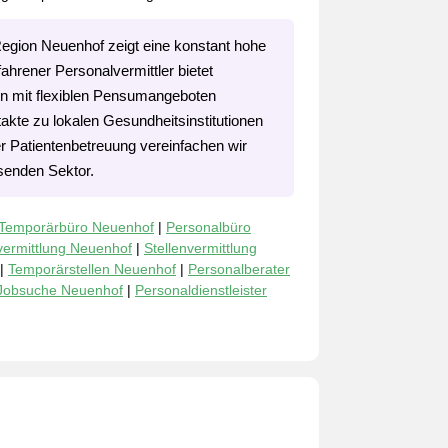
Region Neuenhof zeigt eine konstant hohe
hrener Personalvermittler bietet
nen mit flexiblen Pensumangeboten
akte zu lokalen Gesundheitsinstitutionen
r Patientenbetreuung vereinfachen wir
hsenden Sektor.
Temporärbüro Neuenhof
|
Personalbüro
vermittlung Neuenhof
|
Stellenvermittlung
|
Temporärstellen Neuenhof
|
Personalberater
Jobsuche Neuenhof
|
Personaldienstleister