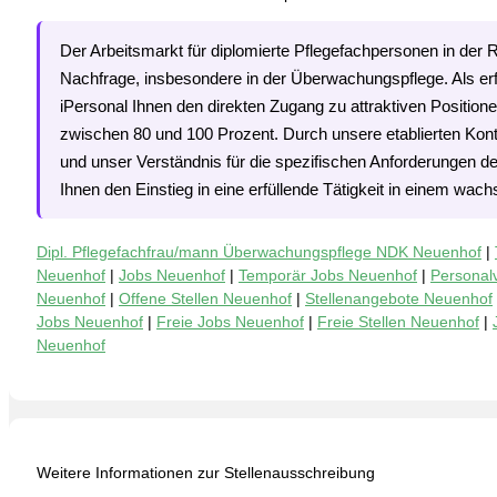
Der Arbeitsmarkt für diplomierte Pflegefachpersonen in der 
Nachfrage, insbesondere in der Überwachungspflege. Als erfa
iPersonal Ihnen den direkten Zugang zu attraktiven Positio
zwischen 80 und 100 Prozent. Durch unsere etablierten Kont
und unser Verständnis für die spezifischen Anforderungen de
Ihnen den Einstieg in eine erfüllende Tätigkeit in einem wac
Dipl. Pflegefachfrau/mann Überwachungspflege NDK Neuenhof
|
Neuenhof
|
Jobs Neuenhof
|
Temporär Jobs Neuenhof
|
Personal
Neuenhof
|
Offene Stellen Neuenhof
|
Stellenangebote Neuenhof
Jobs Neuenhof
|
Freie Jobs Neuenhof
|
Freie Stellen Neuenhof
|
Neuenhof
Weitere Informationen zur Stellenausschreibung