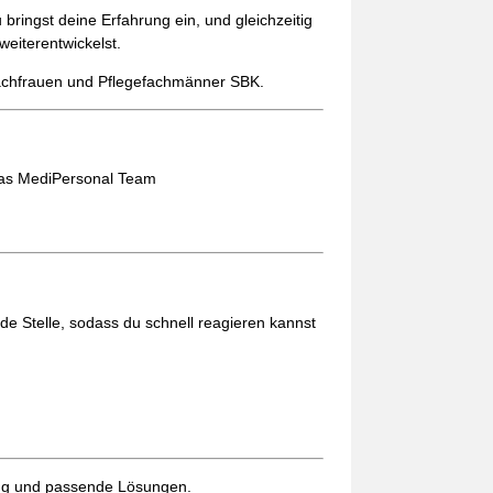
 bringst deine Erfahrung ein, und gleichzeitig
weiterentwickelst.
fachfrauen und Pflegefachmänner SBK
.
das MediPersonal Team
nde Stelle, sodass du schnell reagieren kannst
ung und passende Lösungen.