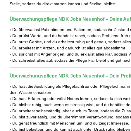
Stelle, sodass du direkt starten kannst und flexibel bleibst.
Überwachungspflege NDK Jobs Neuenhof – Deine Au
› Du überwachst Patientinnen und Patienten, sodass ihr Zustand st
› Du prüfst Werte, und du handelst rasch, sodass Probleme früh
› Du nutzt Geräte, und du arbeitest ruhig und genau, sodass alles 
› Du arbeitest mit Ärzten, und dadurch ist alles gut abgestimmt
› Du sprichst mit Angehörigen, und du erklärst alles klar, sodass 
› Du schreibst alles auf, sodass die Pflege klar bleibt und gut nach
Überwachungspflege NDK Jobs Neuenhof – Dein Profi
› Du hast die Ausbildung als Pflegefachfrau oder Pflegefachma
dein Wissen einsetzen
› Du hast Erfahrung oder willst Neues lernen, sodass du dich weit
› Du bleibst ruhig, auch wenn es stressig wird, und du behältst de
› Du arbeitest selbstständig, aber auch im Team, sodass die Zusa
› Du bist zuverlässig, und du übernimmst Verantwortung, sodass 
› Du gehst freundlich mit Menschen um, und du zeigst Interesse,
› Du bist belastbar, und du kannst auch unter Druck ruhig bleiben