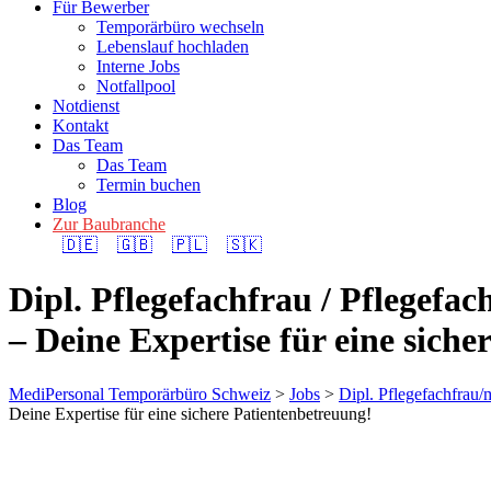
Für Bewerber
Temporärbüro wechseln
Lebenslauf hochladen
Interne Jobs
Notfallpool
Notdienst
Kontakt
Das Team
Das Team
Termin buchen
Blog
Zur Baubranche
🇩🇪
🇬🇧
🇵🇱
🇸🇰
Dipl. Pflegefachfrau / Pflege
– Deine Expertise für eine sich
MediPersonal Temporärbüro Schweiz
>
Jobs
>
Dipl. Pflegefachfra
Deine Expertise für eine sichere Patientenbetreuung!