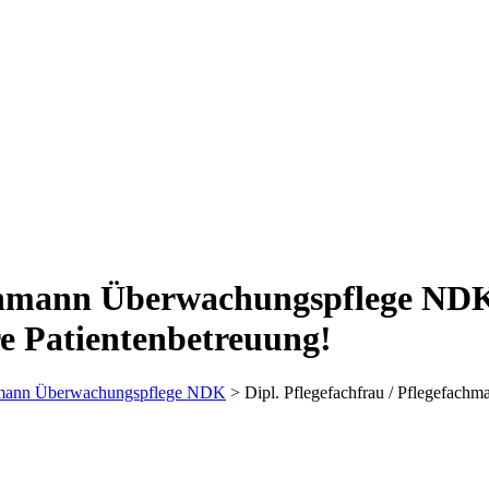
fachmann Überwachungspflege ND
ere Patientenbetreuung!
u/mann Überwachungspflege NDK
>
Dipl. Pflegefachfrau / Pflegefac