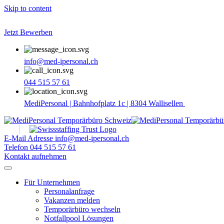
Skip to content
Jetzt Bewerben
info@med-ipersonal.ch
044 515 57 61
MediPersonal | Bahnhofplatz 1c | 8304 Wallisellen
E-Mail Adresse
info@med-ipersonal.ch
Telefon
044 515 57 61
Kontakt aufnehmen
Für Unternehmen
Personalanfrage
Vakanzen melden
Temporärbüro wechseln
Notfallpool Lösungen