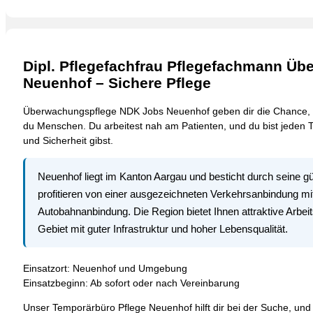
Dipl. Pflegefachfrau Pflegefachmann Ü
Neuenhof – Sichere Pflege
Überwachungspflege NDK Jobs Neuenhof geben dir die Chance, dei
du Menschen. Du arbeitest nah am Patienten, und du bist jeden T
und Sicherheit gibst.
Neuenhof liegt im Kanton Aargau und besticht durch seine gü
profitieren von einer ausgezeichneten Verkehrsanbindung mi
Autobahnanbindung. Die Region bietet Ihnen attraktive Arbeit
Gebiet mit guter Infrastruktur und hoher Lebensqualität.
Einsatzort: Neuenhof und Umgebung
Einsatzbeginn: Ab sofort oder nach Vereinbarung
Unser Temporärbüro Pflege Neuenhof hilft dir bei der Suche, und