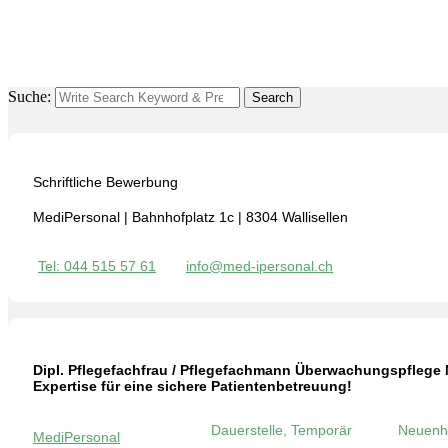
Suche:
Search
Schriftliche Bewerbung
MediPersonal | Bahnhofplatz 1c | 8304 Wallisellen
Tel: 044 515 57 61
info@med-ipersonal.ch
Dipl. Pflegefachfrau / Pflegefachmann Überwachungspflege
Expertise für eine sichere Patientenbetreuung!
Dauerstelle, Temporär
Neuenh
MediPersonal