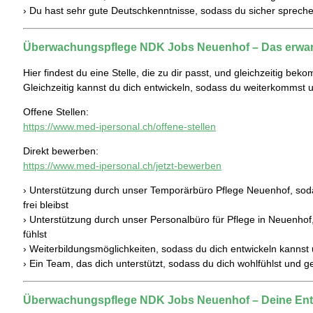
› Du hast sehr gute Deutschkenntnisse, sodass du sicher sprech
Überwachungspflege NDK Jobs Neuenhof – Das erwart
Hier findest du eine Stelle, die zu dir passt, und gleichzeitig bek
Gleichzeitig kannst du dich entwickeln, sodass du weiterkommst und
Offene Stellen:
https://www.med-ipersonal.ch/offene-stellen
Direkt bewerben:
https://www.med-ipersonal.ch/jetzt-bewerben
› Unterstützung durch unser Temporärbüro Pflege Neuenhof, sodass
frei bleibst
› Unterstützung durch unser Personalbüro für Pflege in Neuenhof,
fühlst
› Weiterbildungsmöglichkeiten, sodass du dich entwickeln kannst 
› Ein Team, das dich unterstützt, sodass du dich wohlfühlst und g
Überwachungspflege NDK Jobs Neuenhof – Deine Ent