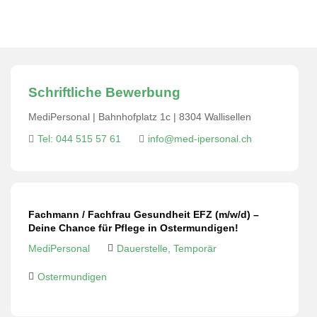
Schriftliche Bewerbung
MediPersonal | Bahnhofplatz 1c | 8304 Wallisellen
Tel: 044 515 57 61
info@med-ipersonal.ch
Fachmann / Fachfrau Gesundheit EFZ (m/w/d) –
Deine Chance für Pflege in Ostermundigen!
MediPersonal
Dauerstelle, Temporär
Ostermundigen