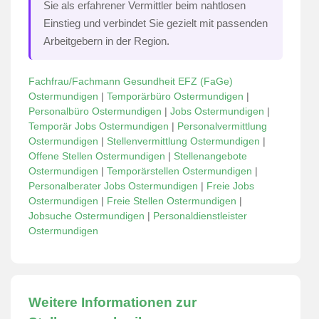
Sie als erfahrener Vermittler beim nahtlosen
Einstieg und verbindet Sie gezielt mit passenden
Arbeitgebern in der Region.
Fachfrau/Fachmann Gesundheit EFZ (FaGe)
Ostermundigen
|
Temporärbüro Ostermundigen
|
Personalbüro Ostermundigen
|
Jobs Ostermundigen
|
Temporär Jobs Ostermundigen
|
Personalvermittlung
Ostermundigen
|
Stellenvermittlung Ostermundigen
|
Offene Stellen Ostermundigen
|
Stellenangebote
Ostermundigen
|
Temporärstellen Ostermundigen
|
Personalberater Jobs Ostermundigen
|
Freie Jobs
Ostermundigen
|
Freie Stellen Ostermundigen
|
Jobsuche Ostermundigen
|
Personaldienstleister
Ostermundigen
Weitere Informationen zur