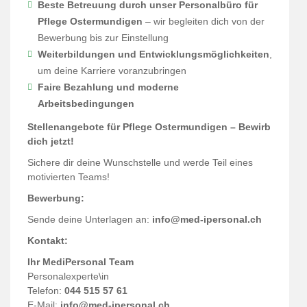
Beste Betreuung durch unser Personalbüro für
Pflege Ostermundigen
– wir begleiten dich von der
Bewerbung bis zur Einstellung
Weiterbildungen und Entwicklungsmöglichkeiten
,
um deine Karriere voranzubringen
Faire Bezahlung und moderne
Arbeitsbedingungen
Stellenangebote für Pflege Ostermundigen – Bewirb
dich jetzt!
Sichere dir deine Wunschstelle und werde Teil eines
motivierten Teams!
Bewerbung:
Sende deine Unterlagen an:
info@med-ipersonal.ch
Kontakt:
Ihr MediPersonal Team
Personalexperte\in
Telefon:
044 515 57 61
E-Mail:
info@med-ipersonal.ch