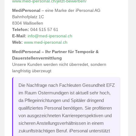
www.med-ipersonal.ch/jetzt-bewerben/
MediPersonal
– eine Marke der iPersonal AG
Bahnhofplatz 1C
8304 Wallisellen
Telefon:
044 515 57 61
E-Mail:
info@med-ipersonal.ch
Web:
www.med-ipersonal.ch
MediPersonal – Ihr Partner für Temporär &
Dauerstellenvermittlung
Unsere Kunden werden nicht überredet, sondern
langfristig überzeugt
Die Nachfrage nach Fachleuten Gesundheit EFZ
im Raum Ostermundigen ist aktuell sehr hoch,
da Pflegeinrichtungen und Spitäler dringend
qualifiziertes Personal benötigen. Sie profitieren
von ausgezeichneten Karriereperspektiven und
sicheren Anstellungsverhältnissen in einem
zukunftsträchtigen Beruf. iPersonal unterstützt