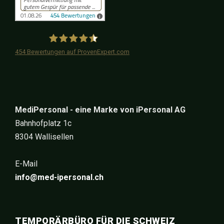
454
Bewertungen auf ProvenExpert.com
iPersonal
MediPersonal - eine Marke von iPersonal AG
Bahnhofplatz 1c
8304 Wallisellen
E-Mail
info@med-ipersonal.ch
TEMPORÄRBÜRO FÜR DIE SCHWEIZ