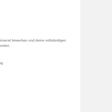
eninserat bewerben und deine vollständigen
enden.
ng.