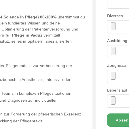
Diverses
f Science in Pflege) 80-100%
übernimmst du
Dein fundiertes Wissen und deine
ur Optimierung der Patientenversorgung und
o für Pflege in Vaduz
vermittelt
Ausbildung
Vaduz
, sei es in Spitälern, spezialisierten
Zeugnisse
ter Pflegemodelle zur Verbesserung der
bereich in Anästhesie-, Intensiv- oder
Lebenslauf 
n Teams in komplexen Pflegesituationen
und Diagnosen zur individuellen
n zur Förderung der pflegerischen Exzellenz
Absen
cklung der Pflegepraxis