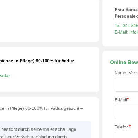
Frau Barba
Personalex
Tel: 044 51
E-Mail: inf
cience in Pflege) 80-100% für Vaduz
Online Bew
Name, Vor
Vaduz
*
E-Mail
ce in Pflege) 80-100% für Vaduz gesucht –
*
Telefon
 besticht durch seine malerische Lage
xzellente Verkehrsanbindung durch