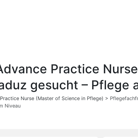
dvance Practice Nurse 
aduz gesucht – Pflege
ractice Nurse (Master of Science in Pflege)
>
Pflegefachf
em Niveau