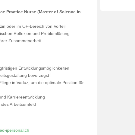
e Practice Nurse (Master of Science in
zin oder im OP-Bereich von Vorteil
itischen Reflexion und Problemlösung
inärer Zusammenarbeit
ngfristigen Entwicklungsmöglichkeiten
rbeitsgestaltung bevorzugst
flege in Vaduz, um die optimale Position für
 und Karriereentwicklung
endes Arbeitsumfeld
d-ipersonal.ch