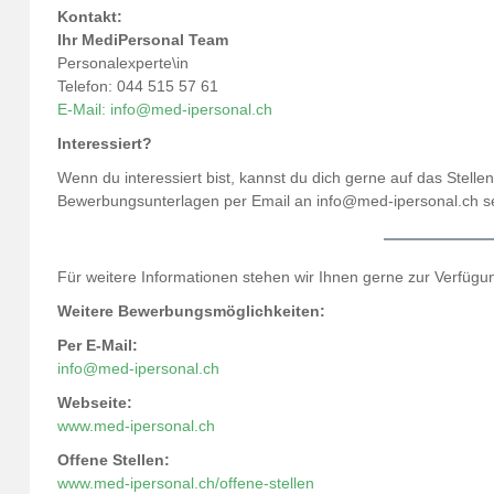
Kontakt:
Ihr MediPersonal Team
Personalexperte\in
Telefon: 044 515 57 61
E-Mail: info@med-ipersonal.ch
Interessiert?
Wenn du interessiert bist, kannst du dich gerne auf das Stell
Bewerbungsunterlagen per Email an info@med-ipersonal.ch s
Für weitere Informationen stehen wir Ihnen gerne zur Verfügu
Weitere Bewerbungsmöglichkeiten:
Per E-Mail:
info@med-ipersonal.ch
Webseite:
www.med-ipersonal.ch
Offene Stellen:
www.med-ipersonal.ch/offene-stellen