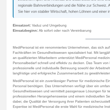
regionale Bahnverbindungen und die Nähe zur Schweiz. Als 
Sie hier von stabiler Wirtschaft, hohen Löhnen und einer i
Einsatzort:
Vaduz und Umgebung
Einsatzbeginn:
Ab sofort oder nach Vereinbarung
MediPersonal ist ein renommiertes Unternehmen, das sich auf
Fachkräften im Gesundheitswesen spezialisiert hat. Mit langj
an qualifizierten Mitarbeitern unterstützt MediPersonal medizi
Personalbedarf schnell und effektiv zu decken. Das Team von
professionelle und individuelle Betreuung sowohl der Arbeitne
langfristige und erfolgreiche Zusammenarbeit zu gewährleiste
MediPersonal ist ein zuverlässiger Partner für medizinische Einr
Personal benötigen. Das Unternehmen verfügt über ein umfan
Gesundheitswesen und vermittelt passgenaue Lösungen für t
professionellen Herangehensweise und einem individuellen Se
dabei, die Qualität der Versorgung ihrer Patienten sicherzuste
Expertise ist MediPersonal die erste Wahl für medizinische Ins