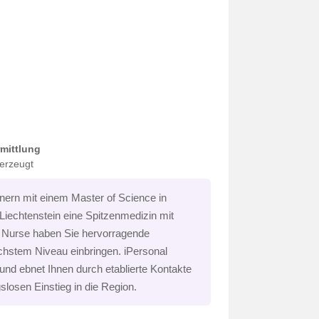
rmittlung
berzeugt
ern mit einem Master of Science in
Liechtenstein eine Spitzenmedizin mit
e Nurse haben Sie hervorragende
hstem Niveau einbringen. iPersonal
 und ebnet Ihnen durch etablierte Kontakte
losen Einstieg in die Region.