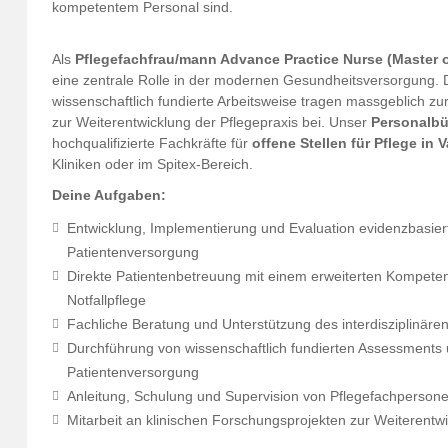
kompetentem Personal sind.
Als
Pflegefachfrau/mann Advance Practice Nurse (Master o
eine zentrale Rolle in der modernen Gesundheitsversorgung. 
wissenschaftlich fundierte Arbeitsweise tragen massgeblich z
zur Weiterentwicklung der Pflegepraxis bei. Unser
Personalbür
hochqualifizierte Fachkräfte für
offene Stellen für Pflege in 
Kliniken oder im Spitex-Bereich.
Deine Aufgaben:
Entwicklung, Implementierung und Evaluation evidenzbasier
Patientenversorgung
Direkte Patientenbetreuung mit einem erweiterten Kompetenz
Notfallpflege
Fachliche Beratung und Unterstützung des interdisziplinäre
Durchführung von wissenschaftlich fundierten Assessments 
Patientenversorgung
Anleitung, Schulung und Supervision von Pflegefachpersone
Mitarbeit an klinischen Forschungsprojekten zur Weiterentwi