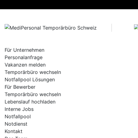
Skip
to
content
Für Unternehmen
Personalanfrage
Vakanzen melden
Temporärbüro wechseln
Notfallpool Lösungen
Für Bewerber
Temporärbüro wechseln
Lebenslauf hochladen
Interne Jobs
Notfallpool
Notdienst
Kontakt