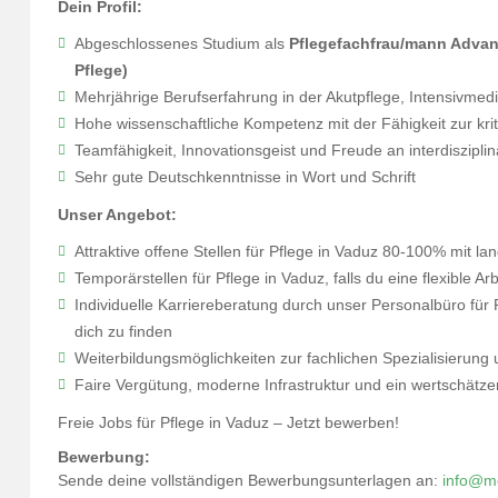
Dein Profil:
Abgeschlossenes Studium als
Pflegefachfrau/mann Advanc
Pflege)
Mehrjährige Berufserfahrung in der Akutpflege, Intensivmedi
Hohe wissenschaftliche Kompetenz mit der Fähigkeit zur kr
Teamfähigkeit, Innovationsgeist und Freude an interdiszipl
Sehr gute Deutschkenntnisse in Wort und Schrift
Unser Angebot:
Attraktive offene Stellen für Pflege in Vaduz 80-100% mit la
Temporärstellen für Pflege in Vaduz, falls du eine flexible A
Individuelle Karriereberatung durch unser Personalbüro für P
dich zu finden
Weiterbildungsmöglichkeiten zur fachlichen Spezialisierung
Faire Vergütung, moderne Infrastruktur und ein wertschätz
Freie Jobs für Pflege in Vaduz – Jetzt bewerben!
Bewerbung:
Sende deine vollständigen Bewerbungsunterlagen an:
info@me