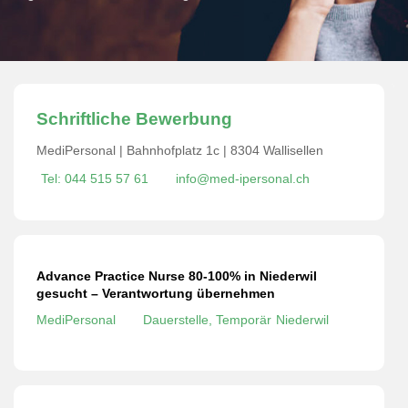
Schriftliche Bewerbung
MediPersonal | Bahnhofplatz 1c | 8304 Wallisellen
Tel: 044 515 57 61
info@med-ipersonal.ch
Advance Practice Nurse 80-100% in Niederwil
gesucht – Verantwortung übernehmen
MediPersonal
Dauerstelle, Temporär
Niederwil