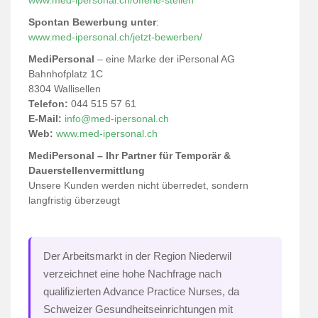
www.med-ipersonal.ch/offene-stellen
Spontan Bewerbung unter
:
www.med-ipersonal.ch/jetzt-bewerben/
MediPersonal
– eine Marke der iPersonal AG
Bahnhofplatz 1C
8304 Wallisellen
Telefon:
044 515 57 61
E-Mail:
info@med-ipersonal.ch
Web:
www.med-ipersonal.ch
MediPersonal – Ihr Partner für Temporär &
Dauerstellenvermittlung
Unsere Kunden werden nicht überredet, sondern
langfristig überzeugt
Der Arbeitsmarkt in der Region Niederwil
verzeichnet eine hohe Nachfrage nach
qualifizierten Advance Practice Nurses, da
Schweizer Gesundheitseinrichtungen mit