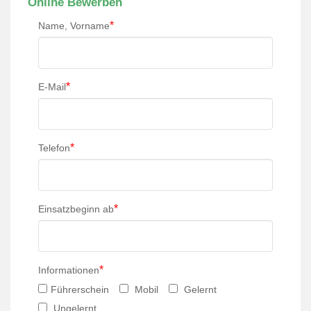
Online Bewerben
*
Name, Vorname
*
E-Mail
*
Telefon
*
Einsatzbeginn ab
*
Informationen
Führerschein
Mobil
Gelernt
Ungelernt