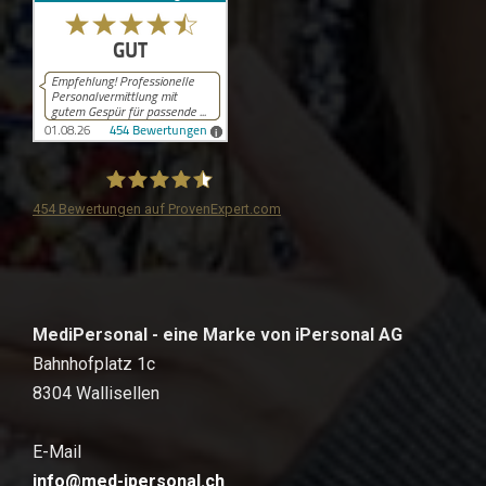
454
Bewertungen auf ProvenExpert.com
iPersonal
MediPersonal - eine Marke von iPersonal AG
Bahnhofplatz 1c
8304 Wallisellen
E-Mail
info@med-ipersonal.ch