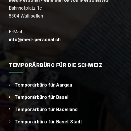
MediPersonal - eine Marke von iPersonal AG
Bahnhofplatz 1c
8304 Wallisellen
E-Mail
info@med-ipersonal.ch
TEMPORÄRBÜRO FÜR DIE SCHWEIZ
Temporärbüro für Aargau
Temporärbüro für Basel
Temporärbüro für Baselland
Temporärbüro für Basel-Stadt