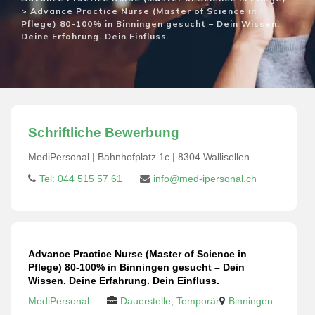
>
Advance Practice Nurse (Master of Science in
Pflege) 80-100% in Binningen gesucht – Dein Wissen.
Deine Erfahrung. Dein Einfluss.
Schriftliche Bewerbung
MediPersonal | Bahnhofplatz 1c | 8304 Wallisellen
Tel: 044 515 57 61
info@med-ipersonal.ch
Advance Practice Nurse (Master of Science in
Pflege) 80-100% in Binningen gesucht – Dein
Wissen. Deine Erfahrung. Dein Einfluss.
MediPersonal
Dauerstelle, Temporär
Binningen