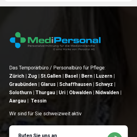
Das Temporärbüro / Personalbüro für Pflege:
Zürich | Zug | St.Gallen | Basel | Bern | Luzern |
Graubünden | Glarus | Schaffhausen | Schwyz |
Solothurn | Thurgau | Uri | Obwalden | Nidwalden |
Aargau | Tessin
Wir sind für Sie schweizweit aktiv
Rufen Sie uns an