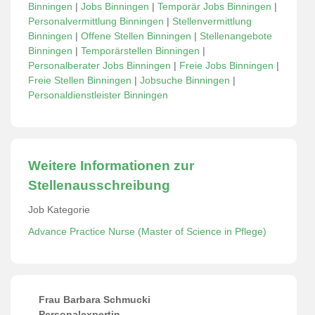
Binningen
|
Jobs Binningen
|
Temporär Jobs Binningen
|
Personalvermittlung Binningen
|
Stellenvermittlung
Binningen
|
Offene Stellen Binningen
|
Stellenangebote
Binningen
|
Temporärstellen Binningen
|
Personalberater Jobs Binningen
|
Freie Jobs Binningen
|
Freie Stellen Binningen
|
Jobsuche Binningen
|
Personaldienstleister Binningen
Weitere Informationen zur
Stellenausschreibung
Job Kategorie
Advance Practice Nurse (Master of Science in Pflege)
Frau Barbara Schmucki
Personalexpertin