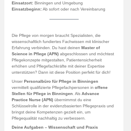
Einsatzort:
Binningen und Umgebung
Einsatzbeginn:
Ab sofort oder nach Vereinbarung
Die Pflege von morgen braucht Spezialisten, die
wissenschaftlich fundiertes Fachwissen mit klinischer
Erfahrung verbinden. Du hast deinen
Master of
Science in Pflege (APN)
abgeschlossen und möchtest
Pflegekonzepte mitgestalten, Patientensicherheit
erhöhen und Pflegefachkräfte mit deiner Expertise
unterstützen? Dann ist diese Position perfekt für dich!
Unser
Personalbüro für Pflege in Binningen
vermittelt qualifizierte Pflegefachpersonen in
offene
Stellen für Pflege in Binningen
. Als
Advance
Practice Nurse (APN)
übernimmst du eine
Schlüsselrolle in der evidenzbasierten Pflegepraxis und
bringst deine Kompetenzen gezielt ein, um
Pflegequalität nachhaltig zu verbessern.
Deine Aufgaben – Wissenschaft und Praxis