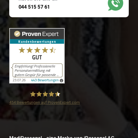
044 515 57 61
454
Bewertungen auf ProvenExpert.com
iPersonal