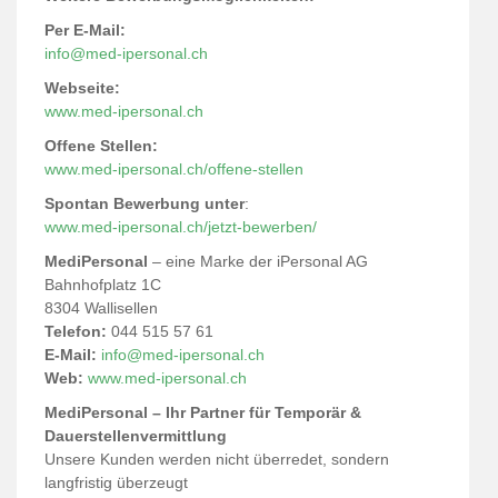
Per E-Mail:
info@med-ipersonal.ch
Webseite:
www.med-ipersonal.ch
Offene Stellen:
www.med-ipersonal.ch/offene-stellen
Spontan Bewerbung unter
:
www.med-ipersonal.ch/jetzt-bewerben/
MediPersonal
– eine Marke der iPersonal AG
Bahnhofplatz 1C
8304 Wallisellen
Telefon:
044 515 57 61
E-Mail:
info@med-ipersonal.ch
Web:
www.med-ipersonal.ch
MediPersonal – Ihr Partner für Temporär &
Dauerstellenvermittlung
Unsere Kunden werden nicht überredet, sondern
langfristig überzeugt