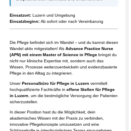
Einsatzort:
Luzern und Umgebung
Einsatzbeginn:
Ab sofort oder nach Vereinbarung
Die Pflege befindet sich im Wandel – und du kannst diesen
Wandel aktiv mitgestalten! Als
Advance Practice Nurse
(APN) mit einem Master of Science in Pflege
bringst du
nicht nur klinische Expertise mit, sondern auch das
Wissen, Prozesse weiterzuentwickeln und evidenzbasierte
Pflege in den Alltag zu integrieren.
Unser
Personalbüro für Pflege in Luzern
vermittelt
hochqualifizierte Fachkräfte in
offene Stellen für Pflege
in Luzern
, um die bestmögliche Versorgung der Patienten
sicherzustellen.
In dieser Position hast du die Möglichkeit, dein
akademisches Wissen mit der Praxis zu verbinden,
innovative Pflegekonzepte umzusetzen und eine
Schlüsselrolle in interdisziplinären Teams einzunehmen.