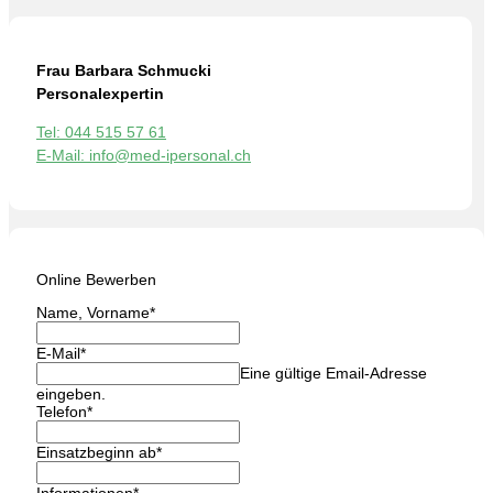
Frau Barbara Schmucki
Personalexpertin
Tel: 044 515 57 61
E-Mail: info@med-ipersonal.ch
Online Bewerben
Name, Vorname
*
E-Mail
*
Eine gültige Email-Adresse
eingeben.
Telefon
*
Einsatzbeginn ab
*
Informationen
*