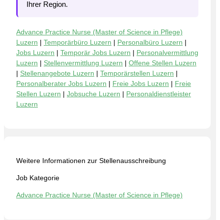
Ihrer Region.
Advance Practice Nurse (Master of Science in Pflege)
Luzern
|
Temporärbüro Luzern
|
Personalbüro Luzern
|
Jobs Luzern
|
Temporär Jobs Luzern
|
Personalvermittlung
Luzern
|
Stellenvermittlung Luzern
|
Offene Stellen Luzern
|
Stellenangebote Luzern
|
Temporärstellen Luzern
|
Personalberater Jobs Luzern
|
Freie Jobs Luzern
|
Freie
Stellen Luzern
|
Jobsuche Luzern
|
Personaldienstleister
Luzern
Weitere Informationen zur Stellenausschreibung
Job Kategorie
Advance Practice Nurse (Master of Science in Pflege)