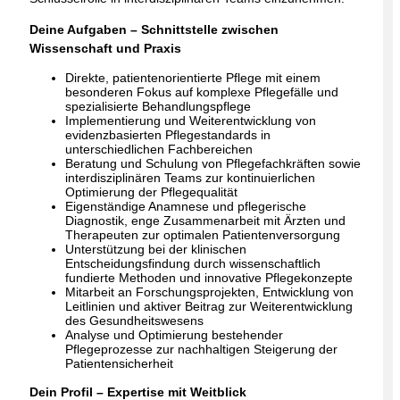
Deine Aufgaben – Schnittstelle zwischen
Wissenschaft und Praxis
Direkte, patientenorientierte Pflege mit einem
besonderen Fokus auf komplexe Pflegefälle und
spezialisierte Behandlungspflege
Implementierung und Weiterentwicklung von
evidenzbasierten Pflegestandards in
unterschiedlichen Fachbereichen
Beratung und Schulung von Pflegefachkräften sowie
interdisziplinären Teams zur kontinuierlichen
Optimierung der Pflegequalität
Eigenständige Anamnese und pflegerische
Diagnostik, enge Zusammenarbeit mit Ärzten und
Therapeuten zur optimalen Patientenversorgung
Unterstützung bei der klinischen
Entscheidungsfindung durch wissenschaftlich
fundierte Methoden und innovative Pflegekonzepte
Mitarbeit an Forschungsprojekten, Entwicklung von
Leitlinien und aktiver Beitrag zur Weiterentwicklung
des Gesundheitswesens
Analyse und Optimierung bestehender
Pflegeprozesse zur nachhaltigen Steigerung der
Patientensicherheit
Dein Profil – Expertise mit Weitblick