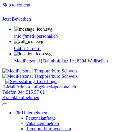
Skip to content
Jetzt Bewerben
info@med-ipersonal.ch
044 515 57 61
MediPersonal | Bahnhofplatz 1c | 8304 Wallisellen
E-Mail Adresse
info@med-ipersonal.ch
Telefon
044 515 57 61
Kontakt aufnehmen
Für Unternehmen
Personalanfrage
Vakanzen melden
Temporärbüro wechseln