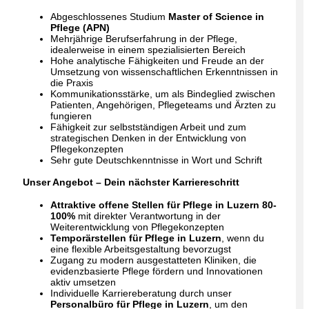
Abgeschlossenes Studium
Master of Science in
Pflege (APN)
Mehrjährige Berufserfahrung in der Pflege,
idealerweise in einem spezialisierten Bereich
Hohe analytische Fähigkeiten und Freude an der
Umsetzung von wissenschaftlichen Erkenntnissen in
die Praxis
Kommunikationsstärke, um als Bindeglied zwischen
Patienten, Angehörigen, Pflegeteams und Ärzten zu
fungieren
Fähigkeit zur selbstständigen Arbeit und zum
strategischen Denken in der Entwicklung von
Pflegekonzepten
Sehr gute Deutschkenntnisse in Wort und Schrift
Unser Angebot – Dein nächster Karriereschritt
Attraktive offene Stellen für Pflege in Luzern 80-
100%
mit direkter Verantwortung in der
Weiterentwicklung von Pflegekonzepten
Temporärstellen für Pflege in Luzern
, wenn du
eine flexible Arbeitsgestaltung bevorzugst
Zugang zu modern ausgestatteten Kliniken, die
evidenzbasierte Pflege fördern und Innovationen
aktiv umsetzen
Individuelle Karriereberatung durch unser
Personalbüro für Pflege in Luzern
, um den