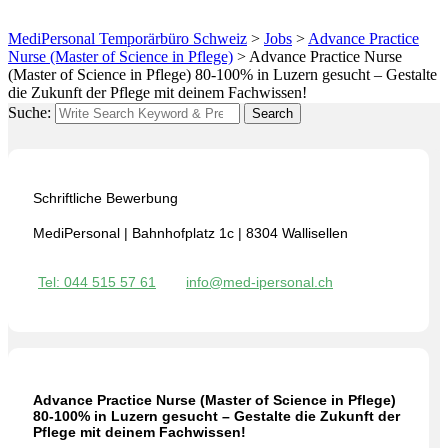
MediPersonal Temporärbüro Schweiz
>
Jobs
>
Advance Practice
Nurse (Master of Science in Pflege)
>
Advance Practice Nurse
(Master of Science in Pflege) 80-100% in Luzern gesucht – Gestalte
die Zukunft der Pflege mit deinem Fachwissen!
Suche:
Search
Schriftliche Bewerbung
MediPersonal | Bahnhofplatz 1c | 8304 Wallisellen
Tel: 044 515 57 61
info@med-ipersonal.ch
Advance Practice Nurse (Master of Science in Pflege)
80-100% in Luzern gesucht – Gestalte die Zukunft der
Pflege mit deinem Fachwissen!