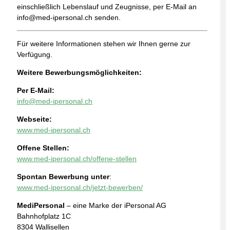
einschließlich Lebenslauf und Zeugnisse, per E-Mail an
info@med-ipersonal.ch senden.
Für weitere Informationen stehen wir Ihnen gerne zur
Verfügung.
Weitere Bewerbungsmöglichkeiten:
Per E-Mail:
info@med-ipersonal.ch
Webseite:
www.med-ipersonal.ch
Offene Stellen:
www.med-ipersonal.ch/offene-stellen
Spontan Bewerbung unter
:
www.med-ipersonal.ch/jetzt-bewerben/
MediPersonal
– eine Marke der iPersonal AG
Bahnhofplatz 1C
8304 Wallisellen