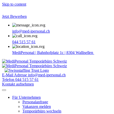
Skip to content
Jetzt Bewerben
info@med-ipersonal.ch
044 515 57 61
MediPersonal | Bahnhofplatz 1c | 8304 Wallisellen
E-Mail Adresse
info@med-ipersonal.ch
Telefon
044 515 57 61
Kontakt aufnehmen
Für Unternehmen
Personalanfrage
Vakanzen melden
Temporärbüro wechseln