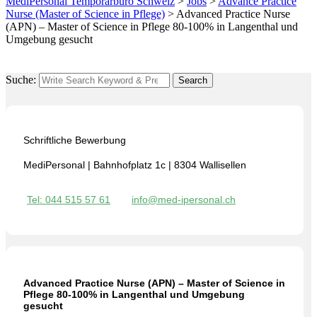
MediPersonal Temporärbüro Schweiz
>
Jobs
>
Advance Practice
Nurse (Master of Science in Pflege)
>
Advanced Practice Nurse
(APN) – Master of Science in Pflege 80-100% in Langenthal und
Umgebung gesucht
Suche:
Search
Schriftliche Bewerbung
MediPersonal | Bahnhofplatz 1c | 8304 Wallisellen
Tel: 044 515 57 61
info@med-ipersonal.ch
Advanced Practice Nurse (APN) – Master of Science in
Pflege 80-100% in Langenthal und Umgebung
gesucht