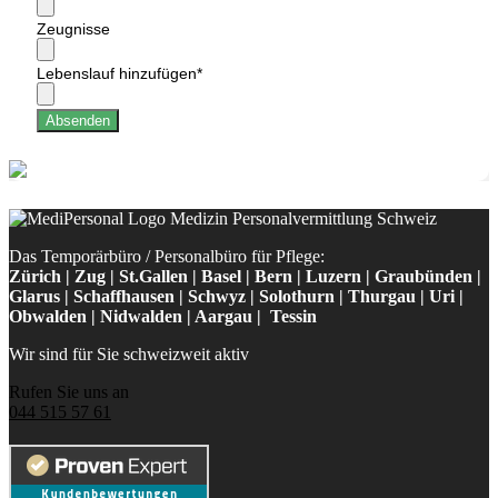
Zeugnisse
Lebenslauf hinzufügen
*
Absenden
Das Temporärbüro / Personalbüro für Pflege:
Zürich | Zug | St.Gallen | Basel | Bern | Luzern | Graubünden |
Glarus | Schaffhausen | Schwyz | Solothurn | Thurgau | Uri |
Obwalden | Nidwalden | Aargau | Tessin
Wir sind für Sie schweizweit aktiv
Rufen Sie uns an
044 515 57 61