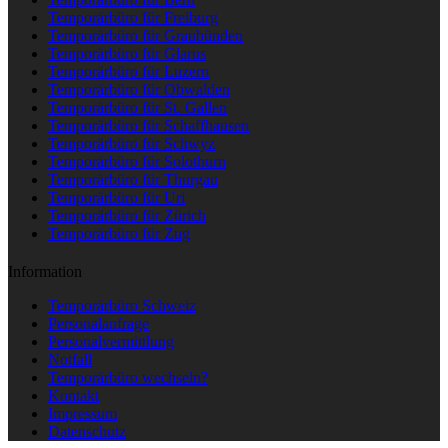
Temporärbüro für Freiburg
Temporärbüro für Graubünden
Temporärbüro für Glarus
Temporärbüro für Luzern
Temporärbüro für Obwalden
Temporärbüro für St. Gallen
Temporärbüro für Schaffhausen
Temporärbüro für Schwyz
Temporärbüro für Solothurn
Temporärbüro für Thurgau
Temporärbüro für Uri
Temporärbüro für Zürich
Temporärbüro für Zug
Information
Temporärbüro Schweiz
Personalanfrage
Personalvermittlung
Notfall
Temporärbüro wechseln?
Kontakt
Impressum
Datenschutz