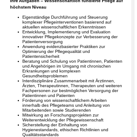
Ihre Aufgaben – Wissenschaftlich fundierte Pflege auf
höchstem Niveau
Eigenständige Durchführung und Steuerung
komplexer Pflegeinterventionen basierend auf
aktuellen wissenschaftlichen Erkenntnissen
Entwicklung, Implementierung und Evaluation
innovativer Pflegekonzepte zur Verbesserung der
Patientenversorgung
Anwendung evidenzbasierter Praktiken zur
Optimierung der Pflegequalität und
Patientensicherheit
Beratung und Schulung von Patientinnen, Patienten
und Angehörigen im Umgang mit chronischen
Erkrankungen und komplexen
Gesundheitsproblemen
Interdisziplinäre Zusammenarbeit mit Ärztinnen,
Ärzten, Therapeutinnen, Therapeuten und weiteren
Fachpersonen zur bestmöglichen Versorgung der
Patientinnen und Patienten
Förderung von wissenschaftlichem Arbeiten
innerhalb des Pflegeteams und Anleitung von
Mitarbeitenden sowie Studierenden
Mitwirkung an Forschungsprojekten zur
Weiterentwicklung der Pflegewissenschaft
Sicherstellung der Einhaltung von
Hygienestandards, ethischen Richtlinien und
Qualitätsstandards