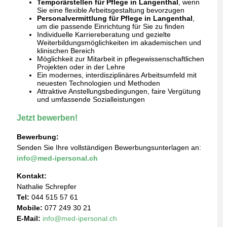
Temporärstellen für Pflege in Langenthal
, wenn
Sie eine flexible Arbeitsgestaltung bevorzugen
Personalvermittlung für Pflege in Langenthal
,
um die passende Einrichtung für Sie zu finden
Individuelle Karriereberatung und gezielte
Weiterbildungsmöglichkeiten im akademischen und
klinischen Bereich
Möglichkeit zur Mitarbeit in pflegewissenschaftlichen
Projekten oder in der Lehre
Ein modernes, interdisziplinäres Arbeitsumfeld mit
neuesten Technologien und Methoden
Attraktive Anstellungsbedingungen, faire Vergütung
und umfassende Sozialleistungen
Jetzt bewerben!
Bewerbung:
Senden Sie Ihre vollständigen Bewerbungsunterlagen an:
info@med-ipersonal.ch
Kontakt:
Nathalie Schrepfer
Tel:
044 515 57 61
Mobile:
077 249 30 21
E-Mail:
info@med-ipersonal.ch