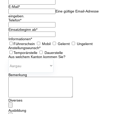
E-Mail
*
Eine gültige Email-Adresse
eingeben.
Telefon
*
Einsatzbeginn ab
*
Informationen
*
Führerschein
Mobil
Gelernt
Ungelernt
Anstellungswunsch
*
Temporärstelle
Dauerstelle
Aus welchem Kanton kommen Sie?
Bemerkung
Diverses
Ausbildung