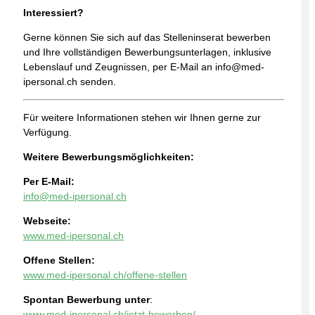
Interessiert?
Gerne können Sie sich auf das Stelleninserat bewerben
und Ihre vollständigen Bewerbungsunterlagen, inklusive
Lebenslauf und Zeugnissen, per E-Mail an info@med-
ipersonal.ch senden.
Für weitere Informationen stehen wir Ihnen gerne zur
Verfügung.
Weitere Bewerbungsmöglichkeiten:
Per E-Mail:
info@med-ipersonal.ch
Webseite:
www.med-ipersonal.ch
Offene Stellen:
www.med-ipersonal.ch/offene-stellen
Spontan Bewerbung unter
:
www.med-ipersonal.ch/jetzt-bewerben/