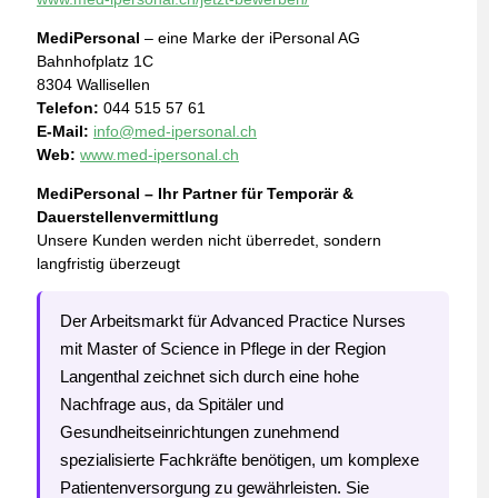
MediPersonal
– eine Marke der iPersonal AG
Bahnhofplatz 1C
8304 Wallisellen
Telefon:
044 515 57 61
E-Mail:
info@med-ipersonal.ch
Web:
www.med-ipersonal.ch
MediPersonal – Ihr Partner für Temporär &
Dauerstellenvermittlung
Unsere Kunden werden nicht überredet, sondern
langfristig überzeugt
Der Arbeitsmarkt für Advanced Practice Nurses
mit Master of Science in Pflege in der Region
Langenthal zeichnet sich durch eine hohe
Nachfrage aus, da Spitäler und
Gesundheitseinrichtungen zunehmend
spezialisierte Fachkräfte benötigen, um komplexe
Patientenversorgung zu gewährleisten. Sie